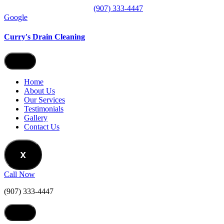
Skip
(907) 333-4447
to
Google
content
Curry's Drain Cleaning
Home
About Us
Our Services
Testimonials
Gallery
Contact Us
X
Call Now
(907) 333-4447