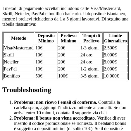
I metodi di pagamento accettati includono carte Visa/Mastercard,
Skrill, Neteller, PayPal e bonifico bancario. Il deposito è istantaneo,
mentre i prelievi richiedono da 1 a 5 giorni lavorativi. Di seguito una
tabella riassuntiva:
Deposito
Prelievo
Tempi di
Limite
Metodo
Minimo
Minimo
Prelievo
Giornaliero
Visa/Mastercard
10€
20€
1-3 giorni
2.500€
Skrill
10€
20€
24 ore
5.000€
Neteller
10€
20€
24 ore
5.000€
PayPal
10€
20€
1-2 giorni
2.000€
Bonifico
50€
100€
3-5 giorni
10.000€
Troubleshooting
Problema: non ricevo l’email di conferma.
Controlla la
cartella spam, aggiungi l’indirizzo mittente ai contatti. Se non
arriva entro 10 minuti, contatta il supporto via chat.
Problema: il bonus non viene accreditato.
Verifica di aver
inserito il codice promozionale se richiesto. Il betaland bonus
è soggetto a depositi minimi (di solito 10€). Se il deposito è