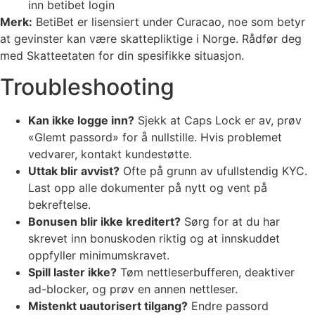
inn betibet login
Merk:
BetiBet er lisensiert under Curacao, noe som betyr
at gevinster kan være skattepliktige i Norge. Rådfør deg
med Skatteetaten for din spesifikke situasjon.
Troubleshooting
Kan ikke logge inn?
Sjekk at Caps Lock er av, prøv
«Glemt passord» for å nullstille. Hvis problemet
vedvarer, kontakt kundestøtte.
Uttak blir avvist?
Ofte på grunn av ufullstendig KYC.
Last opp alle dokumenter på nytt og vent på
bekreftelse.
Bonusen blir ikke kreditert?
Sørg for at du har
skrevet inn bonuskoden riktig og at innskuddet
oppfyller minimumskravet.
Spill laster ikke?
Tøm nettleserbufferen, deaktiver
ad-blocker, og prøv en annen nettleser.
Mistenkt uautorisert tilgang?
Endre passord