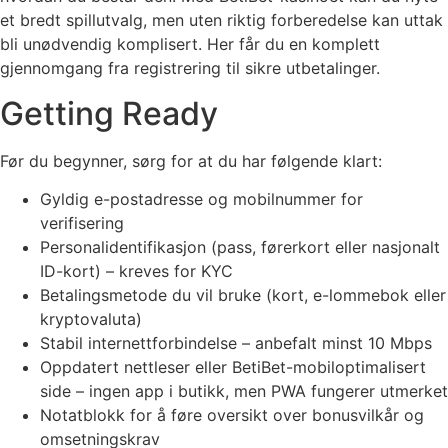
et bredt spillutvalg, men uten riktig forberedelse kan uttak
bli unødvendig komplisert. Her får du en komplett
gjennomgang fra registrering til sikre utbetalinger.
Getting Ready
Før du begynner, sørg for at du har følgende klart:
Gyldig e-postadresse og mobilnummer for
verifisering
Personalidentifikasjon (pass, førerkort eller nasjonalt
ID-kort) – kreves for KYC
Betalingsmetode du vil bruke (kort, e-lommebok eller
kryptovaluta)
Stabil internettforbindelse – anbefalt minst 10 Mbps
Oppdatert nettleser eller BetiBet-mobiloptimalisert
side – ingen app i butikk, men PWA fungerer utmerket
Notatblokk for å føre oversikt over bonusvilkår og
omsetningskrav