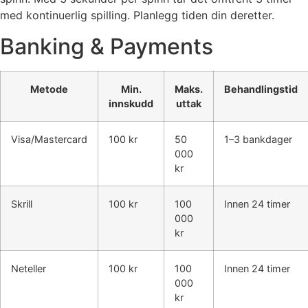
med kontinuerlig spilling. Planlegg tiden din deretter.
Banking & Payments
Metode
Min.
Maks.
Behandlingstid
innskudd
uttak
Visa/Mastercard
100 kr
50
1–3 bankdager
000
kr
Skrill
100 kr
100
Innen 24 timer
000
kr
Neteller
100 kr
100
Innen 24 timer
000
kr