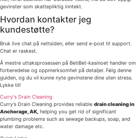
gevinster som skattepliktig inntekt.
Hvordan kontakter jeg
kundestøtte?
Bruk live chat på nettsiden, eller send e-post til support.
Chat er raskest.
Å mestre uttaksprosessen på BetiBet-kasinoet handler om
forberedelse og oppmerksomhet på detaljer. Følg denne
guiden, og du vil kunne nyte gevinstene dine uten stress.
Lykke til!
Curry's Drain Cleaning
Curry’s Drain Cleaning provides reliable
drain cleaning in
Anchorage, AK,
helping you get rid of significant
plumbing problems such as sewage backups, soap, and
water damage etc.