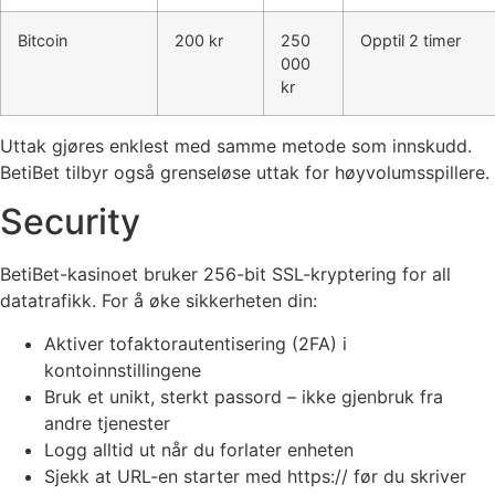
Bitcoin
200 kr
250
Opptil 2 timer
000
kr
Uttak gjøres enklest med samme metode som innskudd.
BetiBet tilbyr også grenseløse uttak for høyvolumsspillere.
Security
BetiBet-kasinoet bruker 256-bit SSL-kryptering for all
datatrafikk. For å øke sikkerheten din:
Aktiver tofaktorautentisering (2FA) i
kontoinnstillingene
Bruk et unikt, sterkt passord – ikke gjenbruk fra
andre tjenester
Logg alltid ut når du forlater enheten
Sjekk at URL-en starter med https:// før du skriver