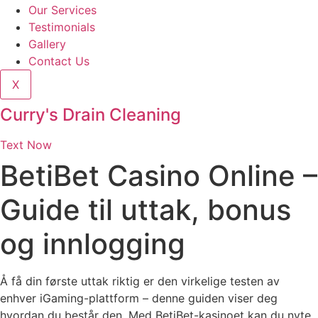
Our Services
Testimonials
Gallery
Contact Us
X
Curry's Drain Cleaning
Text Now
BetiBet Casino Online –
Guide til uttak, bonus
og innlogging
Å få din første uttak riktig er den virkelige testen av
enhver iGaming-plattform – denne guiden viser deg
hvordan du består den. Med BetiBet-kasinoet kan du nyte