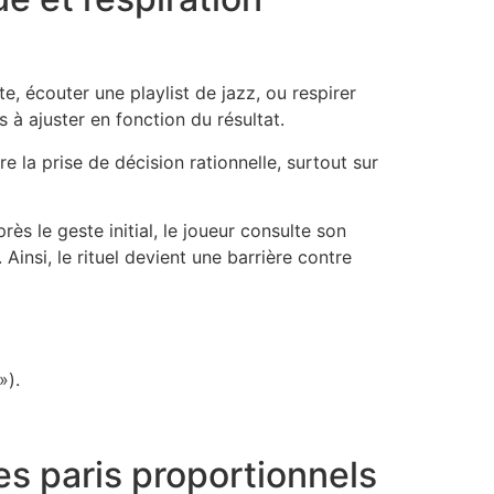
e, écouter une playlist de jazz, ou respirer
 à ajuster en fonction du résultat.
re la prise de décision rationnelle, surtout sur
rès le geste initial, le joueur consulte son
insi, le rituel devient une barrière contre
»).
des paris proportionnels