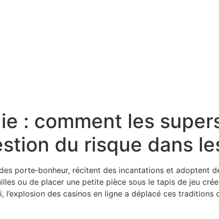
ie : comment les supers
stion du risque dans le
 des porte‑bonheur, récitent des incantations et adoptent de
uilles ou de placer une petite pièce sous le tapis de jeu cr
, l’explosion des casinos en ligne a déplacé ces traditions 