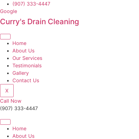
Skip
(907) 333-4447
to
Google
content
Curry's Drain Cleaning
Home
About Us
Our Services
Testimonials
Gallery
Contact Us
X
Call Now
(907) 333-4447
Home
About Us