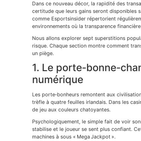
Dans ce nouveau décor, la rapidité des trans
certitude que leurs gains seront disponibles san
comme Esportsinsider répertorient régulièreme
environnements où la transparence financière s
Nous allons explorer sept superstitions popul
risque. Chaque section montre comment transf
un piège.
1. Le porte‑bonne‑chanc
numérique
Les porte‑bonheurs remontent aux civilisatio
trèfle à quatre feuilles irlandais. Dans les c
de jeu aux couleurs chatoyantes.
Psychologiquement, le simple fait de voir son 
stabilise et le joueur se sent plus confiant. C
machines à sous « Mega Jackpot ».