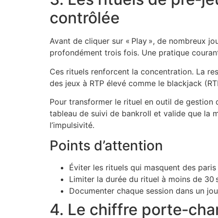
contrôlée
Avant de cliquer sur « Play », de nombreux jou
profondément trois fois. Une pratique courante
Ces rituels renforcent la concentration. La res
des jeux à RTP élevé comme le blackjack (RTP
Pour transformer le rituel en outil de gestion 
tableau de suivi de bankroll et valide que la 
l’impulsivité.
Points d’attention
Éviter les rituels qui masquent des paris 
Limiter la durée du rituel à moins de 30 
Documenter chaque session dans un jour
4. Le chiffre porte‑cha