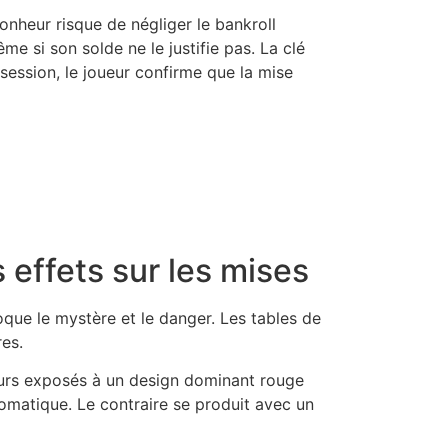
onheur risque de négliger le bankroll
 si son solde ne le justifie pas. La clé
session, le joueur confirme que la mise
s effets sur les mises
oque le mystère et le danger. Les tables de
res.
urs exposés à un design dominant rouge
omatique. Le contraire se produit avec un