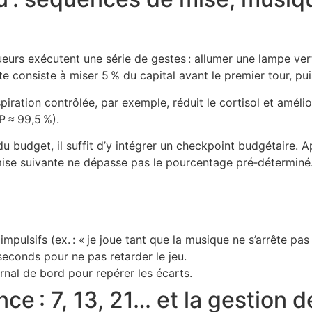
eurs exécutent une série de gestes : allumer une lampe vert
 consiste à miser 5 % du capital avant le premier tour, puis
piration contrôlée, par exemple, réduit le cortisol et amélio
 ≈ 99,5 %).
du budget, il suffit d’y intégrer un checkpoint budgétaire. Ap
mise suivante ne dépasse pas le pourcentage pré‑déterminé. A
impulsifs (ex. : « je joue tant que la musique ne s’arrête pas 
seconds pour ne pas retarder le jeu.
nal de bord pour repérer les écarts.
nce : 7, 13, 21… et la gestion 