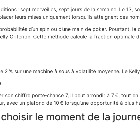
itions : sept merveilles, sept jours de la semaine. Le 13, s
lacer leurs mises uniquement lorsqu’ils atteignent ces nombr
probabilités d’un spin ou d’une main de poker. Pourtant, le 
lly Criterion. Cette méthode calcule la fraction optimale du
2 % sur une machine à sous à volatilité moyenne. Le Kelly 
)
ter son chiffre porte‑chance 7, il peut arrondir à 7 €, tout e
our, avec un plafond de 10 € lorsqu’une opportunité à plus h
: choisir le moment de la journ