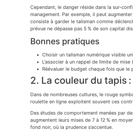
Cependant, le danger réside dans la sur‑confi
management. Par exemple, il peut augmenter la
consiste à garder le talisman comme déclenche
prévue ne dépasse pas 5 % de son capital dis
Bonnes pratiques
Choisir un talisman numérique visible u
L’associer à un rappel de limite de mise
Réévaluer le budget chaque fois que le p
2. La couleur du tapis :
Dans de nombreuses cultures, le rouge symboli
roulette en ligne exploitent souvent ces contra
Des études de comportement menées par des 
augmentent leurs mises de 7 à 12 % en moyenn
fond noir, où la prudence s’accentue.