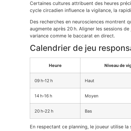
Certaines cultures attribuent des heures préci
cycle circadien influence la vigilance, la rapid
Des recherches en neurosciences montrent que 
augmente après 20 h. Aligner les sessions de 
variance comme le baccarat en direct.
Calendrier de jeu respons
Heure
Niveau de vi
09 h‑12 h
Haut
14 h‑16 h
Moyen
20 h‑22 h
Bas
En respectant ce planning, le joueur utilise l