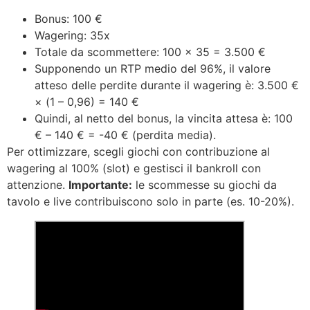
Bonus: 100 €
Wagering: 35x
Totale da scommettere: 100 × 35 = 3.500 €
Supponendo un RTP medio del 96%, il valore
atteso delle perdite durante il wagering è: 3.500 €
× (1 – 0,96) = 140 €
Quindi, al netto del bonus, la vincita attesa è: 100
€ – 140 € = -40 € (perdita media).
Per ottimizzare, scegli giochi con contribuzione al
wagering al 100% (slot) e gestisci il bankroll con
attenzione.
Importante:
le scommesse su giochi da
tavolo e live contribuiscono solo in parte (es. 10-20%).