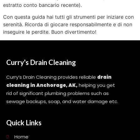
estratto conto bancario recente).
Con questa guida hai tutti gli strumenti per iniziare con
serenità. Ricorda di giocare responsabilmente e di non
inseguire le perdite. Buon divertimento!
Curry's Drain Cleaning
Curry’s Drain Cleaning provides reliable
drain
cleaning in Anchorage, AK,
helping you get
rid of significant plumbing problems such as
sewage backups, soap, and water damage etc.
Quick Links
Home