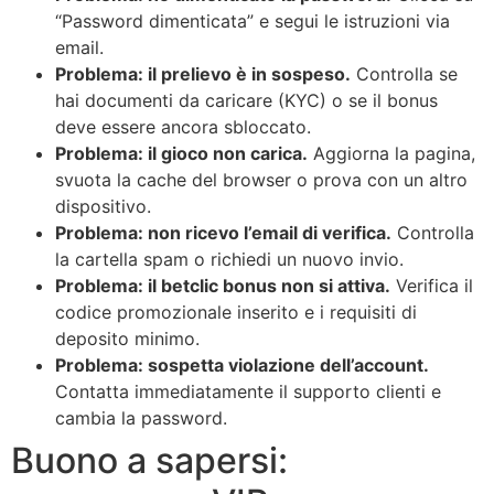
“Password dimenticata” e segui le istruzioni via
email.
Problema: il prelievo è in sospeso.
Controlla se
hai documenti da caricare (KYC) o se il bonus
deve essere ancora sbloccato.
Problema: il gioco non carica.
Aggiorna la pagina,
svuota la cache del browser o prova con un altro
dispositivo.
Problema: non ricevo l’email di verifica.
Controlla
la cartella spam o richiedi un nuovo invio.
Problema: il betclic bonus non si attiva.
Verifica il
codice promozionale inserito e i requisiti di
deposito minimo.
Problema: sospetta violazione dell’account.
Contatta immediatamente il supporto clienti e
cambia la password.
Buono a sapersi: