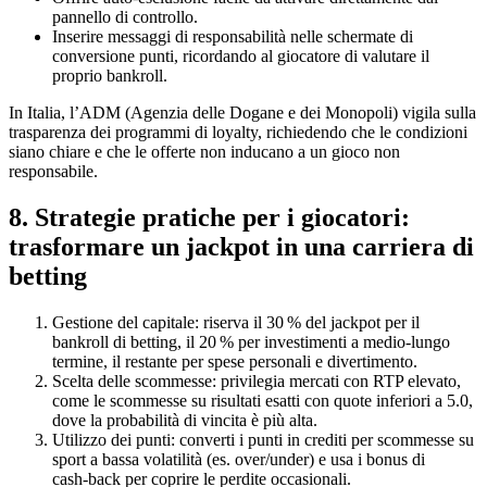
pannello di controllo.
Inserire messaggi di responsabilità nelle schermate di
conversione punti, ricordando al giocatore di valutare il
proprio bankroll.
In Italia, l’ADM (Agenzia delle Dogane e dei Monopoli) vigila sulla
trasparenza dei programmi di loyalty, richiedendo che le condizioni
siano chiare e che le offerte non inducano a un gioco non
responsabile.
8. Strategie pratiche per i giocatori:
trasformare un jackpot in una carriera di
betting
Gestione del capitale: riserva il 30 % del jackpot per il
bankroll di betting, il 20 % per investimenti a medio‑lungo
termine, il restante per spese personali e divertimento.
Scelta delle scommesse: privilegia mercati con RTP elevato,
come le scommesse su risultati esatti con quote inferiori a 5.0,
dove la probabilità di vincita è più alta.
Utilizzo dei punti: converti i punti in crediti per scommesse su
sport a bassa volatilità (es. over/under) e usa i bonus di
cash‑back per coprire le perdite occasionali.