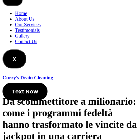
Home
About Us
Our Services
Testimonials
Gallery
Contact Us
X
Curry's Drain Cleaning
Text Now
Da scommettitore a milionario:
come i programmi fedeltà
hanno trasformato le vincite da
jackpot in una carriera