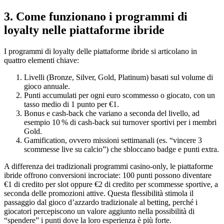
3. Come funzionano i programmi di
loyalty nelle piattaforme ibride
I programmi di loyalty delle piattaforme ibride si articolano in
quattro elementi chiave:
Livelli (Bronze, Silver, Gold, Platinum) basati sul volume di
gioco annuale.
Punti accumulati per ogni euro scommesso o giocato, con un
tasso medio di 1 punto per €1.
Bonus e cash‑back che variano a seconda del livello, ad
esempio 10 % di cash‑back sui turnover sportivi per i membri
Gold.
Gamification, ovvero missioni settimanali (es. “vincere 3
scommesse live su calcio”) che sbloccano badge e punti extra.
A differenza dei tradizionali programmi casino‑only, le piattaforme
ibride offrono conversioni incrociate: 100 punti possono diventare
€1 di credito per slot oppure €2 di credito per scommesse sportive, a
seconda delle promozioni attive. Questa flessibilità stimola il
passaggio dal gioco d’azzardo tradizionale al betting, perché i
giocatori percepiscono un valore aggiunto nella possibilità di
“spendere” i punti dove la loro esperienza è più forte.