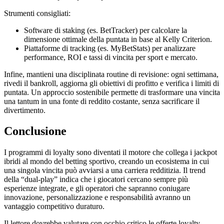
Strumenti consigliati:
Software di staking (es. BetTracker) per calcolare la
dimensione ottimale della puntata in base al Kelly Criterion.
Piattaforme di tracking (es. MyBetStats) per analizzare
performance, ROI e tassi di vincita per sport e mercato.
Infine, mantieni una disciplinata routine di revisione: ogni settimana,
rivedi il bankroll, aggiorna gli obiettivi di profitto e verifica i limiti di
puntata. Un approccio sostenibile permette di trasformare una vincita
una tantum in una fonte di reddito costante, senza sacrificare il
divertimento.
Conclusione
I programmi di loyalty sono diventati il motore che collega i jackpot
ibridi al mondo del betting sportivo, creando un ecosistema in cui
una singola vincita può avviarsi a una carriera redditizia. Il trend
della “dual‑play” indica che i giocatori cercano sempre più
esperienze integrate, e gli operatori che sapranno coniugare
innovazione, personalizzazione e responsabilità avranno un
vantaggio competitivo duraturo.
Il lettore dovrebbe valutare con occhio critico le offerte loyalty,