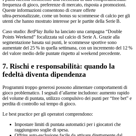
frequenza di gioco, preferenze di mercato, risposta a promozioni.
Queste informazioni consentono di creare offerte
ultra‑personalizzate, come un bonus su scommesse di calcio per gli
utenti che hanno mostrato interesse per le partite della Serie B.
Caso studio:
BetPlay Italia
ha lanciato una campagna “Double
Points Weekend” focalizzata sul calcio di Serie A. Grazie alla
segmentazione basata sui punti, le scommesse sportive sono
aumentate del 25 % in quella settimana, con un incremento del 12 %
del valore medio delle puntate rispetto al weekend precedente.
7. Rischi e responsabilità: quando la
fedeltà diventa dipendenza
Programmi troppo generosi possono alimentare comportamenti di
gioco problematico. I segnali d’allarme includono: aumento rapido
del volume di puntata, utilizzo compulsivo dei punti per “free bet” e
perdita di controllo sul tempo di gioco.
Le best practice per gli operatori comprendono:
Impostare limiti di puntata automatici per i giocatori che
raggiungono soglie di spesa.
Offrire auto‑esclusione facile da attivare direttamente dal