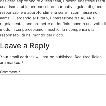
desidera approfondire questi temi, Edizionisinestesie resta
una risorsa utile per consultare normative, guide di gioco
responsabile e approfondimenti sui siti scommesse non
aams. Guardando al futuro, l’intersezione tra AI, AR e
regolamentazione promette di ridefinire ancora una volta il
modo in cui percepiamo il rischio, la ricompensa e la
responsabilità nel mondo del gioco.
Leave a Reply
Your email address will not be published.
Required fields
are marked
*
Comment
*