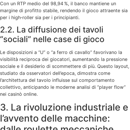
Con un RTP medio del 98,94 %, il banco mantiene un
margine di profitto stabile, rendendo il gioco attraente sia
per i high‑roller sia per i principianti.
2.2. La diffusione dei tavoli
“sociali” nelle case di gioco
Le disposizioni a “U” o “a ferro di cavallo” favorivano la
visibilità reciproca dei giocatori, aumentando la pressione
sociale e il desiderio di scommettere di più. Questo layout,
studiato da osservatori dell’epoca, dimostra come
l’architettura del tavolo influisse sul comportamento
collettivo, anticipando le moderne analisi di “player flow”
nei casinò online.
3. La rivoluzione industriale e
l’avvento delle macchine:
dalle roulette meccaniche