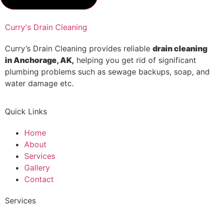
Curry's Drain Cleaning
Curry’s Drain Cleaning provides reliable
drain cleaning
in Anchorage, AK,
helping you get rid of significant
plumbing problems such as sewage backups, soap, and
water damage etc.
Quick Links
Home
About
Services
Gallery
Contact
Services