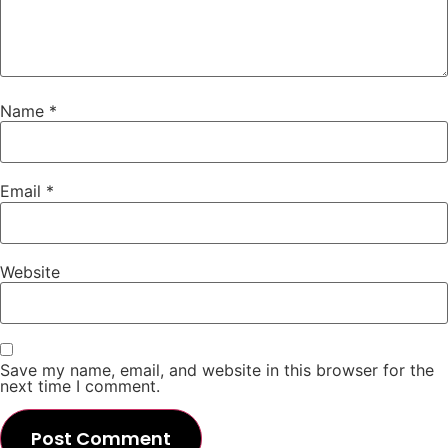
Name
*
Email
*
Website
Save my name, email, and website in this browser for the
next time I comment.