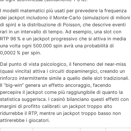
I modelli matematici più usati per prevedere la frequenza
dei jackpot includono il Monte‑Carlo (simulazioni di milioni
di spin) e la distribuzione di Poisson, che descrive eventi
rari in un intervallo di tempo. Ad esempio, una slot con
RTP 96 % e un jackpot progressivo che si attiva in media
una volta ogni 500.000 spin avrà una probabilità di
0,0002 % per spin.
Dal punto di vista psicologico, il fenomeno del near‑miss
(quasi vincita) attiva i circuiti dopaminergici, creando un
rinforzo intermittente simile a quello delle slot tradizionali.
Il “big‑win” genera un effetto ancoraggio, facendo
percepire il jackpot come più raggiungibile di quanto la
statistica suggerisca. I casinò bilanciano questi effetti con
margini di profitto calibrati: un jackpot troppo alto
ridurrebbe il RTP, mentre un jackpot troppo basso non
attirerebbe i giocatori.