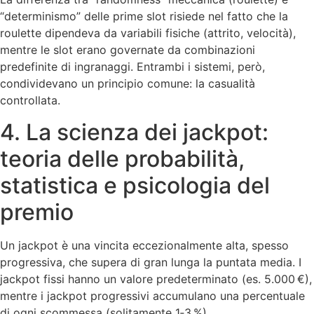
“determinismo” delle prime slot risiede nel fatto che la
roulette dipendeva da variabili fisiche (attrito, velocità),
mentre le slot erano governate da combinazioni
predefinite di ingranaggi. Entrambi i sistemi, però,
condividevano un principio comune: la casualità
controllata.
4. La scienza dei jackpot:
teoria delle probabilità,
statistica e psicologia del
premio
Un jackpot è una vincita eccezionalmente alta, spesso
progressiva, che supera di gran lunga la puntata media. I
jackpot fissi hanno un valore predeterminato (es. 5.000 €),
mentre i jackpot progressivi accumulano una percentuale
di ogni scommessa (solitamente 1‑3 %).