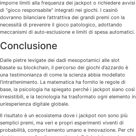
imporre limiti alla frequenza dei jackpot o richiedere avvisi
di “gioco responsabile” integrati nei giochi. I casinò
dovranno bilanciare l’attrattiva dei grandi premi con la
necessità di prevenire il gioco patologico, adottando
meccanismi di auto‑esclusione e limiti di spesa automatici.
Conclusione
Dalle pietre levigate dei dadi mesopotamici alle slot
basate su blockchain, il percorso dei giochi d’azzardo è
una testimonianza di come la scienza abbia modellato
l’intrattenimento. La matematica ha fornito le regole di
base, la psicologia ha spiegato perché i jackpot siano così
irresistibili, e la tecnologia ha trasformato ogni elemento in
un’esperienza digitale globale.
Il risultato è un ecosistema dove i jackpot non sono più
semplici premi, ma veri e propri esperimenti viventi di
probabilità, comportamento umano e innovazione. Per chi