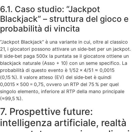
6.1. Caso studio: “Jackpot
Blackjack” – struttura del gioco e
probabilità di vincita
“Jackpot Blackjack” è una variante in cui, oltre al classico
21, i giocatori possono attivare un side‑bet per un jackpot.
Il side‑bet paga 500x la puntata se il giocatore ottiene un
blackjack naturale (Asso + 10) con un seme specifico. La
probabilità di questo evento è 1/52 × 4/51 ≈ 0,0015
(0,15 %). Il valore atteso (EV) del side‑bet è quindi
0,0015 × 500 = 0,75, ovvero un RTP del 75 % per quel
singolo elemento, inferiore al RTP della mano principale
(≈99,5 %).
7. Prospettive future:
intelligenza artificiale, realtà