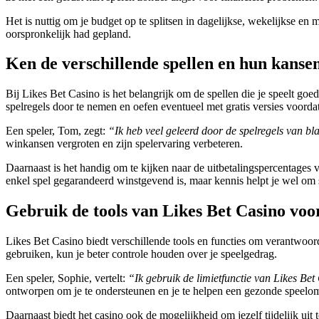
Het is nuttig om je budget op te splitsen in dagelijkse, wekelijkse en
oorspronkelijk had gepland.
Ken de verschillende spellen en hun kanse
Bij Likes Bet Casino is het belangrijk om de spellen die je speelt goe
spelregels door te nemen en oefen eventueel met gratis versies voordat 
Een speler, Tom, zegt:
“Ik heb veel geleerd door de spelregels van b
winkansen vergroten en zijn spelervaring verbeteren.
Daarnaast is het handig om te kijken naar de uitbetalingspercentages 
enkel spel gegarandeerd winstgevend is, maar kennis helpt je wel om 
Gebruik de tools van Likes Bet Casino vo
Likes Bet Casino biedt verschillende tools en functies om verantwoord
gebruiken, kun je beter controle houden over je speelgedrag.
Een speler, Sophie, vertelt:
“Ik gebruik de limietfunctie van Likes Be
ontworpen om je te ondersteunen en je te helpen een gezonde speelo
Daarnaast biedt het casino ook de mogelijkheid om jezelf tijdelijk uit