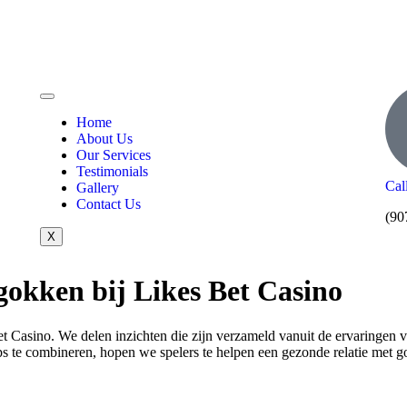
Home
About Us
Our Services
Testimonials
Cal
Gallery
Contact Us
(90
X
gokken bij Likes Bet Casino
t Casino. We delen inzichten die zijn verzameld vanuit de ervaringen van
tips te combineren, hopen we spelers te helpen een gezonde relatie met