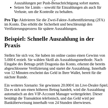
Auszahlungen per Push‑Benachrichtigung sofort starten.
Setzen Sie Limits – sowohl für Einzahlungen als auch für
Verluste, um die Kontrolle zu behalten.
Pro Tip:
Aktivieren Sie die Zwei‑Faktor‑Authentifizierung (2FA)
im Konto. Das erhöht die Sicherheit und beschleunigt den
Verifizierungsprozess für spätere Auszahlungen.
Beispiel: Schnelle Auszahlung in der
Praxis
Stellen Sie sich vor, Sie haben im online casino einen Gewinn von
5.000 € erzielt. Sie wählen Skrill als Auszahlungsmethode. Nach
Eingabe des Betrags prüft Dragonia das Konto, erkennt die bereits
abgeschlossene Verifizierung und startet die Auszahlung. Innerhalb
von 12 Minuten erscheint das Geld in Ihrer Wallet, bereit für die
nächste Runde.
Ein weiteres Szenario: Sie gewinnen 20.000 € im Live‑Dealer‑Spiel
Da es sich um einen höheren Betrag handelt, wird die Auszahlung
automatisch an den VIP‑Account Manager weitergeleitet. Dieser
bestätigt die Transaktion telefonisch, und das Geld wird per
Banküberweisung innerhalb von 24 Stunden überwiesen.