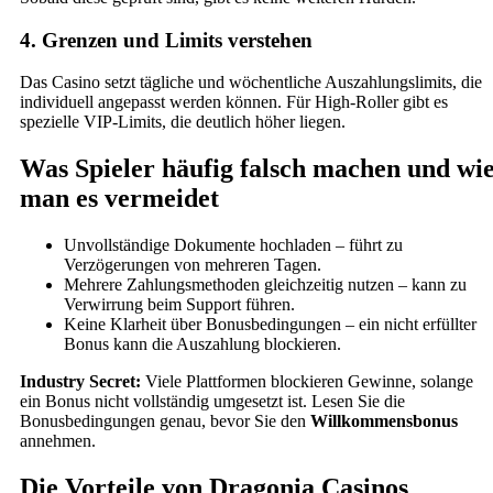
4. Grenzen und Limits verstehen
Das Casino setzt tägliche und wöchentliche Auszahlungslimits, die
individuell angepasst werden können. Für High‑Roller gibt es
spezielle VIP‑Limits, die deutlich höher liegen.
Was Spieler häufig falsch machen und wi
man es vermeidet
Unvollständige Dokumente hochladen – führt zu
Verzögerungen von mehreren Tagen.
Mehrere Zahlungsmethoden gleichzeitig nutzen – kann zu
Verwirrung beim Support führen.
Keine Klarheit über Bonusbedingungen – ein nicht erfüllter
Bonus kann die Auszahlung blockieren.
Industry Secret:
Viele Plattformen blockieren Gewinne, solange
ein Bonus nicht vollständig umgesetzt ist. Lesen Sie die
Bonusbedingungen genau, bevor Sie den
Willkommensbonus
annehmen.
Die Vorteile von Dragonia Casinos