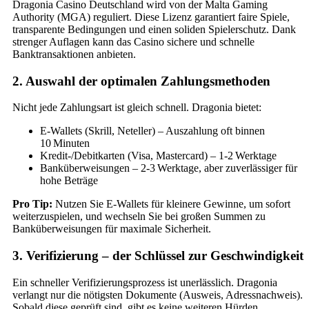
Dragonia Casino Deutschland wird von der Malta Gaming
Authority (MGA) reguliert. Diese Lizenz garantiert faire Spiele,
transparente Bedingungen und einen soliden Spielerschutz. Dank
strenger Auflagen kann das Casino sichere und schnelle
Banktransaktionen anbieten.
2. Auswahl der optimalen Zahlungsmethoden
Nicht jede Zahlungsart ist gleich schnell. Dragonia bietet:
E‑Wallets (Skrill, Neteller) – Auszahlung oft binnen
10 Minuten
Kredit‑/Debitkarten (Visa, Mastercard) – 1‑2 Werktage
Banküberweisungen – 2‑3 Werktage, aber zuverlässiger für
hohe Beträge
Pro Tip:
Nutzen Sie E‑Wallets für kleinere Gewinne, um sofort
weiterzuspielen, und wechseln Sie bei großen Summen zu
Banküberweisungen für maximale Sicherheit.
3. Verifizierung – der Schlüssel zur Geschwindigkeit
Ein schneller Verifizierungsprozess ist unerlässlich. Dragonia
verlangt nur die nötigsten Dokumente (Ausweis, Adressnachweis).
Sobald diese geprüft sind, gibt es keine weiteren Hürden.