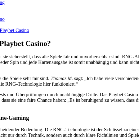
ing
ino
Playbet Casino
Playbet Casino?
sie sicherstellt, dass alle Spiele fair und unvorhersehbar sind. RNG-Al
Jeder Spin und jede Kartenausgabe ist somit unabhängig und kann nicht 
 die Spiele sehr fair sind.
Thomas M.
sagt: „Ich habe viele verschieden
 die RNG-Technologie hier funktioniert.“
 und Überprüfungen durch unabhängige Dritte. Das Playbet Casino arbe
 dass sie eine faire Chance haben: „Es ist beruhigend zu wissen, dass 
line-Gaming
tscheidender Bedeutung. Die RNG-Technologie ist der Schlüssel zu eine
ht nur durch Technik, sondern auch durch klare Richtlinien und Spiele