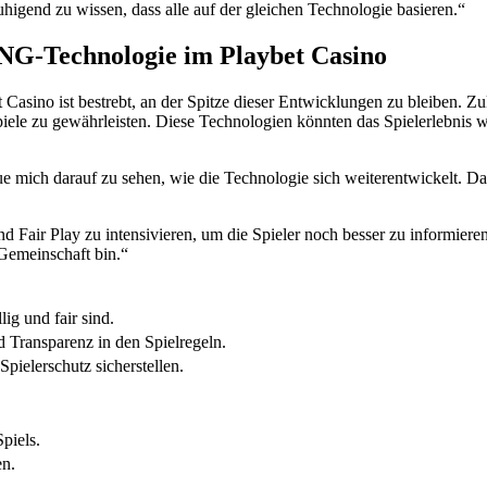
uhigend zu wissen, dass alle auf der gleichen Technologie basieren.“
RNG-Technologie im Playbet Casino
Casino ist bestrebt, an der Spitze dieser Entwicklungen zu bleiben. Zu
le zu gewährleisten. Diese Technologien könnten das Spielerlebnis we
freue mich darauf zu sehen, wie die Technologie sich weiterentwickelt. D
Fair Play zu intensivieren, um die Spieler noch besser zu informiere
 Gemeinschaft bin.“
lig und fair sind.
d Transparenz in den Spielregeln.
pielerschutz sicherstellen.
piels.
en.