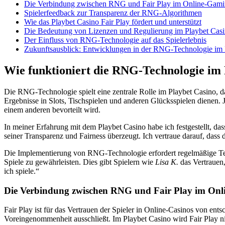
Die Verbindung zwischen RNG und Fair Play im Online-Gam
Spielerfeedback zur Transparenz der RNG-Algorithmen
Wie das Playbet Casino Fair Play fördert und unterstützt
Die Bedeutung von Lizenzen und Regulierung im Playbet Cas
Der Einfluss von RNG-Technologie auf das Spielerlebnis
Zukunftsausblick: Entwicklungen in der RNG-Technologie im 
Wie funktioniert die RNG-Technologie im 
Die RNG-Technologie spielt eine zentrale Rolle im Playbet Casino, da 
Ergebnisse in Slots, Tischspielen und anderen Glücksspielen dienen. 
einem anderen bevorteilt wird.
In meiner Erfahrung mit dem Playbet Casino habe ich festgestellt, dass
seiner Transparenz und Fairness überzeugt. Ich vertraue darauf, dass
Die Implementierung von RNG-Technologie erfordert regelmäßige Tests
Spiele zu gewährleisten. Dies gibt Spielern wie
Lisa K.
das Vertrauen,
ich spiele.“
Die Verbindung zwischen RNG und Fair Play im On
Fair Play ist für das Vertrauen der Spieler in Online-Casinos von en
Voreingenommenheit ausschließt. Im Playbet Casino wird Fair Play nic