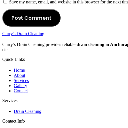
Save my name, email, and website in this browser for the next ti
Curry's Drain Cleaning
Curry’s Drain Cleaning provides reliable
drain cleaning in Anchora
etc.
Quick Links
Home
About
Services
Gallery
Contact
Services
Drain Cleaning
Contact Info