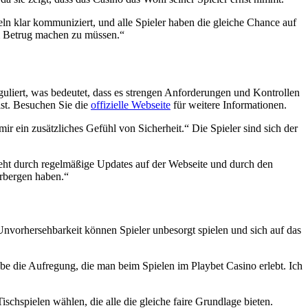
eln klar kommuniziert, und alle Spieler haben die gleiche Chance auf
 um Betrug machen zu müssen.“
guliert, was bedeutet, dass es strengen Anforderungen und Kontrollen
 ist. Besuchen Sie die
offizielle Webseite
für weitere Informationen.
 mir ein zusätzliches Gefühl von Sicherheit.“ Die Spieler sind sich der
ieht durch regelmäßige Updates auf der Webseite und durch den
erbergen haben.“
nvorhersehbarkeit können Spieler unbesorgt spielen und sich auf das
iebe die Aufregung, die man beim Spielen im Playbet Casino erlebt. Ich
ischspielen wählen, die alle die gleiche faire Grundlage bieten.