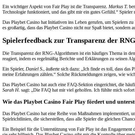
Ein wichtiger Aspekt von Fair Play ist die Transparenz.
Markus T.
ber
Technologie funktioniert, und das gibt mir ein gutes Gefühl.“ Spieler
Das Playbet Casino hat Initiativen ins Leben gerufen, um Spielern z
es großartig, dass das Playbet Casino nicht nur Spaß bietet, sondern a
Spielerfeedback zur Transparenz der RN
Die Transparenz der RNG-Algorithmen ist ein häufiges Thema in den 
reagiert, indem es regelmäßig Berichte und Erklärungen zu seinen Algo
Ein Spieler,
Daniel S.
, äußerte sich dazu: „Ich finde es toll, dass das
meine Erfahrungen zählen.“ Solche Rückmeldungen zeigen, wie wicht
Das Playbet Casino hat auch eine FAQ-Sektion eingerichtet, die häufi
Sarah H.
sagt: „Die FAQ hat mir viel geholfen. Ich fühlte mich sofort
Wie das Playbet Casino Fair Play fördert und unterst
Das Playbet Casino hat eine Reihe von Maßnahmen implementiert, u
Spielrichtlinien, die sicherstellen, dass alle Spieler die gleichen Ch
Ein Beispiel für die Unterstützung von Fair Play ist das Engagement
sie sehr hilfreich. Das Playbet Casino gibt mir die Kontrolle über mei