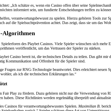
ichtet: „Ich schätze es, wenn ein Casino offen über seine Spielmechan
 möchten informiert sein, um fundierte Entscheidungen treffen zu könne
u helfen, verantwortungsbewusst zu spielen. Hierzu gehören Tools zur 
uch auf die Spielsuchtprävention achtet. Das zeigt, dass sie um das Wohl
G-Algorithmen
Spielerforen des Playbet Casinos. Viele Spieler wünschen sich mehr 
rithmen veröffentlicht, um das Vertrauen der Spieler zu stärken.
 Playbet Casino bereit ist, die technischen Details zu teilen. Das gibt mi
ig Kommunikation und Offenheit für die Spieler sind.
ge Fragen zur RNG-Technologie beantwortet. Dies erleichtert neuen Spie
 wohler, als ich die technischen Erklärungen las.“
ützt
m Fair Play zu fördern. Dazu gehören nicht nur die Verwendung von 
ancen haben. Diese Richtlinien werden regelmäßig überprüft und aktualisie
 des Casinos für verantwortungsbewusstes Spielen.
Maximilian B.
berich
n Spielverhalten zurück.“ Spieler schätzen diese Art von Unterstützung,