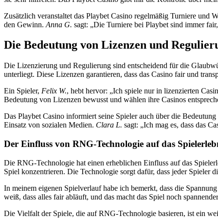
Zusätzlich veranstaltet das Playbet Casino regelmäßig Turniere und W
den Gewinn.
Anna G.
sagt: „Die Turniere bei Playbet sind immer fai
Die Bedeutung von Lizenzen und Regulier
Die Lizenzierung und Regulierung sind entscheidend für die Glaubwürd
unterliegt. Diese Lizenzen garantieren, dass das Casino fair und trans
Ein Spieler,
Felix W.
, hebt hervor: „Ich spiele nur in lizenzierten Cas
Bedeutung von Lizenzen bewusst und wählen ihre Casinos entsprech
Das Playbet Casino informiert seine Spieler auch über die Bedeutung
Einsatz von sozialen Medien.
Clara L.
sagt: „Ich mag es, dass das Cas
Der Einfluss von RNG-Technologie auf das Spielerleb
Die RNG-Technologie hat einen erheblichen Einfluss auf das Spielerl
Spiel konzentrieren. Die Technologie sorgt dafür, dass jeder Spieler 
In meinem eigenen Spielverlauf habe ich bemerkt, dass die Spannun
weiß, dass alles fair abläuft, und das macht das Spiel noch spannender
Die Vielfalt der Spiele, die auf RNG-Technologie basieren, ist ein we