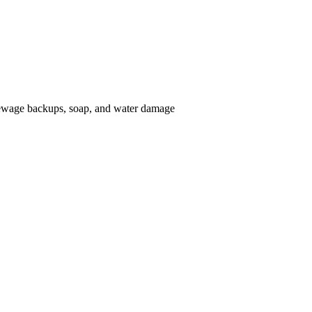
 sewage backups, soap, and water damage