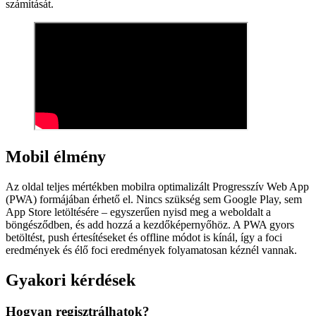
számítását.
Mobil élmény
Az oldal teljes mértékben mobilra optimalizált Progresszív Web App
(PWA) formájában érhető el. Nincs szükség sem Google Play, sem
App Store letöltésére – egyszerűen nyisd meg a weboldalt a
böngésződben, és add hozzá a kezdőképernyőhöz. A PWA gyors
betöltést, push értesítéseket és offline módot is kínál, így a foci
eredmények és élő foci eredmények folyamatosan kéznél vannak.
Gyakori kérdések
Hogyan regisztrálhatok?