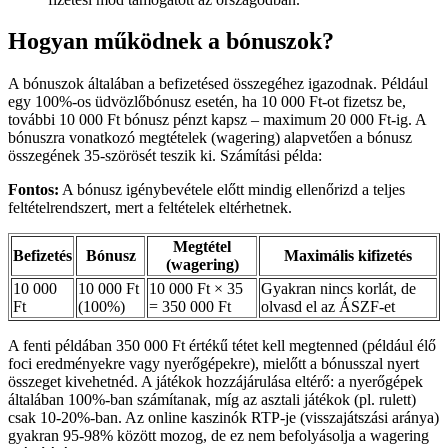
Hogyan működnek a bónuszok?
A bónuszok általában a befizetésed összegéhez igazodnak. Például
egy 100%-os üdvözlőbónusz esetén, ha 10 000 Ft-ot fizetsz be,
további 10 000 Ft bónusz pénzt kapsz – maximum 20 000 Ft-ig. A
bónuszra vonatkozó megtételek (wagering) alapvetően a bónusz
összegének 35-szörösét teszik ki. Számítási példa:
Fontos:
A bónusz igénybevétele előtt mindig ellenőrizd a teljes
feltételrendszert, mert a feltételek eltérhetnek.
Megtétel
Befizetés
Bónusz
Maximális kifizetés
(wagering)
10 000
10 000 Ft
10 000 Ft × 35
Gyakran nincs korlát, de
Ft
(100%)
= 350 000 Ft
olvasd el az ÁSZF-et
A fenti példában 350 000 Ft értékű tétet kell megtenned (például élő
foci eredményekre vagy nyerőgépekre), mielőtt a bónusszal nyert
összeget kivehetnéd. A játékok hozzájárulása eltérő: a nyerőgépek
általában 100%-ban számítanak, míg az asztali játékok (pl. rulett)
csak 10-20%-ban. Az online kaszinók RTP-je (visszajátszási aránya)
gyakran 95-98% között mozog, de ez nem befolyásolja a wagering