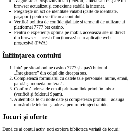
Asigură-te că dispozitivul tău (telefon, tabletă sau PC) are un
browser actualizat și conexiune stabilă la internet.
Pregătește un act de identitate valabil (carte de identitate,
pașaport) pentru verificarea contului.
Verifică politica de confidențialitate și termenii de utilizare ai
platformei 7777 bet casino.
Pentru o experiență optimă pe mobil, accesează site-ul direct
din browser – acesta funcționează ca o aplicație web
progresivă (PWA).
Înființarea contului
Intră pe site-ul online casino 7777 și apasă butonul
„Înregistrare” din colțul din dreapta sus.
Completează formularul cu datele tale personale: nume, email,
parolă și moneda preferată.
Confirmă adresa de email printr-un link primit în inbox
(verifică și folderul Spam).
Autentifică-te cu noile date și completează profilul – adaugă
numărul de telefon și adresa pentru retrageri rapide.
Jocuri și oferte
După ce ai contul activ, poți explora biblioteca variată de jocuri: