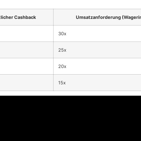
licher Cashback
Umsatzanforderung (Wageri
30x
25x
20x
15x