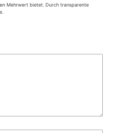
en Mehrwert bietet. Durch transparente
e.