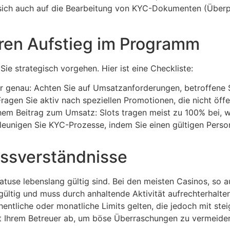
t sich auch auf die Bearbeitung von KYC-Dokumenten (Überp
hren Aufstieg im Programm
e strategisch vorgehen. Hier ist eine Checkliste:
 genau: Achten Sie auf Umsatzanforderungen, betroffene S
agen Sie aktiv nach speziellen Promotionen, die nicht öff
ohem Beitrag zum Umsatz: Slots tragen meist zu 100% bei, w
leunigen Sie KYC-Prozesse, indem Sie einen gültigen Perso
issverständnisse
Statuse lebenslang gültig sind. Bei den meisten Casinos, so 
gültig und muss durch anhaltende Aktivität aufrechterhalte
entliche oder monatliche Limits gelten, die jedoch mit ste
mit Ihrem Betreuer ab, um böse Überraschungen zu vermeide