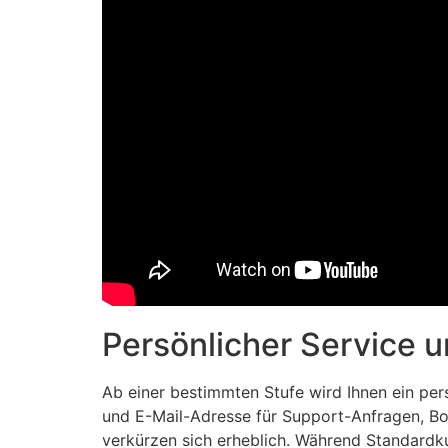
Persönlicher Service 
Ab einer bestimmten Stufe wird Ihnen ein per
und E-Mail-Adresse für Support-Anfragen, Bo
verkürzen sich erheblich. Während Standardk