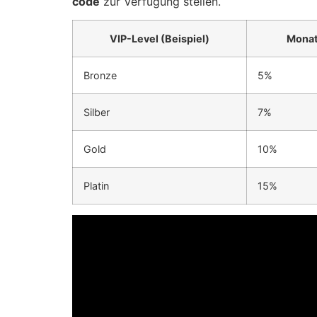
code
zur Verfügung stellen.
VIP-Level (Beispiel)
Monat
Bronze
5%
Silber
7%
Gold
10%
Platin
15%