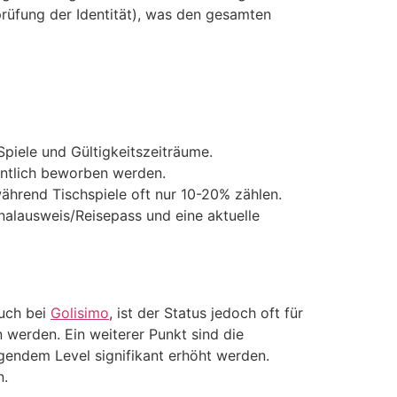
rüfung der Identität), was den gesamten
piele und Gültigkeitszeiträume.
entlich beworben werden.
ährend Tischspiele oft nur 10-20% zählen.
nalausweis/Reisepass und eine aktuelle
auch bei
Golisimo
, ist der Status jedoch oft für
n werden. Ein weiterer Punkt sind die
igendem Level signifikant erhöht werden.
n.