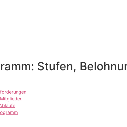
gramm: Stufen, Belohnu
nforderungen
Mitglieder
Abläufe
 Programm