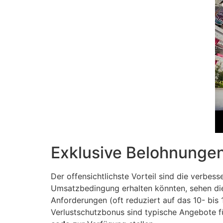
Exklusive Belohnungen
Der offensichtlichste Vorteil sind die verb
Umsatzbedingung erhalten könnten, sehen dies
Anforderungen (oft reduziert auf das 10- bis
Verlustschutzbonus sind typische Angebote fü