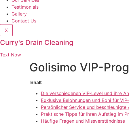
Our Services
Testimonials
Gallery
Contact Us
X
Curry's Drain Cleaning
Text Now
Golisimo VIP-Pro
Inhalt
Die verschiedenen VIP-Level und ihre A
Exklusive Belohnungen und Boni für VIP-
Persönlicher Service und beschleunigte 
Praktische Tipps für Ihren Aufstieg im
Häufige Fragen und Missverständnisse