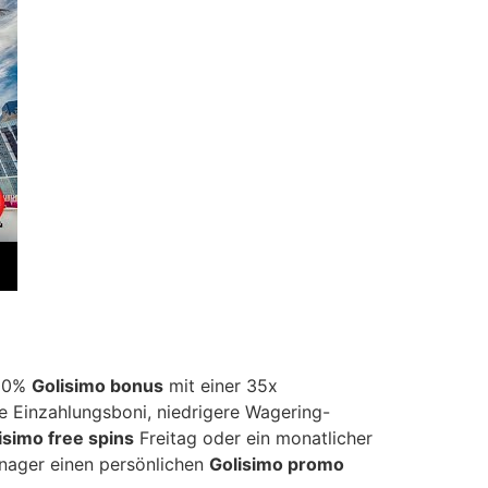
100%
Golisimo bonus
mit einer 35x
e Einzahlungsboni, niedrigere Wagering-
isimo free spins
Freitag oder ein monatlicher
anager einen persönlichen
Golisimo promo