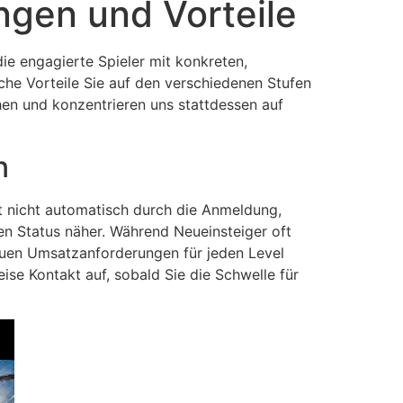
ngen und Vorteile
die engagierte Spieler mit konkreten,
lche Vorteile Sie auf den verschiedenen Stufen
en und konzentrieren uns stattdessen auf
n
gt nicht automatisch durch die Anmeldung,
en Status näher. Während Neueinsteiger oft
nauen Umsatzanforderungen für jeden Level
se Kontakt auf, sobald Sie die Schwelle für