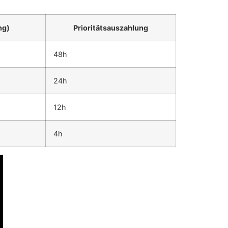
ng)
Prioritätsauszahlung
48h
24h
12h
4h