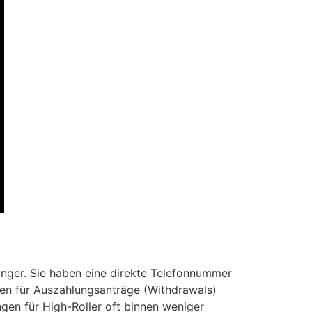
anger. Sie haben eine direkte Telefonnummer
ten für Auszahlungsanträge (Withdrawals)
en für High-Roller oft binnen weniger