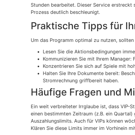
Stunden bearbeitet. Dieser Service erstreck
Prozess deutlich beschleunigt.
Praktische Tipps für I
Um das Programm optimal zu nutzen, sollten Si
Lesen Sie die Aktionsbedingungen immer
Kommunizieren Sie mit Ihrem Manager: Fr
Konzentrieren Sie sich auf Spiele mit h
Halten Sie Ihre Dokumente bereit: Besch
Stromrechnung griffbereit haben.
Häufige Fragen und M
Ein weit verbreiteter Irrglaube ist, dass VIP-
einen bestimmten Zeitraum (z.B. ein Quartal) 
Auszahlungslimits. Auch für VIPs können wöch
Klären Sie diese Limits immer im Vorhinein 