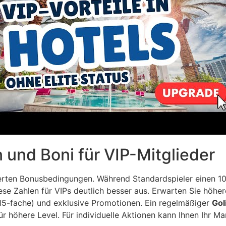
 und Boni für VIP-Mitglieder
esserten Bonusbedingungen. Während Standardspieler einen 
e Zahlen für VIPs deutlich besser aus. Erwarten Sie höher
 15-fache) und exklusive Promotionen. Ein regelmäßiger
Gol
r höhere Level. Für individuelle Aktionen kann Ihnen Ihr M