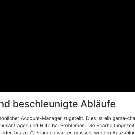
und beschleunigte Abläufe
sönlicher Account-Manager zugeteilt. Dies ist ein game-ch
nusanfragen und Hilfe bei Problemen. Die Bearbeitungszei
unden bis zu 72 Stunden warten müssen, werden Auszahlung