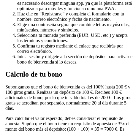
es necesario descargar ninguna app, ya que la plataforma está
optimizada para móviles y funciona como una PWA.
Haz clic en “Registrarse” y completa el formulario con tu
nombre, correo electrónico y fecha de nacimiento.
Elige una contraseña segura que combine letras mayúsculas,
minúsculas, números y símbolos.
Selecciona tu moneda preferida (EUR, USD, etc.) y acepta
los términos y condiciones.
Confirma tu registro mediante el enlace que recibirás por
correo electrónico.
Inicia sesión y dirígete a la sección de depósitos para activar e
bono de bienvenida si lo deseas.
Cálculo de tu bono
Supongamos que el bono de bienvenida es del 100% hasta 200 € y
100 giros gratis. Realizas un depósito de 100 €. Recibes 100 €
adicionales de bono, por lo que tu saldo total es de 200 €. Los giros
gratis se acreditan por separado, normalmente 20 al día durante 5
días.
Para calcular el valor esperado, debes considerar el requisito de
apuesta. Supón que el bono tiene un requisito de apuesta de 35x el
monto del bono más el depósito: (100 + 100) × 35 = 7000 €. Es