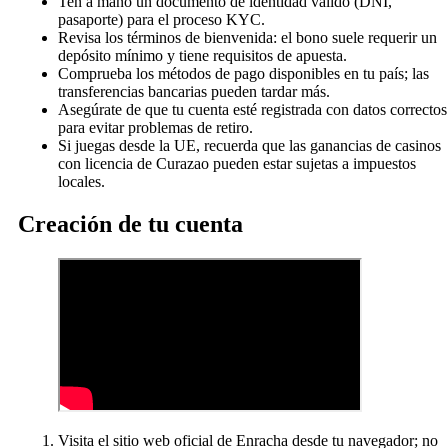
Ten a mano un documento de identidad válido (DNI,
pasaporte) para el proceso KYC.
Revisa los términos de bienvenida: el bono suele requerir un
depósito mínimo y tiene requisitos de apuesta.
Comprueba los métodos de pago disponibles en tu país; las
transferencias bancarias pueden tardar más.
Asegúrate de que tu cuenta esté registrada con datos correctos
para evitar problemas de retiro.
Si juegas desde la UE, recuerda que las ganancias de casinos
con licencia de Curazao pueden estar sujetas a impuestos
locales.
Creación de tu cuenta
Visita el sitio web oficial de Enracha desde tu navegador; no