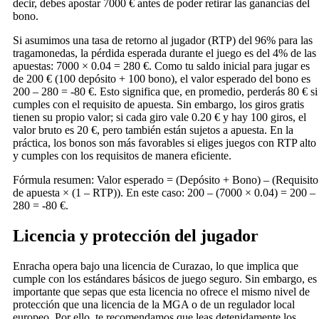
decir, debes apostar 7000 € antes de poder retirar las ganancias del
bono.
Si asumimos una tasa de retorno al jugador (RTP) del 96% para las
tragamonedas, la pérdida esperada durante el juego es del 4% de las
apuestas: 7000 × 0.04 = 280 €. Como tu saldo inicial para jugar es
de 200 € (100 depósito + 100 bono), el valor esperado del bono es
200 – 280 = -80 €. Esto significa que, en promedio, perderás 80 € si
cumples con el requisito de apuesta. Sin embargo, los giros gratis
tienen su propio valor; si cada giro vale 0.20 € y hay 100 giros, el
valor bruto es 20 €, pero también están sujetos a apuesta. En la
práctica, los bonos son más favorables si eliges juegos con RTP alto
y cumples con los requisitos de manera eficiente.
Fórmula resumen: Valor esperado = (Depósito + Bono) – (Requisito
de apuesta × (1 – RTP)). En este caso: 200 – (7000 × 0.04) = 200 –
280 = -80 €.
Licencia y protección del jugador
Enracha opera bajo una licencia de Curazao, lo que implica que
cumple con los estándares básicos de juego seguro. Sin embargo, es
importante que sepas que esta licencia no ofrece el mismo nivel de
protección que una licencia de la MGA o de un regulador local
europeo. Por ello, te recomendamos que leas detenidamente los