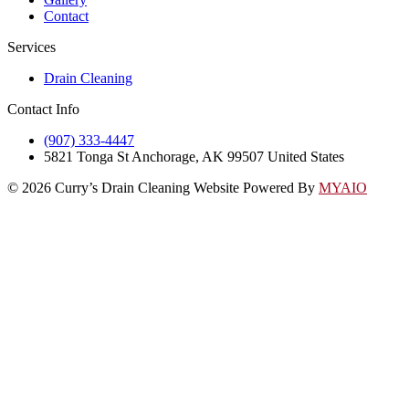
Contact
Services
Drain Cleaning
Contact Info
(907) 333-4447
5821 Tonga St Anchorage, AK 99507 United States
© 2026 Curry’s Drain Cleaning Website Powered By
MYAIO