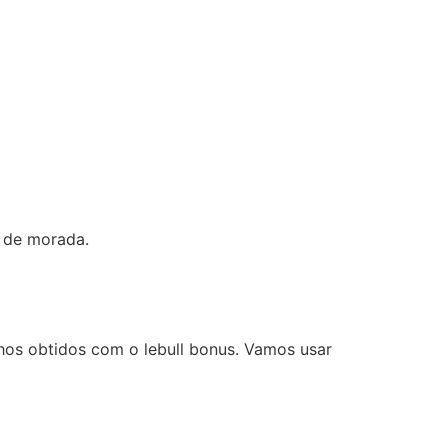
 de morada.
hos obtidos com o lebull bonus. Vamos usar