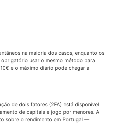
antâneos na maioria dos casos, enquanto os
É obrigatório usar o mesmo método para
 10€ e o máximo diário pode chegar a
ação de dois fatores (2FA) está disponível
eamento de capitais e jogo por menores. A
osto sobre o rendimento em Portugal —