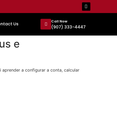
Call Now
ntact Us
(907) 333-4447
us e
ai aprender a configurar a conta, calcular