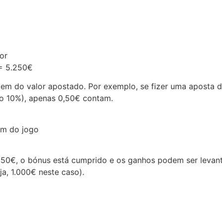
or
= 5.250€
m do valor apostado. Por exemplo, se fizer uma aposta d
ão 10%), apenas 0,50€ contam.
em do jogo
5.250€, o bónus está cumprido e os ganhos podem ser levan
a, 1.000€ neste caso).