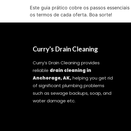
Este guia prático cobre os passos essenciai
os termos de cada oferta. Boa sorte!
Curry's Drain Cleaning
Curry’s Drain Cleaning provides
reliable
drain cleaning in
Anchorage, AK,
helping you get rid
of significant plumbing problems
such as sewage backups, soap, and
water damage etc.