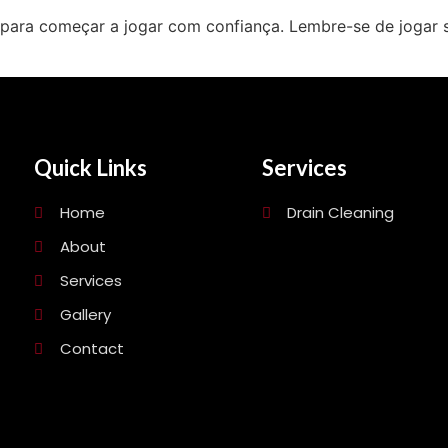
s para começar a jogar com confiança. Lembre-se de jogar 
Quick Links
Services
Home
Drain Cleaning
About
Services
Gallery
Contact