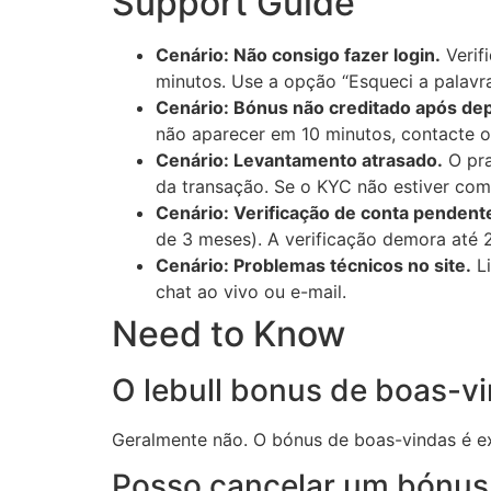
Support Guide
Cenário: Não consigo fazer login.
Verif
minutos. Use a opção “Esqueci a palavra
Cenário: Bónus não creditado após dep
não aparecer em 10 minutos, contacte o
Cenário: Levantamento atrasado.
O pra
da transação. Se o KYC não estiver comp
Cenário: Verificação de conta pendent
de 3 meses). A verificação demora até 2
Cenário: Problemas técnicos no site.
Li
chat ao vivo ou e-mail.
Need to Know
O lebull bonus de boas-v
Geralmente não. O bónus de boas-vindas é e
Posso cancelar um bónus 