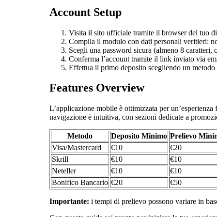
Account Setup
Visita il sito ufficiale tramite il browser del tuo
Compila il modulo con dati personali veritieri: n
Scegli una password sicura (almeno 8 caratteri, c
Conferma l’account tramite il link inviato via ema
Effettua il primo deposito scegliendo un metodo
Features Overview
L’applicazione mobile è ottimizzata per un’esperienza fl
navigazione è intuitiva, con sezioni dedicate a promozio
Metodo
Deposito Minimo
Prelievo Min
Visa/Mastercard
€10
€20
Skrill
€10
€10
Neteller
€10
€10
Bonifico Bancario
€20
€50
Importante:
i tempi di prelievo possono variare in base