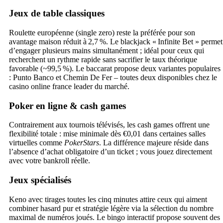
Jeux de table classiques
Roulette européenne (single zero) reste la préférée pour son
avantage maison réduit à 2,7 %. Le blackjack « Infinite Bet » permet
d’engager plusieurs mains simultanément ; idéal pour ceux qui
recherchent un rythme rapide sans sacrifier le taux théorique
favorable (~99,5 %). Le baccarat propose deux variantes populaires
: Punto Banco et Chemin De Fer – toutes deux disponibles chez le
casino online france leader du marché.
Poker en ligne & cash games
Contrairement aux tournois télévisés, les cash games offrent une
flexibilité totale : mise minimale dès €0,01 dans certaines salles
virtuelles comme
PokerStars
. La différence majeure réside dans
l’absence d’achat obligatoire d’un ticket ; vous jouez directement
avec votre bankroll réelle.
Jeux spécialisés
Keno avec tirages toutes les cinq minutes attire ceux qui aiment
combiner hasard pur et stratégie légère via la sélection du nombre
maximal de numéros joués. Le bingo interactif propose souvent des