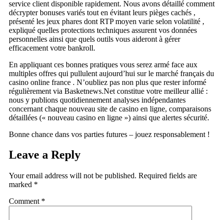
service client disponible rapidement. Nous avons détaillé comment
décrypter bonuses variés tout en évitant leurs pièges cachés ,
présenté les jeux phares dont RTP moyen varie selon volatilité ,
expliqué quelles protections techniques assurent vos données
personnelles ainsi que quels outils vous aideront à gérer
efficacement votre bankroll.
En appliquant ces bonnes pratiques vous serez armé face aux
multiples offres qui pullulent aujourd’hui sur le marché français du
casino online france . N’oubliez pas non plus que rester informé
régulièrement via Basketnews.Net constitue votre meilleur allié :
nous y publions quotidiennement analyses indépendantes
concernant chaque nouveau site de casino en ligne, comparaisons
détaillées (« nouveau casino en ligne ») ainsi que alertes sécurité.
Bonne chance dans vos parties futures – jouez responsablement !
Leave a Reply
Your email address will not be published.
Required fields are
marked
*
Comment
*