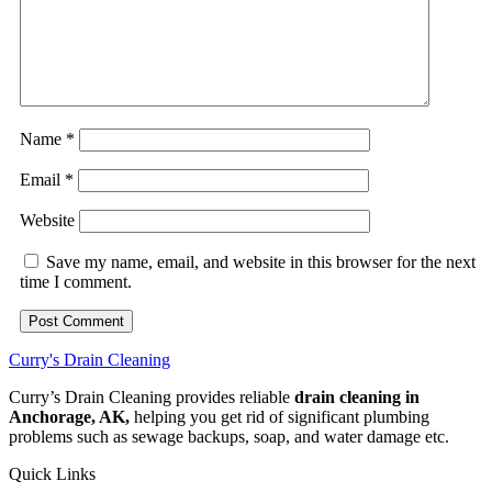
Name
*
Email
*
Website
Save my name, email, and website in this browser for the next
time I comment.
Curry's Drain Cleaning
Curry’s Drain Cleaning provides reliable
drain cleaning in
Anchorage, AK,
helping you get rid of significant plumbing
problems such as sewage backups, soap, and water damage etc.
Quick Links