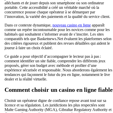
alléchants et de jouer depuis son smartphone ou son ordinateur
portable. Cette accessibilité a créé un véritable marché où la
concurrence pousse chaque opérateur à se démarquer par
l’innovation, la variété des paiements et la qualité du service client.
Dans ce contexte dynamique,
nouveau casino en ligne
apparaît
comme un repère incontournable pour les novices comme pour les
habitués qui souhaitent s’informer avant de s’inscrire. Les sites
comparatifs tels que Basketnews.Net évaluent les plateformes selon
des critères rigoureux et publient des revues détaillées qui aident le
joueur à faire un choix éclairé.
Ce guide a pour objectif d’accompagner le lecteur pas à pas :
comment identifier un site fiable, comprendre les différents jeux
proposés, gérer son budget avec méthode et profiter d’une
expérience sécurisée et responsable. Nous aborderons également les
tendances qui façonnent le futur du jeu en ligne, notamment le live
dealer et la réalité virtuelle.
Comment choisir un casino en ligne fiable
Choisir un opérateur digne de confiance repose avant tout sur sa
licence et sa régulation. Les juridictions les plus respectées sont
Malte Gaming Authority (MGA), Gibraltar Regulatory Authority et