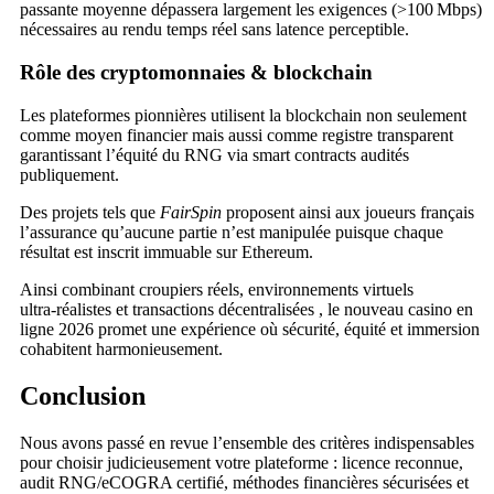
passante moyenne dépassera largement les exigences (>100 Mbps)
nécessaires au rendu temps réel sans latence perceptible.
Rôle des cryptomonnaies & blockchain
Les plateformes pionnières utilisent la blockchain non seulement
comme moyen financier mais aussi comme registre transparent
garantissant l’équité du RNG via smart contracts audités
publiquement.
Des projets tels que
FairSpin
proposent ainsi aux joueurs français
l’assurance qu’aucune partie n’est manipulée puisque chaque
résultat est inscrit immuable sur Ethereum.
Ainsi combinant croupiers réels, environnements virtuels
ultra‑réalistes et transactions décentralisées , le nouveau casino en
ligne 2026 promet une expérience où sécurité, équité et immersion
cohabitent harmonieusement.
Conclusion
Nous avons passé en revue l’ensemble des critères indispensables
pour choisir judicieusement votre plateforme : licence reconnue,
audit RNG/eCOGRA certifié, méthodes financières sécurisées et