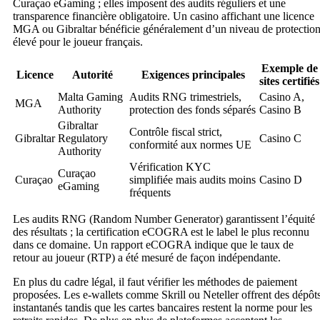
Curaçao eGaming ; elles imposent des audits réguliers et une
transparence financière obligatoire. Un casino affichant une licence
MGA ou Gibraltar bénéficie généralement d’un niveau de protectio
élevé pour le joueur français.
Exemple de
Licence
Autorité
Exigences principales
sites certifiés
Malta Gaming
Audits RNG trimestriels,
Casino A,
MGA
Authority
protection des fonds séparés
Casino B
Gibraltar
Contrôle fiscal strict,
Gibraltar
Regulatory
Casino C
conformité aux normes UE
Authority
Vérification KYC
Curaçao
Curaçao
simplifiée mais audits moins
Casino D
eGaming
fréquents
Les audits RNG (Random Number Generator) garantissent l’équité
des résultats ; la certification eCOGRA est le label le plus reconnu
dans ce domaine. Un rapport eCOGRA indique que le taux de
retour au joueur (RTP) a été mesuré de façon indépendante.
En plus du cadre légal, il faut vérifier les méthodes de paiement
proposées. Les e‑wallets comme Skrill ou Neteller offrent des dépôt
instantanés tandis que les cartes bancaires restent la norme pour les