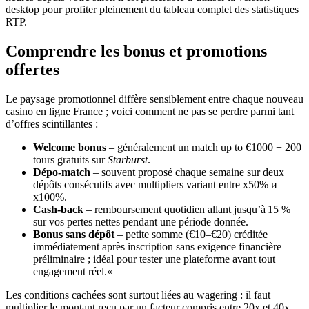
desktop pour profiter pleinement du tableau complet des statistiques
RTP.
Comprendre les bonus et promotions
offertes
Le paysage promotionnel diffère sensiblement entre chaque nouveau
casino en ligne France ; voici comment ne pas se perdre parmi tant
d’offres scintillantes :
Welcome bonus
– généralement un match up to €1000 + 200
tours gratuits sur
Starburst
.
Dépo‑match
– souvent proposé chaque semaine sur deux
dépôts consécutifs avec multipliers variant entre x50% и
x100%.
Cash‑back
– remboursement quotidien allant jusqu’à 15 %
sur vos pertes nettes pendant une période donnée.
Bonus sans dépôt
– petite somme (€10–€20) créditée
immédiatement après inscription sans exigence financière
préliminaire ; idéal pour tester une plateforme avant tout
engagement réel.«
Les conditions cachées sont surtout liées au wagering : il faut
multiplier le montant reçu par un facteur compris entre 20x et 40x