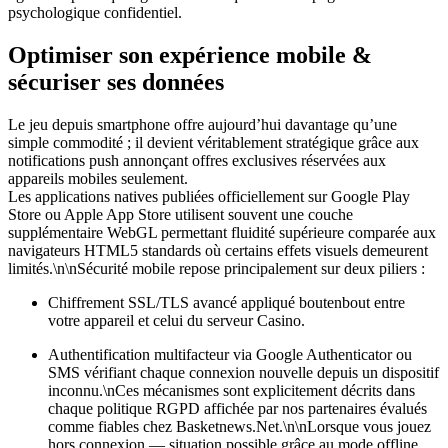
psychologique confidentiel.
Optimiser son expérience mobile &
sécuriser ses données
Le jeu depuis smartphone offre aujourd’hui davantage qu’une
simple commodité ; il devient véritablement stratégique grâce aux
notifications push annonçant offres exclusives réservées aux
appareils mobiles seulement.
Les applications natives publiées officiellement sur Google Play
Store ou Apple App Store utilisent souvent une couche
supplémentaire WebGL permettant fluidité supérieure comparée aux
navigateurs HTML5 standards où certains effets visuels demeurent
limités.\n\nSécurité mobile repose principalement sur deux piliers :
Chiffrement SSL/TLS avancé appliqué bout­en­bout entre
votre appareil et celui du serveur Casino.
Authentification multifacteur via Google Authenticator ou
SMS vérifiant chaque connexion nouvelle depuis un dispositif
inconnu.\nCes mécanismes sont explicitement décrits dans
chaque politique RGPD affichée par nos partenaires évalués
comme fiables chez Basketnews.Net.\n\nLorsque vous jouez
hors connexion — situation possible grâce au mode offline