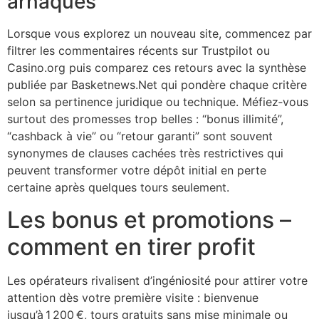
arnaques
Lorsque vous explorez un nouveau site, commencez par
filtrer les commentaires récents sur Trustpilot ou
Casino.org puis comparez ces retours avec la synthèse
publiée par Basketnews.Net qui pondère chaque critère
selon sa pertinence juridique ou technique. Méfiez‑vous
surtout des promesses trop belles : “bonus illimité”,
“cashback à vie” ou “retour garanti” sont souvent
synonymes de clauses cachées très restrictives qui
peuvent transformer votre dépôt initial en perte
certaine après quelques tours seulement.
Les bonus et promotions –
comment en tirer profit
Les opérateurs rivalisent d’ingéniosité pour attirer votre
attention dès votre première visite : bienvenue
jusqu’à 1 200 €, tours gratuits sans mise minimale ou