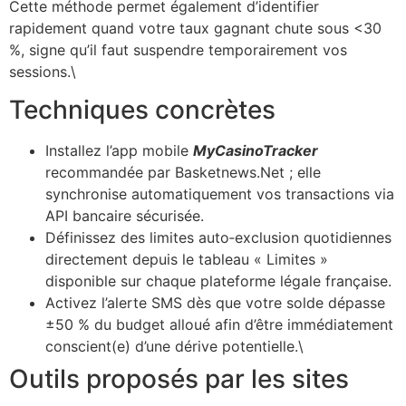
Cette méthode permet également d’identifier
rapidement quand votre taux gagnant chute sous <30
%, signe qu’il faut suspendre temporairement vos
sessions.\
Techniques concrètes
Installez l’app mobile
MyCasinoTracker
recommandée par Basketnews.Net ; elle
synchronise automatiquement vos transactions via
API bancaire sécurisée.
Définissez des limites auto‑exclusion quotidiennes
directement depuis le tableau « Limites »
disponible sur chaque plateforme légale française.
Activez l’alerte SMS dès que votre solde dépasse
±50 % du budget alloué afin d’être immédiatement
conscient(e) d’une dérive potentielle.\
Outils proposés par les sites