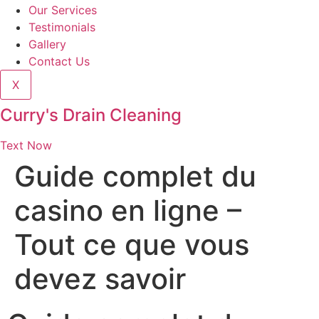
Our Services
Testimonials
Gallery
Contact Us
X
Curry's Drain Cleaning
Text Now
Guide complet du
casino en ligne –
Tout ce que vous
devez savoir