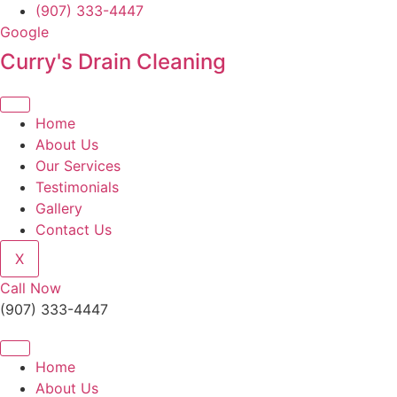
Skip
(907) 333-4447
to
Google
content
Curry's Drain Cleaning
Home
About Us
Our Services
Testimonials
Gallery
Contact Us
X
Call Now
(907) 333-4447
Home
About Us