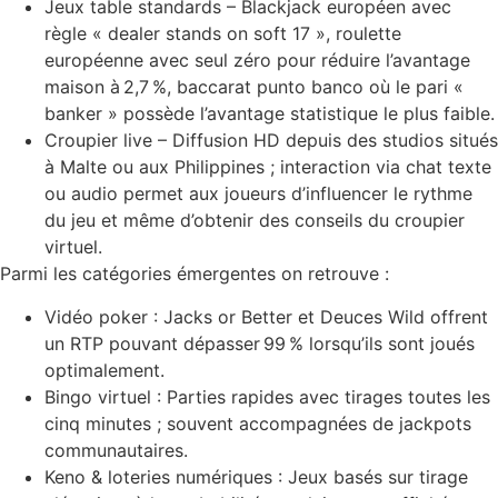
Jeux table standards – Blackjack européen avec
règle « dealer stands on soft 17 », roulette
européenne avec seul zéro pour réduire l’avantage
maison à 2,7 %, baccarat punto banco où le pari «
banker » possède l’avantage statistique le plus faible.
Croupier live – Diffusion HD depuis des studios situés
à Malte ou aux Philippines ; interaction via chat texte
ou audio permet aux joueurs d’influencer le rythme
du jeu et même d’obtenir des conseils du croupier
virtuel.
Parmi les catégories émergentes on retrouve :
Vidéo poker : Jacks or Better et Deuces Wild offrent
un RTP pouvant dépasser 99 % lorsqu’ils sont joués
optimalement.
Bingo virtuel : Parties rapides avec tirages toutes les
cinq minutes ; souvent accompagnées de jackpots
communautaires.
Keno & loteries numériques : Jeux basés sur tirage