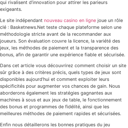
qui rivalisent d’innovation pour attirer les parieurs
exigeants.
Le site indépendant
nouveau casino en ligne
joue un rôle
clé : Basketnews.Net teste chaque plateforme selon une
méthodologie stricte avant de la recommander aux
joueurs. Son évaluation couvre la licence, la variété des
jeux, les méthodes de paiement et la transparence des
bonus, afin de garantir une expérience fiable et sécurisée.
Dans cet article vous découvrirez comment choisir un site
sûr grâce à des critères précis, quels types de jeux sont
disponibles aujourd’hui et comment exploiter leurs
spécificités pour augmenter vos chances de gain. Nous
aborderons également les stratégies gagnantes aux
machines à sous et aux jeux de table, le fonctionnement
des bonus et programmes de fidélité, ainsi que les
meilleures méthodes de paiement rapides et sécurisées.
Enfin nous détaillerons les bonnes pratiques du jeu