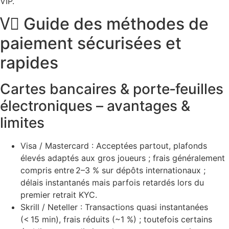
VIP.
V️⃣ Guide des méthodes de
paiement sécurisées et
rapides
Cartes bancaires & porte‑feuilles
électroniques – avantages &
limites
Visa / Mastercard : Acceptées partout, plafonds
élevés adaptés aux gros joueurs ; frais généralement
compris entre 2–3 % sur dépôts internationaux ;
délais instantanés mais parfois retardés lors du
premier retrait KYC.
Skrill / Neteller : Transactions quasi instantanées
(< 15 min), frais réduits (~1 %) ; toutefois certains