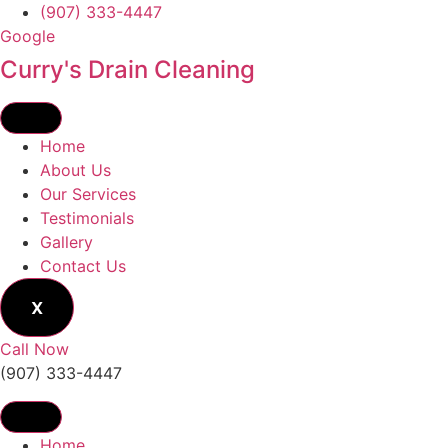
Skip
(907) 333-4447
to
Google
content
Curry's Drain Cleaning
Home
About Us
Our Services
Testimonials
Gallery
Contact Us
X
Call Now
(907) 333-4447
Home