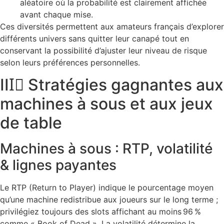
aléatoire où la probabilité est clairement affichée
avant chaque mise.
Ces diversités permettent aux amateurs français d’explorer
différents univers sans quitter leur canapé tout en
conservant la possibilité d’ajuster leur niveau de risque
selon leurs préférences personnelles.
III️⃣ Stratégies gagnantes aux
machines à sous et aux jeux
de table
Machines à sous : RTP, volatilité
& lignes payantes
Le RTP (Return to Player) indique le pourcentage moyen
qu’une machine redistribue aux joueurs sur le long terme ;
privilégiez toujours des slots affichant au moins 96 %
comme « Book of Dead ». La volatilité détermine la