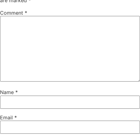
are marked
*
Comment
*
Name
*
Email
*