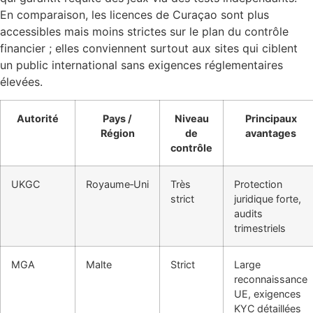
En comparaison, les licences de Curaçao sont plus
accessibles mais moins strictes sur le plan du contrôle
financier ; elles conviennent surtout aux sites qui ciblent
un public international sans exigences réglementaires
élevées.
Autorité
Pays /
Niveau
Principaux
Région
de
avantages
contrôle
UKGC
Royaume‑Uni
Très
Protection
strict
juridique forte,
audits
trimestriels
MGA
Malte
Strict
Large
reconnaissance
UE, exigences
KYC détaillées