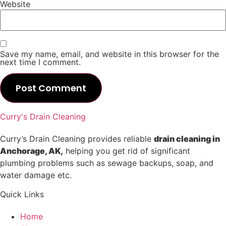
Website
Save my name, email, and website in this browser for the
next time I comment.
Curry's Drain Cleaning
Curry’s Drain Cleaning provides reliable
drain cleaning in
Anchorage, AK,
helping you get rid of significant
plumbing problems such as sewage backups, soap, and
water damage etc.
Quick Links
Home