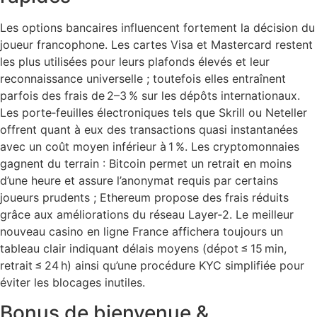
Les options bancaires influencent fortement la décision du
joueur francophone. Les cartes Visa et Mastercard restent
les plus utilisées pour leurs plafonds élevés et leur
reconnaissance universelle ; toutefois elles entraînent
parfois des frais de 2–3 % sur les dépôts internationaux.
Les porte‑feuilles électroniques tels que Skrill ou Neteller
offrent quant à eux des transactions quasi instantanées
avec un coût moyen inférieur à 1 %. Les cryptomonnaies
gagnent du terrain : Bitcoin permet un retrait en moins
d’une heure et assure l’anonymat requis par certains
joueurs prudents ; Ethereum propose des frais réduits
grâce aux améliorations du réseau Layer‑2. Le meilleur
nouveau casino en ligne France affichera toujours un
tableau clair indiquant délais moyens (dépot ≤ 15 min,
retrait ≤ 24 h) ainsi qu’une procédure KYC simplifiée pour
éviter les blocages inutiles.
Bonus de bienvenue &