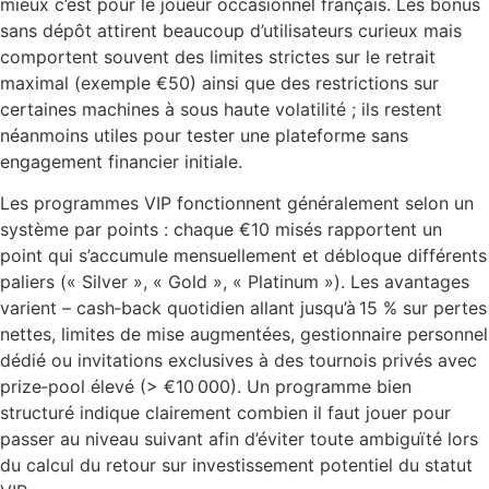
mieux c’est pour le joueur occasionnel français. Les bonus
sans dépôt attirent beaucoup d’utilisateurs curieux mais
comportent souvent des limites strictes sur le retrait
maximal (exemple €50) ainsi que des restrictions sur
certaines machines à sous haute volatilité ; ils restent
néanmoins utiles pour tester une plateforme sans
engagement financier initiale.
Les programmes VIP fonctionnent généralement selon un
système par points : chaque €10 misés rapportent un
point qui s’accumule mensuellement et débloque différents
paliers (« Silver », « Gold », « Platinum »). Les avantages
varient – cash‑back quotidien allant jusqu’à 15 % sur pertes
nettes, limites de mise augmentées, gestionnaire personnel
dédié ou invitations exclusives à des tournois privés avec
prize‑pool élevé (> €10 000). Un programme bien
structuré indique clairement combien il faut jouer pour
passer au niveau suivant afin d’éviter toute ambiguïté lors
du calcul du retour sur investissement potentiel du statut