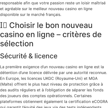
responsable afin que votre passion reste un loisir maîtrisé
et agréable sur le meilleur nouveau casino en ligne
disponible sur le marché français.
I️⃣ Choisir le bon nouveau
casino en ligne – critères de
sélection
Sécurité & licence
La première exigence d’un nouveau casino en ligne est la
détention d’une licence délivrée par une autorité reconnue.
En Europe, les licences UKGC (Royaume‑Uni) et MGA
(Malte) offrent le plus haut niveau de protection grâce à
des audits réguliers et à l’obligation de séparer les fonds
des joueurs des comptes opérationnels. Certaines
plateformes obtiennent également la certification eCOGRA
qui garantit l’équité des jeux via des tests indépendants.