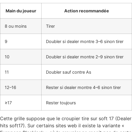
Main du joueur
Action recommandée
8 ou moins
Tirer
9
Doubler si dealer montre 3–6 sinon tirer
10
Doubler si dealer montre 2–9 sinon tirer
11
Doubler sauf contre As
12–16
Rester si dealer montre 4–6 sinon tirer
≥17
Rester toujours
Cette grille suppose que le croupier tire sur soft 17 (Dealer
hits soft17). Sur certains sites web il existe la variante «