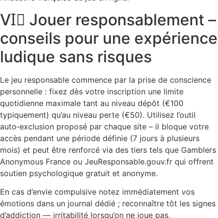
VI️⃣ Jouer responsablement –
conseils pour une expérience
ludique sans risques
Le jeu responsable commence par la prise de conscience
personnelle : fixez dès votre inscription une limite
quotidienne maximale tant au niveau dépôt (€100
typiquement) qu’au niveau perte (€50). Utilisez l’outil
auto‑exclusion proposé par chaque site – il bloque votre
accès pendant une période définie (7 jours à plusieurs
mois) et peut être renforcé via des tiers tels que Gamblers
Anonymous France ou JeuResponsable.gouv.fr qui offrent
soutien psychologique gratuit et anonyme.
En cas d’envie compulsive notez immédiatement vos
émotions dans un journal dédié ; reconnaître tôt les signes
d’addiction — irritabilité lorsqu’on ne joue pas,