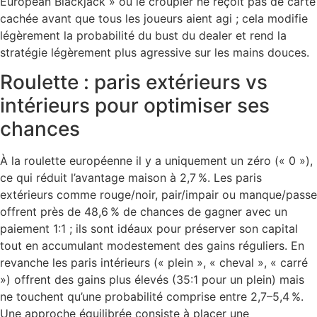
European Blackjack » où le croupier ne reçoit pas de carte
cachée avant que tous les joueurs aient agi ; cela modifie
légèrement la probabilité du bust du dealer et rend la
stratégie légèrement plus agressive sur les mains douces.
Roulette : paris extérieurs vs
intérieurs pour optimiser ses
chances
À la roulette européenne il y a uniquement un zéro (« 0 »),
ce qui réduit l’avantage maison à 2,7 %. Les paris
extérieurs comme rouge/noir, pair/impair ou manque/passe
offrent près de 48,6 % de chances de gagner avec un
paiement 1:1 ; ils sont idéaux pour préserver son capital
tout en accumulant modestement des gains réguliers. En
revanche les paris intérieurs (« plein », « cheval », « carré
») offrent des gains plus élevés (35:1 pour un plein) mais
ne touchent qu’une probabilité comprise entre 2,7–5,4 %.
Une approche équilibrée consiste à placer une