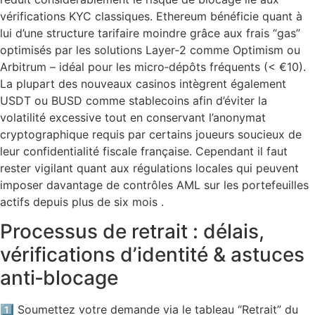
vérifications KYC classiques. Ethereum bénéficie quant à
lui d’une structure tarifaire moindre grâce aux frais “gas”
optimisés par les solutions Layer‑2 comme Optimism ou
Arbitrum – idéal pour les micro‑dépôts fréquents (< €10).
La plupart des nouveaux casinos intègrent également
USDT ou BUSD comme stablecoins afin d’éviter la
volatilité excessive tout en conservant l’anonymat
cryptographique requis par certains joueurs soucieux de
leur confidentialité fiscale française. Cependant il faut
rester vigilant quant aux régulations locales qui peuvent
imposer davantage de contrôles AML sur les portefeuilles
actifs depuis plus de six mois .
Processus de retrait : délais,
vérifications d’identité & astuces
anti‑blocage
1️⃣ Soumettez votre demande via le tableau “Retrait” du