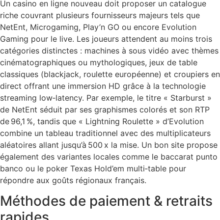
Un casino en ligne nouveau doit proposer un catalogue
riche couvrant plusieurs fournisseurs majeurs tels que
NetEnt, Microgaming, Play’n GO ou encore Evolution
Gaming pour le live. Les joueurs attendent au moins trois
catégories distinctes : machines à sous vidéo avec thèmes
cinématographiques ou mythologiques, jeux de table
classiques (blackjack, roulette européenne) et croupiers en
direct offrant une immersion HD grâce à la technologie
streaming low‑latency. Par exemple, le titre « Starburst »
de NetEnt séduit par ses graphismes colorés et son RTP
de 96,1 %, tandis que « Lightning Roulette » d’Evolution
combine un tableau traditionnel avec des multiplicateurs
aléatoires allant jusqu’à 500 x la mise. Un bon site propose
également des variantes locales comme le baccarat punto
banco ou le poker Texas Hold’em multi‑table pour
répondre aux goûts régionaux français.
Méthodes de paiement & retraits
rapides