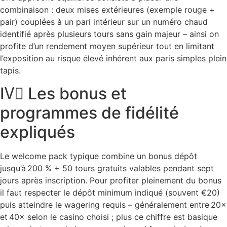
combinaison : deux mises extérieures (exemple rouge +
pair) couplées à un pari intérieur sur un numéro chaud
identifié après plusieurs tours sans gain majeur – ainsi on
profite d’un rendement moyen supérieur tout en limitant
l’exposition au risque élevé inhérent aux paris simples plein
tapis.
IV️⃣ Les bonus et
programmes de fidélité
expliqués
Le welcome pack typique combine un bonus dépôt
jusqu’à 200 % + 50 tours gratuits valables pendant sept
jours après inscription. Pour profiter pleinement du bonus
il faut respecter le dépôt minimum indiqué (souvent €20)
puis atteindre le wagering requis – généralement entre 20×
et 40× selon le casino choisi ; plus ce chiffre est basique