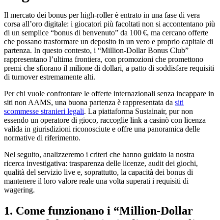
Il mercato dei bonus per high‑roller è entrato in una fase di vera
corsa all’oro digitale: i giocatori più facoltati non si accontentano più
di un semplice “bonus di benvenuto” da 100 €, ma cercano offerte
che possano trasformare un deposito in un vero e proprio capitale di
partenza. In questo contesto, i “Million‑Dollar Bonus Club”
rappresentano l’ultima frontiera, con promozioni che promettono
premi che sfiorano il milione di dollari, a patto di soddisfare requisiti
di turnover estremamente alti.
Per chi vuole confrontare le offerte internazionali senza incappare in
siti non AAMS, una buona partenza è rappresentata da
siti
scommesse stranieri legali
. La piattaforma Sustainair, pur non
essendo un operatore di gioco, raccoglie link a casinò con licenza
valida in giurisdizioni riconosciute e offre una panoramica delle
normative di riferimento.
Nel seguito, analizzeremo i criteri che hanno guidato la nostra
ricerca investigativa: trasparenza delle licenze, audit dei giochi,
qualità del servizio live e, soprattutto, la capacità dei bonus di
mantenere il loro valore reale una volta superati i requisiti di
wagering.
1. Come funzionano i “Million‑Dollar