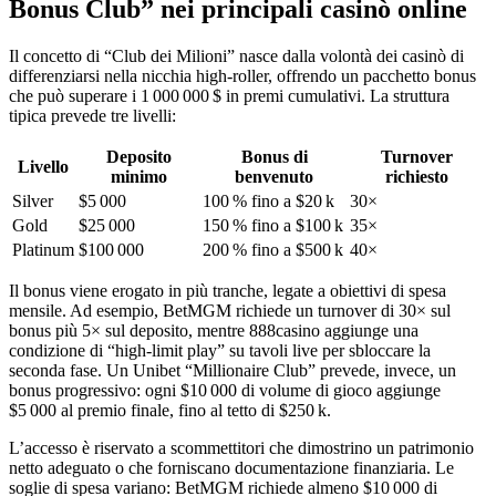
Bonus Club” nei principali casinò online
Il concetto di “Club dei Milioni” nasce dalla volontà dei casinò di
differenziarsi nella nicchia high‑roller, offrendo un pacchetto bonus
che può superare i 1 000 000 $ in premi cumulativi. La struttura
tipica prevede tre livelli:
Deposito
Bonus di
Turnover
Livello
minimo
benvenuto
richiesto
Silver
$5 000
100 % fino a $20 k
30×
Gold
$25 000
150 % fino a $100 k
35×
Platinum
$100 000
200 % fino a $500 k
40×
Il bonus viene erogato in più tranche, legate a obiettivi di spesa
mensile. Ad esempio, BetMGM richiede un turnover di 30× sul
bonus più 5× sul deposito, mentre 888casino aggiunge una
condizione di “high‑limit play” su tavoli live per sbloccare la
seconda fase. Un Unibet “Millionaire Club” prevede, invece, un
bonus progressivo: ogni $10 000 di volume di gioco aggiunge
$5 000 al premio finale, fino al tetto di $250 k.
L’accesso è riservato a scommettitori che dimostrino un patrimonio
netto adeguato o che forniscano documentazione finanziaria. Le
soglie di spesa variano: BetMGM richiede almeno $10 000 di