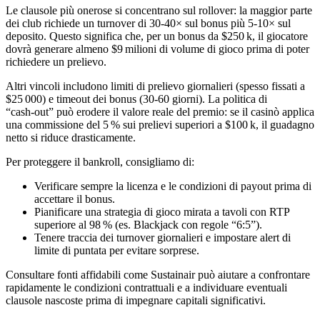
Le clausole più onerose si concentrano sul rollover: la maggior parte
dei club richiede un turnover di 30‑40× sul bonus più 5‑10× sul
deposito. Questo significa che, per un bonus da $250 k, il giocatore
dovrà generare almeno $9 milioni di volume di gioco prima di poter
richiedere un prelievo.
Altri vincoli includono limiti di prelievo giornalieri (spesso fissati a
$25 000) e timeout dei bonus (30‑60 giorni). La politica di
“cash‑out” può erodere il valore reale del premio: se il casinò applica
una commissione del 5 % sui prelievi superiori a $100 k, il guadagno
netto si riduce drasticamente.
Per proteggere il bankroll, consigliamo di:
Verificare sempre la licenza e le condizioni di payout prima di
accettare il bonus.
Pianificare una strategia di gioco mirata a tavoli con RTP
superiore al 98 % (es. Blackjack con regole “6:5”).
Tenere traccia dei turnover giornalieri e impostare alert di
limite di puntata per evitare sorprese.
Consultare fonti affidabili come Sustainair può aiutare a confrontare
rapidamente le condizioni contrattuali e a individuare eventuali
clausole nascoste prima di impegnare capitali significativi.