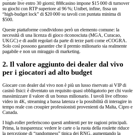
puntate live entro 30 giorni; 888casino impone $15 000 di turnover
su giochi con RTP superiore al 96 %; Unibet, infine, fissa un
“high‑budget lock” di $20 000 su tavoli con puntata minima di
$500.
Queste piattaforme condividono però un elemento comune: la
necessità di una licenza di gioco riconosciuta (MGA, Curacao,
UKGC) e di audit regolari da parte di terze parti come eCOGRA.
Solo così possono garantire che il premio milionario sia realmente
pagabile e non un miraggio di marketing.
2. Il valore aggiunto dei dealer dal vivo
per i giocatori ad alto budget
Giocare con dealer dal vivo non è più un lusso riservato ai VIP di
casinò fisici: è diventato un requisito quasi obbligatorio per chi vuole
massimizzare il valore di un bonus milionario. I tavoli live offrono
video in 4K, streaming a bassa latenza e la possibilità di interagire in
tempo reale con croupier professionisti provenienti da Malta, Cipro e
Canada.
I high‑roller preferiscono questi ambienti per tre ragioni principali.
Prima, la trasparenza: vedere le carte o la ruota della roulette riduce
la percezione di “randomness” tipica dei RNG, aumentando la