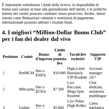
È importante sottolineare i limiti della ricerca: la disponibilità di
bonus può variare in base alla giurisdizione dell’utente, e le politiche
interne dei casinò possono cambiare senza preavviso. Inoltre, fattori
esterni come fluttuazioni valutarie e restrizioni di pagamento
internazionale possono alterare i risultati finali.
4. I migliori “Million‑Dollar Bonus Club”
per i fan dei dealer dal vivo
Limite
Bonus
di
Tavoli live
Supporto
Posizione
Casinò
d’ingresso
puntata
esclusivi
VIP
live
High‑Limit
Account
fino a
1
BetMGM
$10 000
Blackjack,
manager
$500 k
VIP Roulette
24/7
Live
Chat
fino a
Baccarat,
dedicata,
2
888casino
$7 500
$250 k
Mega Spin
assistenza
Roulette
multilingue
Live Poker
Linea
fino a
High‑Roller,
3
Unibet
$5 000
telefonica