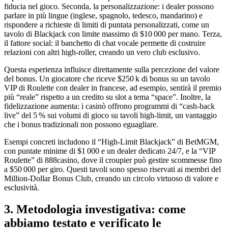
fiducia nel gioco. Seconda, la personalizzazione: i dealer possono
parlare in più lingue (inglese, spagnolo, tedesco, mandarino) e
rispondere a richieste di limiti di puntata personalizzati, come un
tavolo di Blackjack con limite massimo di $10 000 per mano. Terza,
il fattore social: il banchetto di chat vocale permette di costruire
relazioni con altri high‑roller, creando un vero club esclusivo.
Questa esperienza influisce direttamente sulla percezione del valore
del bonus. Un giocatore che riceve $250 k di bonus su un tavolo
VIP di Roulette con dealer in francese, ad esempio, sentirà il premio
più “reale” rispetto a un credito su slot a tema “space”. Inoltre, la
fidelizzazione aumenta: i casinò offrono programmi di “cash‑back
live” del 5 % sui volumi di gioco su tavoli high‑limit, un vantaggio
che i bonus tradizionali non possono eguagliare.
Esempi concreti includono il “High‑Limit Blackjack” di BetMGM,
con puntate minime di $1 000 e un dealer dedicato 24/7, e la “VIP
Roulette” di 888casino, dove il croupier può gestire scommesse fino
a $50 000 per giro. Questi tavoli sono spesso riservati ai membri del
Million‑Dollar Bonus Club, creando un circolo virtuoso di valore e
esclusività.
3. Metodologia investigativa: come
abbiamo testato e verificato le