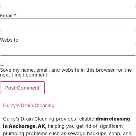
Email
*
Website
Save my name, email, and website in this browser for the
next time I comment.
Curry's Drain Cleaning
Curry’s Drain Cleaning provides reliable
drain cleaning
in Anchorage, AK,
helping you get rid of significant
plumbing problems such as sewage backups, soap, and