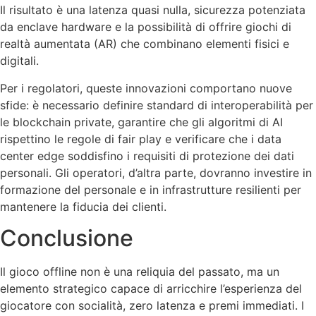
Il risultato è una latenza quasi nulla, sicurezza potenziata
da enclave hardware e la possibilità di offrire giochi di
realtà aumentata (AR) che combinano elementi fisici e
digitali.
Per i regolatori, queste innovazioni comportano nuove
sfide: è necessario definire standard di interoperabilità per
le blockchain private, garantire che gli algoritmi di AI
rispettino le regole di fair play e verificare che i data
center edge soddisfino i requisiti di protezione dei dati
personali. Gli operatori, d’altra parte, dovranno investire in
formazione del personale e in infrastrutture resilienti per
mantenere la fiducia dei clienti.
Conclusione
Il gioco offline non è una reliquia del passato, ma un
elemento strategico capace di arricchire l’esperienza del
giocatore con socialità, zero latenza e premi immediati. I