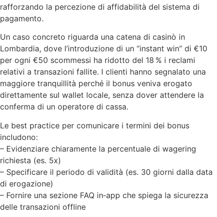
rafforzando la percezione di affidabilità del sistema di
pagamento.
Un caso concreto riguarda una catena di casinò in
Lombardia, dove l’introduzione di un “instant win” di €10
per ogni €50 scommessi ha ridotto del 18 % i reclami
relativi a transazioni fallite. I clienti hanno segnalato una
maggiore tranquillità perché il bonus veniva erogato
direttamente sul wallet locale, senza dover attendere la
conferma di un operatore di cassa.
Le best practice per comunicare i termini dei bonus
includono:
– Evidenziare chiaramente la percentuale di wagering
richiesta (es. 5x)
– Specificare il periodo di validità (es. 30 giorni dalla data
di erogazione)
– Fornire una sezione FAQ in‑app che spiega la sicurezza
delle transazioni offline