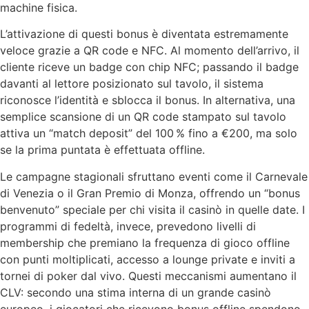
machine fisica.
L’attivazione di questi bonus è diventata estremamente
veloce grazie a QR code e NFC. Al momento dell’arrivo, il
cliente riceve un badge con chip NFC; passando il badge
davanti al lettore posizionato sul tavolo, il sistema
riconosce l’identità e sblocca il bonus. In alternativa, una
semplice scansione di un QR code stampato sul tavolo
attiva un “match deposit” del 100 % fino a €200, ma solo
se la prima puntata è effettuata offline.
Le campagne stagionali sfruttano eventi come il Carnevale
di Venezia o il Gran Premio di Monza, offrendo un “bonus
benvenuto” speciale per chi visita il casinò in quelle date. I
programmi di fedeltà, invece, prevedono livelli di
membership che premiano la frequenza di gioco offline
con punti moltiplicati, accesso a lounge private e inviti a
tornei di poker dal vivo. Questi meccanismi aumentano il
CLV: secondo una stima interna di un grande casinò
europeo, i giocatori che ricevono bonus offline spendono