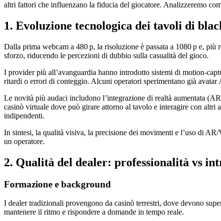
altri fattori che influenzano la fiducia del giocatore. Analizzeremo com
1. Evoluzione tecnologica dei tavoli di blac
Dalla prima webcam a 480 p, la risoluzione è passata a 1080 p e, più re
sforzo, riducendo le percezioni di dubbio sulla casualità del gioco.
I provider più all’avanguardia hanno introdotto sistemi di motion‑captu
ritardi o errori di conteggio. Alcuni operatori sperimentano già avatar 
Le novità più audaci includono l’integrazione di realtà aumentata (AR
casinò virtuale dove può girare attorno al tavolo e interagire con altri 
indipendenti.
In sintesi, la qualità visiva, la precisione dei movimenti e l’uso di AR
un operatore.
2. Qualità del dealer: professionalità vs in
Formazione e background
I dealer tradizionali provengono da casinò terrestri, dove devono superar
mantenere il ritmo e rispondere a domande in tempo reale.