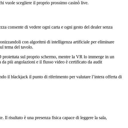
hi vuole scegliere il proprio prossimo casinò live.
ezza consente di vedere ogni carta e ogni gesto del dealer senza
nizzandoli con algoritmi di intelligenza artificiale per eliminare
sul tema del tavolo.
‑D proiettata sul proprio schermo, mentre la VR lo immerge in un
 da più angolazioni e il flusso video è certificato da audit
o il blackjack il punto di riferimento per valutare l’intera offerta di
. Il risultato è una presenza fisica capace di leggere la sala,