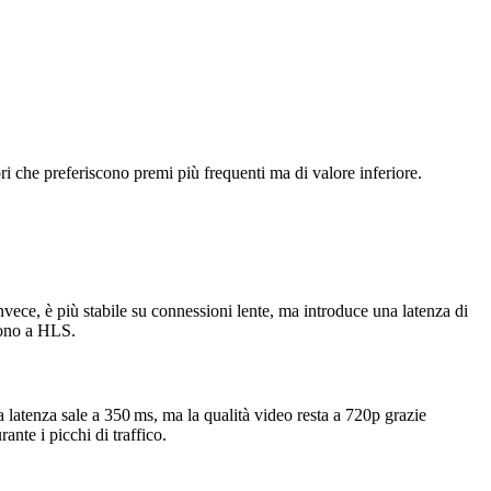
ori che preferiscono premi più frequenti ma di valore inferiore.
ece, è più stabile su connessioni lente, ma introduce una latenza di
rono a HLS.
latenza sale a 350 ms, ma la qualità video resta a 720p grazie
ante i picchi di traffico.