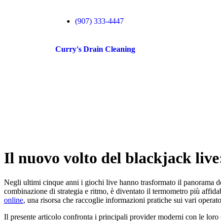
(907) 333-4447
Curry's Drain Cleaning
Il nuovo volto del blackjack li
Negli ultimi cinque anni i giochi live hanno trasformato il panorama d
combinazione di strategia e ritmo, è diventato il termometro più affidabi
online
, una risorsa che raccoglie informazioni pratiche sui vari operato
Il presente articolo confronta i principali provider moderni con le loro c