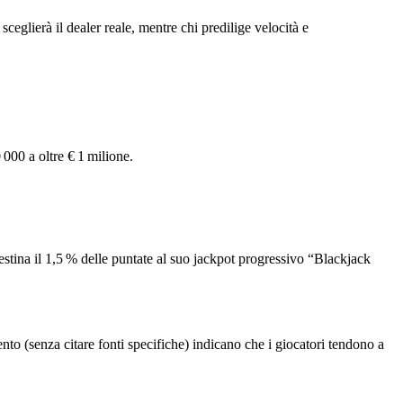
sceglierà il dealer reale, mentre chi predilige velocità e
 000 a oltre € 1 milione.
stina il 1,5 % delle puntate al suo jackpot progressivo “Blackjack
o (senza citare fonti specifiche) indicano che i giocatori tendono a