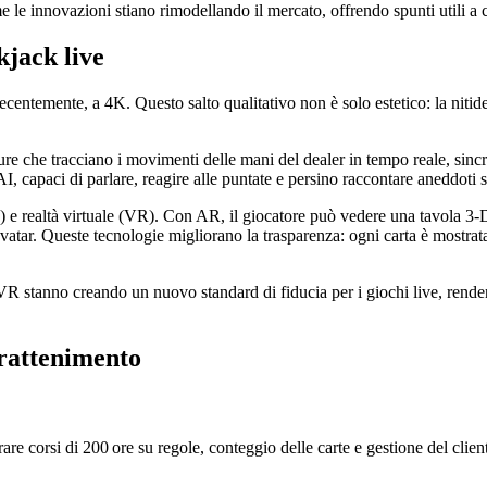
e le innovazioni stiano rimodellando il mercato, offrendo spunti utili a c
kjack live
centemente, a 4K. Questo salto qualitativo non è solo estetico: la nitid
re che tracciano i movimenti delle mani del dealer in tempo reale, sincro
AI, capaci di parlare, reagire alle puntate e persino raccontare aneddoti 
) e realtà virtuale (VR). Con AR, il giocatore può vedere una tavola 3
avatar. Queste tecnologie migliorano la trasparenza: ogni carta è mostrata
/VR stanno creando un nuovo standard di fiducia per i giochi live, rendend
trattenimento
e corsi di 200 ore su regole, conteggio delle carte e gestione del cliente