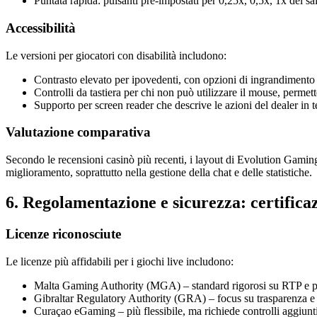
Puntata rapida: pulsanti pre‑impostati per 0,25x, 0,5x, 1x del sa
Accessibilità
Le versioni per giocatori con disabilità includono:
Contrasto elevato per ipovedenti, con opzioni di ingrandimento 
Controlli da tastiera per chi non può utilizzare il mouse, permett
Supporto per screen reader che descrive le azioni del dealer in 
Valutazione comparativa
Secondo le recensioni casinò più recenti, i layout di Evolution Gamin
miglioramento, soprattutto nella gestione della chat e delle statistiche.
6. Regolamentazione e sicurezza: certificazi
Licenze riconosciute
Le licenze più affidabili per i giochi live includono:
Malta Gaming Authority (MGA) – standard rigorosi su RTP e pr
Gibraltar Regulatory Authority (GRA) – focus su trasparenza e a
Curaçao eGaming – più flessibile, ma richiede controlli aggiunti