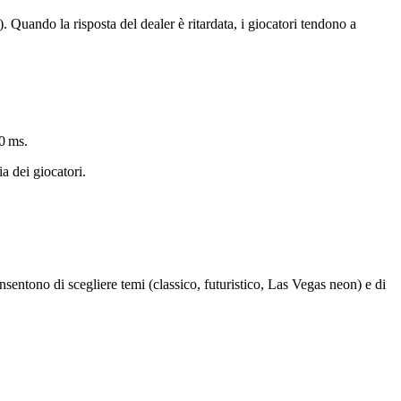
. Quando la risposta del dealer è ritardata, i giocatori tendono a
0 ms.
a dei giocatori.
consentono di scegliere temi (classico, futuristico, Las Vegas neon) e di