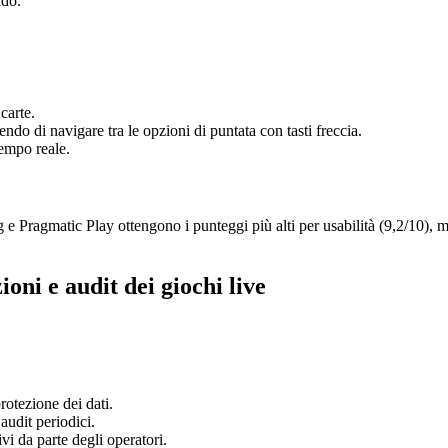
ldo.
carte.
endo di navigare tra le opzioni di puntata con tasti freccia.
tempo reale.
g e Pragmatic Play ottengono i punteggi più alti per usabilità (9,2/10
oni e audit dei giochi live
otezione dei dati.
udit periodici.
vi da parte degli operatori.