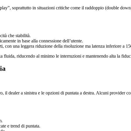
play”, soprattutto in situazioni critiche come il raddoppio (double down)
tà che stabilità.
icamente in base alla connessione dell’utente.
i, con una leggera riduzione della risoluzione ma latenza inferiore a 15
 fluida, riducendo al minimo le interruzioni e mantenendo alta la fiduci
ia
ro, il dealer a sinistra e le opzioni di puntata a destra. Alcuni provider 
m.
ate e trend di puntata.