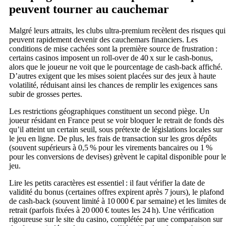
peuvent tourner au cauchemar
Malgré leurs attraits, les clubs ultra‑premium recèlent des risques qui
peuvent rapidement devenir des cauchemars financiers. Les
conditions de mise cachées sont la première source de frustration :
certains casinos imposent un roll‑over de 40 x sur le cash‑bonus,
alors que le joueur ne voit que le pourcentage de cash‑back affiché.
D’autres exigent que les mises soient placées sur des jeux à haute
volatilité, réduisant ainsi les chances de remplir les exigences sans
subir de grosses pertes.
Les restrictions géographiques constituent un second piège. Un
joueur résidant en France peut se voir bloquer le retrait de fonds dès
qu’il atteint un certain seuil, sous prétexte de législations locales sur
le jeu en ligne. De plus, les frais de transaction sur les gros dépôts
(souvent supérieurs à 0,5 % pour les virements bancaires ou 1 %
pour les conversions de devises) grèvent le capital disponible pour l
jeu.
Lire les petits caractères est essentiel : il faut vérifier la date de
validité du bonus (certaines offres expirent après 7 jours), le plafond
de cash‑back (souvent limité à 10 000 € par semaine) et les limites d
retrait (parfois fixées à 20 000 € toutes les 24 h). Une vérification
rigoureuse sur le site du casino, complétée par une comparaison sur