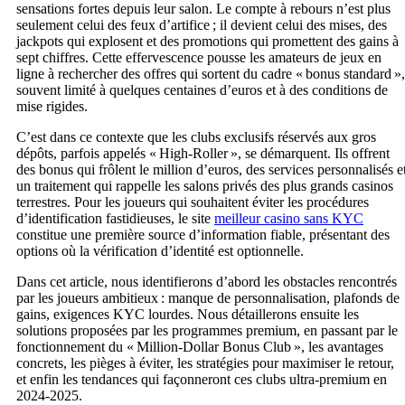
sensations fortes depuis leur salon. Le compte à rebours n’est plus
seulement celui des feux d’artifice ; il devient celui des mises, des
jackpots qui explosent et des promotions qui promettent des gains à
sept chiffres. Cette effervescence pousse les amateurs de jeux en
ligne à rechercher des offres qui sortent du cadre « bonus standard »,
souvent limité à quelques centaines d’euros et à des conditions de
mise rigides.
C’est dans ce contexte que les clubs exclusifs réservés aux gros
dépôts, parfois appelés « High‑Roller », se démarquent. Ils offrent
des bonus qui frôlent le million d’euros, des services personnalisés e
un traitement qui rappelle les salons privés des plus grands casinos
terrestres. Pour les joueurs qui souhaitent éviter les procédures
d’identification fastidieuses, le site
meilleur casino sans KYC
constitue une première source d’information fiable, présentant des
options où la vérification d’identité est optionnelle.
Dans cet article, nous identifierons d’abord les obstacles rencontrés
par les joueurs ambitieux : manque de personnalisation, plafonds de
gains, exigences KYC lourdes. Nous détaillerons ensuite les
solutions proposées par les programmes premium, en passant par le
fonctionnement du « Million‑Dollar Bonus Club », les avantages
concrets, les pièges à éviter, les stratégies pour maximiser le retour,
et enfin les tendances qui façonneront ces clubs ultra‑premium en
2024‑2025.