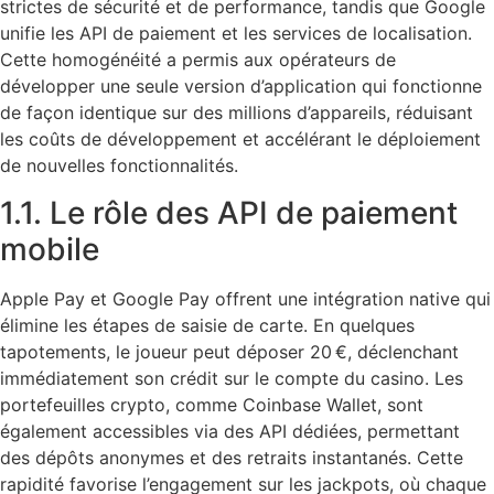
strictes de sécurité et de performance, tandis que Google
unifie les API de paiement et les services de localisation.
Cette homogénéité a permis aux opérateurs de
développer une seule version d’application qui fonctionne
de façon identique sur des millions d’appareils, réduisant
les coûts de développement et accélérant le déploiement
de nouvelles fonctionnalités.
1.1. Le rôle des API de paiement
mobile
Apple Pay et Google Pay offrent une intégration native qui
élimine les étapes de saisie de carte. En quelques
tapotements, le joueur peut déposer 20 €, déclenchant
immédiatement son crédit sur le compte du casino. Les
portefeuilles crypto, comme Coinbase Wallet, sont
également accessibles via des API dédiées, permettant
des dépôts anonymes et des retraits instantanés. Cette
rapidité favorise l’engagement sur les jackpots, où chaque