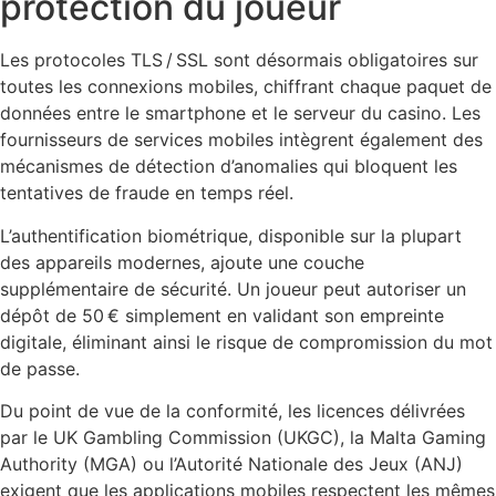
protection du joueur
Les protocoles TLS / SSL sont désormais obligatoires sur
toutes les connexions mobiles, chiffrant chaque paquet de
données entre le smartphone et le serveur du casino. Les
fournisseurs de services mobiles intègrent également des
mécanismes de détection d’anomalies qui bloquent les
tentatives de fraude en temps réel.
L’authentification biométrique, disponible sur la plupart
des appareils modernes, ajoute une couche
supplémentaire de sécurité. Un joueur peut autoriser un
dépôt de 50 € simplement en validant son empreinte
digitale, éliminant ainsi le risque de compromission du mot
de passe.
Du point de vue de la conformité, les licences délivrées
par le UK Gambling Commission (UKGC), la Malta Gaming
Authority (MGA) ou l’Autorité Nationale des Jeux (ANJ)
exigent que les applications mobiles respectent les mêmes