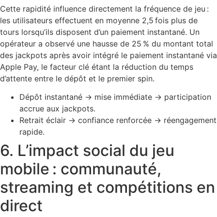
Cette rapidité influence directement la fréquence de jeu :
les utilisateurs effectuent en moyenne 2,5 fois plus de
tours lorsqu’ils disposent d’un paiement instantané. Un
opérateur a observé une hausse de 25 % du montant total
des jackpots après avoir intégré le paiement instantané via
Apple Pay, le facteur clé étant la réduction du temps
d’attente entre le dépôt et le premier spin.
Dépôt instantané → mise immédiate → participation
accrue aux jackpots.
Retrait éclair → confiance renforcée → réengagement
rapide.
6. L’impact social du jeu
mobile : communauté,
streaming et compétitions en
direct