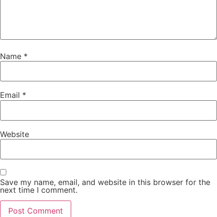
Name
*
Email
*
Website
Save my name, email, and website in this browser for the
next time I comment.