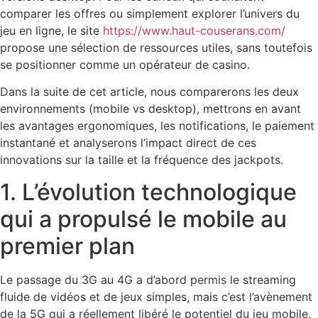
comparer les offres ou simplement explorer l’univers du
jeu en ligne, le site
https://www.haut-couserans.com/
propose une sélection de ressources utiles, sans toutefois
se positionner comme un opérateur de casino.
Dans la suite de cet article, nous comparerons les deux
environnements (mobile vs desktop), mettrons en avant
les avantages ergonomiques, les notifications, le paiement
instantané et analyserons l’impact direct de ces
innovations sur la taille et la fréquence des jackpots.
1. L’évolution technologique
qui a propulsé le mobile au
premier plan
Le passage du 3G au 4G a d’abord permis le streaming
fluide de vidéos et de jeux simples, mais c’est l’avènement
de la 5G qui a réellement libéré le potentiel du jeu mobile.