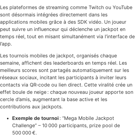
Les plateformes de streaming comme Twitch ou YouTube
sont désormais intégrées directement dans les
applications mobiles grâce à des SDK vidéo. Un joueur
peut suivre un influenceur qui déclenche un jackpot en
temps réel, tout en misant simultanément via l’interface de
l’app.
Les tournois mobiles de jackpot, organisés chaque
semaine, affichent des leaderboards en temps réel. Les
meilleurs scores sont partagés automatiquement sur les
réseaux sociaux, incitant les participants à inviter leurs
contacts via QR‑code ou lien direct. Cette viralité crée un
effet boule de neige : chaque nouveau joueur apporte son
cercle d’amis, augmentant la base active et les
contributions aux jackpots.
Exemple de tournoi
: “Mega Mobile Jackpot
Challenge” – 10 000 participants, prize pool de
500 000 €.