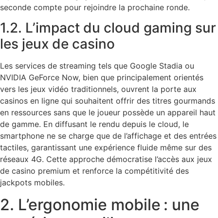
seconde compte pour rejoindre la prochaine ronde.
1.2. L’impact du cloud gaming sur
les jeux de casino
Les services de streaming tels que Google Stadia ou
NVIDIA GeForce Now, bien que principalement orientés
vers les jeux vidéo traditionnels, ouvrent la porte aux
casinos en ligne qui souhaitent offrir des titres gourmands
en ressources sans que le joueur possède un appareil haut
de gamme. En diffusant le rendu depuis le cloud, le
smartphone ne se charge que de l’affichage et des entrées
tactiles, garantissant une expérience fluide même sur des
réseaux 4G. Cette approche démocratise l’accès aux jeux
de casino premium et renforce la compétitivité des
jackpots mobiles.
2. L’ergonomie mobile : une