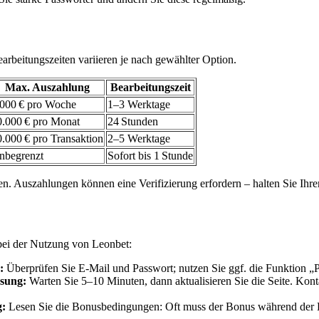
rbeitungszeiten variieren je nach gewählter Option.
Max. Auszahlung
Bearbeitungszeit
.000 € pro Woche
1–3 Werktage
0.000 € pro Monat
24 Stunden
0.000 € pro Transaktion
2–5 Werktage
nbegrenzt
Sofort bis 1 Stunde
n. Auszahlungen können eine Verifizierung erfordern – halten Sie Ihre
bei der Nutzung von Leonbet:
:
Überprüfen Sie E‑Mail und Passwort; nutzen Sie ggf. die Funktion „
sung:
Warten Sie 5–10 Minuten, dann aktualisieren Sie die Seite. Konta
:
Lesen Sie die Bonusbedingungen: Oft muss der Bonus während der E