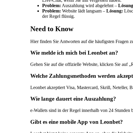
Live‑Chat, wenn Sie ihn vergessen haben.
Problem:
Auszahlung wird abgelehnt –
Lösung
Problem:
Website lädt langsam –
Lösung:
Lösch
der Regel flüssig.
Need to Know
Hier finden Sie Antworten auf die häufigsten Fragen z
Wie melde ich mich bei Leonbet an?
Gehen Sie auf die offizielle Website, klicken Sie auf „
Welche Zahlungsmethoden werden akzept
Leonbet akzeptiert Visa, Mastercard, Skrill, Netelle
Wie lange dauert eine Auszahlung?
e-Wallets sind in der Regel innerhalb von 24 Stunden
Gibt es eine mobile App von Leonbet?