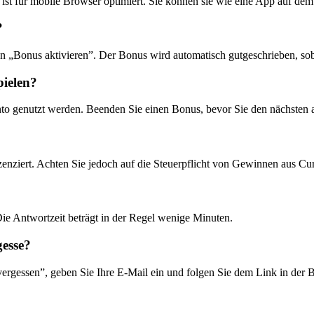
e ist für mobile Browser optimiert. Sie können sie wie eine App auf de
?
 „Bonus aktivieren”. Der Bonus wird automatisch gutgeschrieben, sobal
pielen?
nto genutzt werden. Beenden Sie einen Bonus, bevor Sie den nächsten a
izenziert. Achten Sie jedoch auf die Steuerpflicht von Gewinnen aus C
Die Antwortzeit beträgt in der Regel wenige Minuten.
gesse?
ergessen”, geben Sie Ihre E‑Mail ein und folgen Sie dem Link in der B