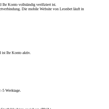
Ihr Konto vollständig verifiziert ist.
tverbindung. Die mobile Website von Leonbet läuft in
 ist Ihr Konto aktiv.
2–5 Werktage.