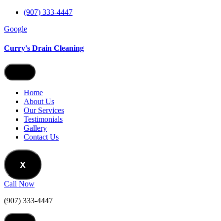
Skip
(907) 333-4447
to
Google
content
Curry's Drain Cleaning
Home
About Us
Our Services
Testimonials
Gallery
Contact Us
X
Call Now
(907) 333-4447