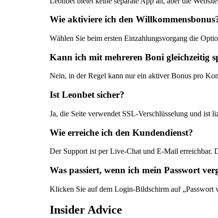
Leonbet bietet keine separate App an, aber die Websit
Wie aktiviere ich den Willkommensbonus
Wählen Sie beim ersten Einzahlungsvorgang die Option
Kann ich mit mehreren Boni gleichzeitig s
Nein, in der Regel kann nur ein aktiver Bonus pro Ko
Ist Leonbet sicher?
Ja, die Seite verwendet SSL‑Verschlüsselung und ist l
Wie erreiche ich den Kundendienst?
Der Support ist per Live‑Chat und E‑Mail erreichbar. 
Was passiert, wenn ich mein Passwort ver
Klicken Sie auf dem Login‑Bildschirm auf „Passwort v
Insider Advice