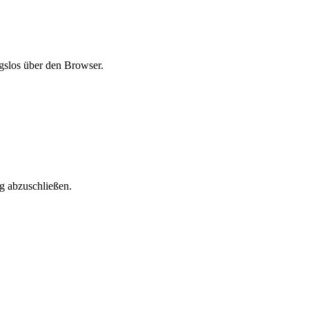
ngslos über den Browser.
ng abzuschließen.