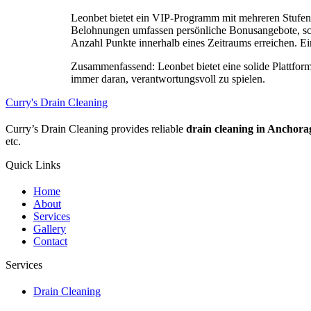
Leonbet bietet ein VIP‑Programm mit mehreren Stufen (
Belohnungen umfassen persönliche Bonusangebote, sch
Anzahl Punkte innerhalb eines Zeitraums erreichen. E
Zusammenfassend: Leonbet bietet eine solide Plattfor
immer daran, verantwortungsvoll zu spielen.
Curry's Drain Cleaning
Curry’s Drain Cleaning provides reliable
drain cleaning in Anchora
etc.
Quick Links
Home
About
Services
Gallery
Contact
Services
Drain Cleaning