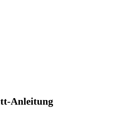
tt-Anleitung