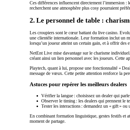
Ces différences influencent directement l’immersion : le
recherchent une atmosphère plus cosy pourraient préfé
2. Le personnel de table : charism
Les croupiers sont le cœur battant du live casino. Evolu
une clientèle internationale. Leur formation inclut un m
lorsqu’un joueur atteint un certain gain, et à offrir des 
NetEnt Live mise davantage sur le charisme individuel.
créant ainsi un lien personnel avec les joueurs. Cette 
Playtech, quant à lui, propose une fonctionnalité « Dea
message de vœux. Cette petite attention renforce la per
Astuces pour repérer les meilleurs dealers
Vérifier la langue : choisissez un dealer qui parl
Observer le timing : les dealers qui prennent le
Tester les interactions : demandez un « gift » ou
En combinant formation linguistique, gestes festifs et a
moment de partage.