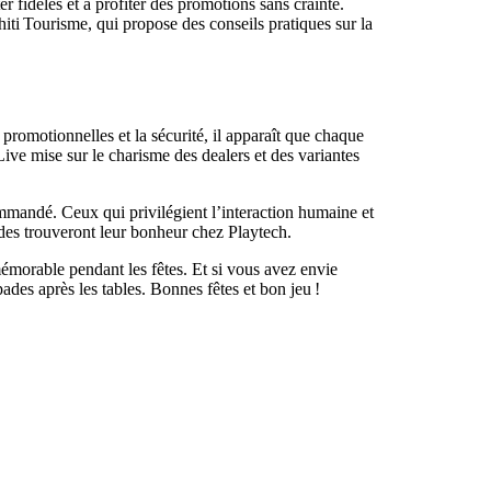
r fidèles et à profiter des promotions sans crainte.
hiti Tourisme, qui propose des conseils pratiques sur la
 promotionnelles et la sécurité, il apparaît que chaque
ive mise sur le charisme des dealers et des variantes
mmandé. Ceux qui privilégient l’interaction humaine et
uides trouveront leur bonheur chez Playtech.
mémorable pendant les fêtes. Et si vous avez envie
ades après les tables. Bonnes fêtes et bon jeu !