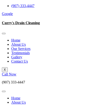
Skip
(907) 333-4447
to
Google
content
Curry's Drain Cleaning
Home
About Us
Our Services
Testimonials
Gallery
Contact Us
X
Call Now
(907) 333-4447
Home
About Us