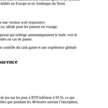
urs dédiés en Europe et en Amérique du Nord.
ise une version web responsive.
ces, idéale pour les joueurs en voyage.
ional qui redirige automatiquement le trafic vers le
ondes en cas de panne.
eur contrôle du cash game et une expérience globale
sparence
 de jeu sur les jeux à RTP inférieur à 95 %, ce qui
ables que pendant les 48 heures suivant l’inscription,