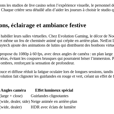
ns les studios de live casino selon l’expérience visuelle, le personnel d
 Chaque critère sera détaillé afin d’aider les joueurs à choisir le studio q
ions, éclairage et ambiance festive
r habiller leurs salles virtuelles. Chez Evolution Gaming, le décor de No
et même un feu de cheminée animé qui crépite en arrière‑plan. NetEnt Li
ytech ajoute des animations de lutins qui distribuent des bonbons virtu
on propose du 1080p à 60 fps, avec deux angles de caméra : un plan large
caméras, évitant les coupures brusques qui pourraient briser l’immersion.
s ombres, renforçant la sensation de profondeur.
ce et diffuse réduit la fatigue oculaire lors de longues sessions, tandi
lution fait clignoter les guirlandes en rouge et vert, créant un effet de f
Angles caméra
Effet lumineux spécial
(large + close)
Guirlandes clignotantes
(wide, dealer, side)
Neige animée en arrière‑plan
(wide, dealer)
HDR avec éclats de lumière