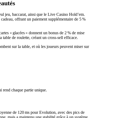
eautés
seul jeu, baccarat, ainsi que le Live Casino Hold’em.
de cadeau, offrant un paiement supplémentaire de 5 %
 cartes « glacées » donnent un bonus de 2 % de mise
 table de roulette, créant un cross‑sell efficace.
bent sur la table, et où les joueurs peuvent miser sur
ui rend chaque partie unique.
e moyenne de 120 ms pour Evolution, avec des pics de
ne, mais a maintenu une stabilité grâce à un système