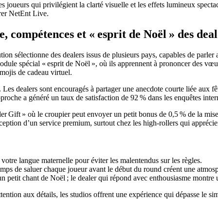
s joueurs qui privilégient la clarté visuelle et les effets lumineux spec
rer NetEnt Live.
e, compétences et « esprit de Noël » des deal
tion sélectionne des dealers issus de plusieurs pays, capables de parler a
odule spécial « esprit de Noël », où ils apprennent à prononcer des vœux 
emojis de cadeau virtuel.
 Les dealers sont encouragés à partager une anecdote courte liée aux fê
approche a généré un taux de satisfaction de 92 % dans les enquêtes inte
ler Gift » où le croupier peut envoyer un petit bonus de 0,5 % de la mi
ception d’un service premium, surtout chez les high‑rollers qui apprécien
e votre langue maternelle pour éviter les malentendus sur les règles.
 temps de saluer chaque joueur avant le début du round créent une atmos
 un petit chant de Noël ; le dealer qui répond avec enthousiasme montre 
ttention aux détails, les studios offrent une expérience qui dépasse le 