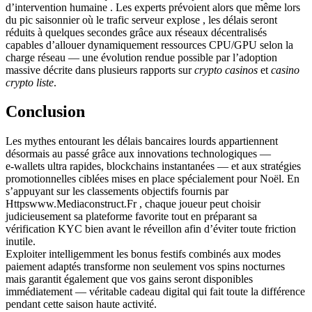
d’intervention humaine . Les experts prévoient alors que même lors
du pic saisonnier où le trafic serveur explose , les délais seront
réduits à quelques secondes grâce aux réseaux décentralisés
capables d’allouer dynamiquement ressources CPU/GPU selon la
charge réseau — une évolution rendue possible par l’adoption
massive décrite dans plusieurs rapports sur
crypto casinos
et
casino
crypto liste
.
Conclusion
Les mythes entourant les délais bancaires lourds appartiennent
désormais au passé grâce aux innovations technologiques —
e‑wallets ultra rapides, blockchains instantanées — et aux stratégies
promotionnelles ciblées mises en place spécialement pour Noël. En
s’appuyant sur les classements objectifs fournis par
Httpswww.Mediaconstruct.Fr , chaque joueur peut choisir
judicieusement sa plateforme favorite tout en préparant sa
vérification KYC bien avant le réveillon afin d’éviter toute friction
inutile.
Exploiter intelligemment les bonus festifs combinés aux modes
paiement adaptés transforme non seulement vos spins nocturnes
mais garantit également que vos gains seront disponibles
immédiatement — véritable cadeau digital qui fait toute la différence
pendant cette saison haute activité.