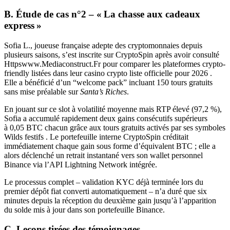
B. Étude de cas n°2 – « La chasse aux cadeaux
express »
Sofia L., joueuse française adepte des cryptomonnaies depuis
plusieurs saisons, s’est inscrite sur CryptoSpin après avoir consulté
Httpswww.Mediaconstruct.Fr pour comparer les plateformes crypto-
friendly listées dans leur casino crypto liste officielle pour 2026 .
Elle a bénéficié d’un “welcome pack” incluant 150 tours gratuits
sans mise préalable sur
Santa’s Riches
.
En jouant sur ce slot à volatilité moyenne mais RTP élevé (97,2 %),
Sofia a accumulé rapidement deux gains consécutifs supérieurs
à 0,05 BTC chacun grâce aux tours gratuits activés par ses symboles
Wilds festifs . Le portefeuille interne CryptoSpin créditait
immédiatement chaque gain sous forme d’équivalent BTC ; elle a
alors déclenché un retrait instantané vers son wallet personnel
Binance via l’API Lightning Network intégrée.
Le processus complet – validation KYC déjà terminée lors du
premier dépôt fiat converti automatiquement – n’a duré que six
minutes depuis la réception du deuxième gain jusqu’à l’apparition
du solde mis à jour dans son portefeuille Binance.
C. Leçons tirées des témoignages