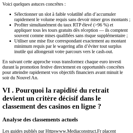
Voici quelques astuces concrètes :
Sélectionner un slot à faible volatilité afin d’accumuler
rapidement le volume requis sans devoir miser gros montants ;
Profiter simultanément du taux RTP élevé (>96 %) et
appliquer tous les tours gratuits dès réception — ils comptent
souvent comme mises qualifiées sans risque supplémentaire ;
Utiliser une mise fixe correspondant exactement au montant
minimum requis par le wagering afin d’éviter tout surplus
inutile qui allongerait votre parcours vers le cash‑out.
En suivant cette approche vous transformez chaque euro investi
durant la promotion festive directement en opportunités concrètes
pour atteindre rapidement vos objectifs financiers avant minuit le
soir du Nouvel An.
VI . Pourquoi la rapidité du retrait
devient un critère décisif dans le
classement des casinos en ligne ?
Analyse des classements actuels
Les guides publiés par Httpswww.Mediaconstruct.Fr placent