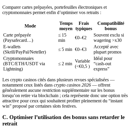
Comparer cartes prépayées, portefeuilles électroniques et
cryptomonnaies permet enfin d’optimiser vos retraits :
Temps
Frais
Compatibilité
Mode
moyen
typiques
bonus
Carte prépayée
≤ 15
Souvent exclu si
€0–€2
(Paysafecard…)
min
wagering >x30
E‑wallets
Accepté avec
≤ 5 min
€0–€3
(Skrill/PayPal/Neteller)
plupart promos
Cryptomonnaies
Idéal pour
Variable
(BTC/ETH/USDT via
≤ 2 min
“cash‑out
(<€0,5 )
Lightning)
express”
Les crypto casinos cités dans plusieurs revues spécialisées —
notamment ceux listés dans
crypto casinos 2026
— offrent
généralement aucune restriction supplémentaire sur les bonus
lorsqu’on retire via blockchain ; cela représente donc une option très
attractive pour ceux qui souhaitent profiter pleinement du “instant
win” proposé par certaines slots festives.
C. Optimiser l’utilisation des bonus sans retarder le
retrait