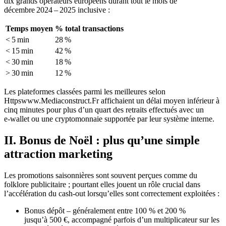
dix grands opérateurs européens durant tout le mois de
décembre 2024 – 2025 inclusive :
Temps moyen
% total transactions
< 5 min
28 %
< 15 min
42 %
< 30 min
18 %
> 30 min
12 %
Les plateformes classées parmi les meilleures selon
Httpswww.Mediaconstruct.Fr affichaient un délai moyen inférieur à
cinq minutes pour plus d’un quart des retraits effectués avec un
e‑wallet ou une cryptomonnaie supportée par leur système interne.
II. Bonus de Noël : plus qu’une simple
attraction marketing
Les promotions saisonnières sont souvent perçues comme du
folklore publicitaire ; pourtant elles jouent un rôle crucial dans
l’accélération du cash‑out lorsqu’elles sont correctement exploitées :
Bonus dépôt – généralement entre 100 % et 200 %
jusqu’à 500 €, accompagné parfois d’un multiplicateur sur les