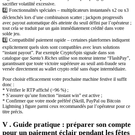
sacrifier volatilité excessive.
2️⃣ Fonctionnalités spéciales – multiplicateurs instantanés x2 ou x3
déclenchés lors d’une combinaison scatter ; jackpots progressifs
avec payout automatique dès atteinte du seuil défini par l’opérateur ;
tout cela se traduit par un gain immédiatement crédité dans votre
solde jeu.
3️⃣ Compatibilité paiement rapide – certaines plateformes indiquent
explicitement quels slots sont compatibles avec leurs solutions
“instant payout”. Par exemple CryptoSpin signale dans son
catalogue que
Santa’s Riches
utilise son moteur interne “FlashPay”,
garantissant que toute victoire supérieure au seuil anti‑fraude sera
versée directement au wallet crypto relié sans étape intermédiaire.
Pour choisir efficacement votre prochaine machine festive il suffit
donc :
* Vérifier le RTP affiché (>96 %) ;
* S’assurer qu’une fonction “instant win” est active ;
* Confirmer que votre mode préféré (Skrill, PayPal ou Bitcoin
Lightning ) figure parmi ceux recommandés par l’opérateur pour ce
titre précis.
V . Guide pratique : préparer son compte
pour un paiement éclair pendant les fêtes