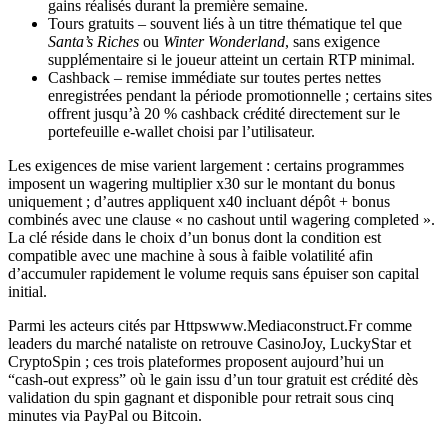
gains réalisés durant la première semaine.
Tours gratuits – souvent liés à un titre thématique tel que
Santa’s Riches
ou
Winter Wonderland
, sans exigence
supplémentaire si le joueur atteint un certain RTP minimal.
Cashback – remise immédiate sur toutes pertes nettes
enregistrées pendant la période promotionnelle ; certains sites
offrent jusqu’à 20 % cashback crédité directement sur le
portefeuille e‑wallet choisi par l’utilisateur.
Les exigences de mise varient largement : certains programmes
imposent un wagering multiplier x30 sur le montant du bonus
uniquement ; d’autres appliquent x40 incluant dépôt + bonus
combinés avec une clause « no cashout until wagering completed ».
La clé réside dans le choix d’un bonus dont la condition est
compatible avec une machine à sous à faible volatilité afin
d’accumuler rapidement le volume requis sans épuiser son capital
initial.
Parmi les acteurs cités par Httpswww.Mediaconstruct.Fr comme
leaders du marché nataliste on retrouve CasinoJoy, LuckyStar et
CryptoSpin ; ces trois plateformes proposent aujourd’hui un
“cash‑out express” où le gain issu d’un tour gratuit est crédité dès
validation du spin gagnant et disponible pour retrait sous cinq
minutes via PayPal ou Bitcoin.