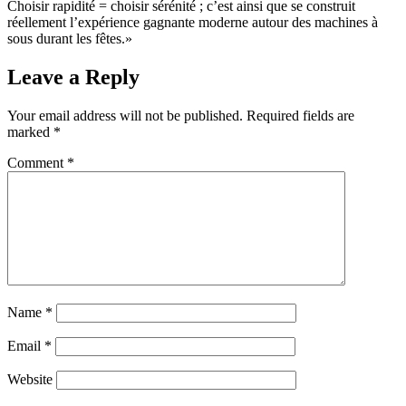
Choisir rapidité = choisir sérénité ; c’est ainsi que se construit
réellement l’expérience gagnante moderne autour des machines à
sous durant les fêtes.»
Leave a Reply
Your email address will not be published.
Required fields are
marked
*
Comment
*
Name
*
Email
*
Website