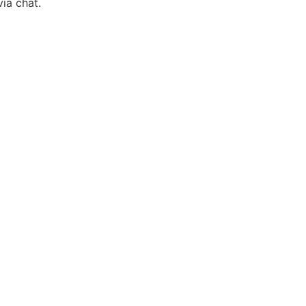
ia chat.