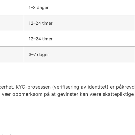
1–3 dager
12–24 timer
12–24 timer
3–7 dager
kerhet. KYC-prosessen (verifisering av identitet) er påkrevd
 så vær oppmerksom på at gevinster kan være skattepliktige