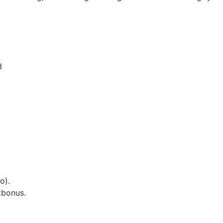
d
o).
tbonus.