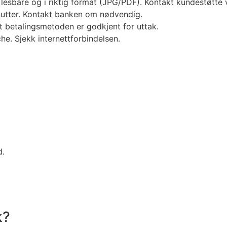
esbare og i riktig format (JPG/PDF). Kontakt kundestøtte v
nutter. Kontakt banken om nødvendig.
t betalingsmetoden er godkjent for uttak.
he. Sjekk internettforbindelsen.
d.
k?