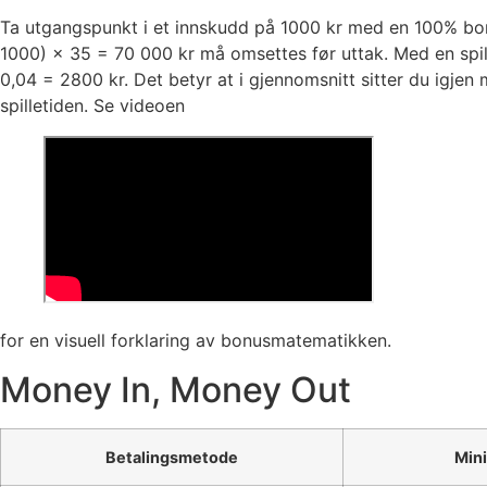
Ta utgangspunkt i et innskudd på 1000 kr med en 100% bon
1000) × 35 = 70 000 kr må omsettes før uttak. Med en spil
0,04 = 2800 kr. Det betyr at i gjennomsnitt sitter du igje
spilletiden. Se videoen
for en visuell forklaring av bonusmatematikken.
Money In, Money Out
Betalingsmetode
Min