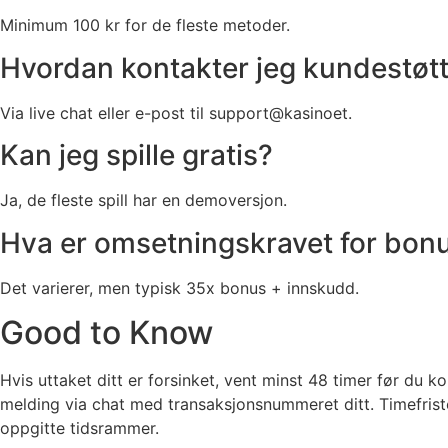
Minimum 100 kr for de fleste metoder.
Hvordan kontakter jeg kundestøt
Via live chat eller e-post til support@kasinoet.
Kan jeg spille gratis?
Ja, de fleste spill har en demoversjon.
Hva er omsetningskravet for bon
Det varierer, men typisk 35x bonus + innskudd.
Good to Know
Hvis uttaket ditt er forsinket, vent minst 48 timer før du k
melding via chat med transaksjonsnummeret ditt. Timefrist
oppgitte tidsrammer.