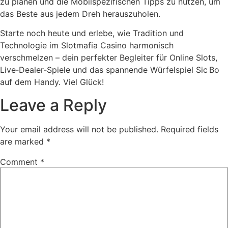
zu planen und die Mobilspezifischen Tipps zu nutzen, um
das Beste aus jedem Dreh herauszuholen.
Starte noch heute und erlebe, wie Tradition und
Technologie im Slotmafia Casino harmonisch
verschmelzen – dein perfekter Begleiter für Online Slots,
Live‑Dealer‑Spiele und das spannende Würfelspiel Sic Bo
auf dem Handy. Viel Glück!
Leave a Reply
Your email address will not be published.
Required fields
are marked
*
Comment
*