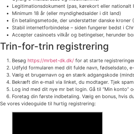
Legitimationsdokument (pas, kørekort eller nationalt ID
Minimum 18 år (eller myndighedsalder i dit land)
En betalingsmetode, der understøtter danske kroner (Vi
Stabil internetforbindelse – siden fungerer bedst i Ch
Accepter casinoets vilkår og betingelser, herunder b
Trin-for-trin registrering
Besøg
https://mrbet-dk.dk/
for at starte registreringen
Udfyld formularen med dit fulde navn, fødselsdato, e-
Vælg et brugernavn og en stærk adgangskode (mindst 
Bekræft din e-mail via linket, du modtager. Tjek spam
Log ind med dit nye mr bet login. Gå til “Min konto” o
Foretag din første indbetaling. Vælg en bonus, hvis d
Se vores videoguide til hurtig registrering: