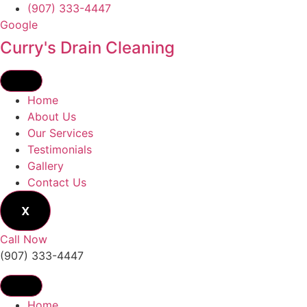
Skip
(907) 333-4447
to
Google
content
Curry's Drain Cleaning
Home
About Us
Our Services
Testimonials
Gallery
Contact Us
X
Call Now
(907) 333-4447
Home