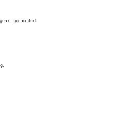
ngen er gennemført.
g.