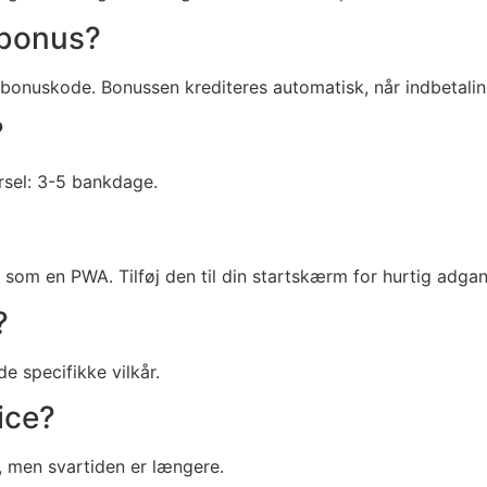
 bonus?
l bonuskode. Bonussen krediteres automatisk, når indbetali
?
rsel: 3-5 bankdage.
som en PWA. Tilføj den til din startskærm for hurtig adgan
?
e specifikke vilkår.
ice?
, men svartiden er længere.