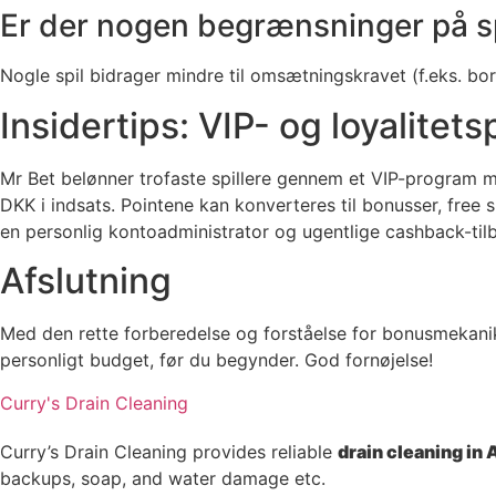
Er der nogen begrænsninger på s
Nogle spil bidrager mindre til omsætningskravet (f.eks. bo
Insidertips: VIP- og loyalitet
Mr Bet belønner trofaste spillere gennem et VIP-program med
DKK i indsats. Pointene kan konverteres til bonusser, free s
en personlig kontoadministrator og ugentlige cashback-tilbu
Afslutning
Med den rette forberedelse og forståelse for bonusmekanikk
personligt budget, før du begynder. God fornøjelse!
Curry's Drain Cleaning
Curry’s Drain Cleaning provides reliable
drain cleaning in
backups, soap, and water damage etc.