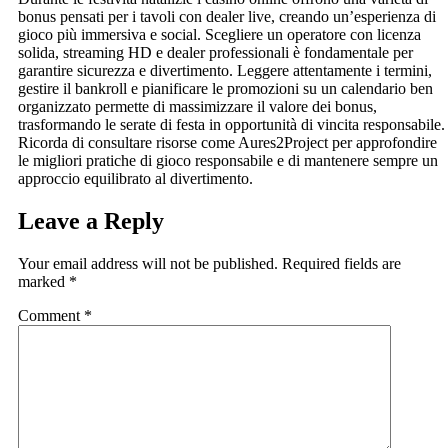
bonus pensati per i tavoli con dealer live, creando un’esperienza di
gioco più immersiva e social. Scegliere un operatore con licenza
solida, streaming HD e dealer professionali è fondamentale per
garantire sicurezza e divertimento. Leggere attentamente i termini,
gestire il bankroll e pianificare le promozioni su un calendario ben
organizzato permette di massimizzare il valore dei bonus,
trasformando le serate di festa in opportunità di vincita responsabile.
Ricorda di consultare risorse come Aures2Project per approfondire
le migliori pratiche di gioco responsabile e di mantenere sempre un
approccio equilibrato al divertimento.
Leave a Reply
Your email address will not be published.
Required fields are
marked
*
Comment
*