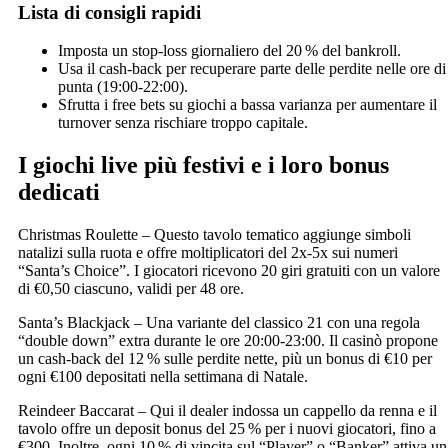
Lista di consigli rapidi
Imposta un stop‑loss giornaliero del 20 % del bankroll.
Usa il cash‑back per recuperare parte delle perdite nelle ore di
punta (19:00‑22:00).
Sfrutta i free bets su giochi a bassa varianza per aumentare il
turnover senza rischiare troppo capitale.
I giochi live più festivi e i loro bonus
dedicati
Christmas Roulette – Questo tavolo tematico aggiunge simboli
natalizi sulla ruota e offre moltiplicatori del 2x‑5x sui numeri
“Santa’s Choice”. I giocatori ricevono 20 giri gratuiti con un valore
di €0,50 ciascuno, validi per 48 ore.
Santa’s Blackjack – Una variante del classico 21 con una regola
“double down” extra durante le ore 20:00‑23:00. Il casinò propone
un cash‑back del 12 % sulle perdite nette, più un bonus di €10 per
ogni €100 depositati nella settimana di Natale.
Reindeer Baccarat – Qui il dealer indossa un cappello da renna e il
tavolo offre un deposit bonus del 25 % per i nuovi giocatori, fino a
€300. Inoltre, ogni 10 % di vincita sul “Player” o “Banker” attiva un