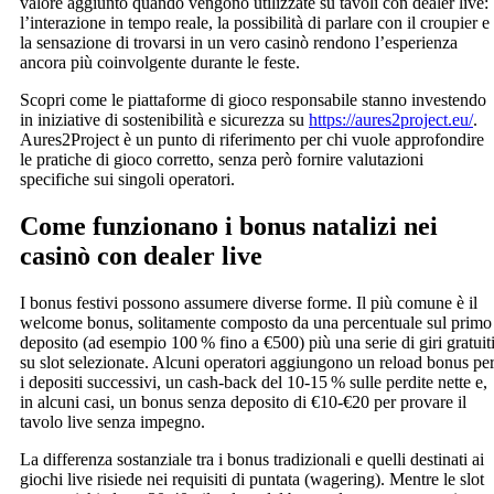
valore aggiunto quando vengono utilizzate su tavoli con dealer live:
l’interazione in tempo reale, la possibilità di parlare con il croupier e
la sensazione di trovarsi in un vero casinò rendono l’esperienza
ancora più coinvolgente durante le feste.
Scopri come le piattaforme di gioco responsabile stanno investendo
in iniziative di sostenibilità e sicurezza su
https://aures2project.eu/
.
Aures2Project è un punto di riferimento per chi vuole approfondire
le pratiche di gioco corretto, senza però fornire valutazioni
specifiche sui singoli operatori.
Come funzionano i bonus natalizi nei
casinò con dealer live
I bonus festivi possono assumere diverse forme. Il più comune è il
welcome bonus, solitamente composto da una percentuale sul primo
deposito (ad esempio 100 % fino a €500) più una serie di giri gratuit
su slot selezionate. Alcuni operatori aggiungono un reload bonus pe
i depositi successivi, un cash‑back del 10‑15 % sulle perdite nette e,
in alcuni casi, un bonus senza deposito di €10‑€20 per provare il
tavolo live senza impegno.
La differenza sostanziale tra i bonus tradizionali e quelli destinati ai
giochi live risiede nei requisiti di puntata (wagering). Mentre le slot