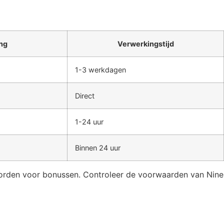
ing
Verwerkingstijd
1-3 werkdagen
Direct
1-24 uur
Binnen 24 uur
orden voor bonussen. Controleer de voorwaarden van Nine