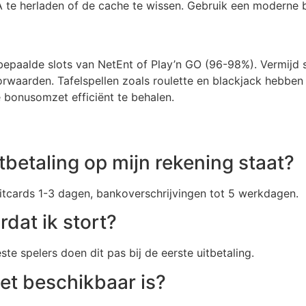
te herladen of de cache te wissen. Gebruik een moderne 
epaalde slots van NetEnt of Play’n GO (96-98%). Vermijd s
oorwaarden. Tafelspellen zoals roulette en blackjack hebbe
bonusomzet efficiënt te behalen.
tbetaling op mijn rekening staat?
ditcards 1-3 dagen, bankoverschrijvingen tot 5 werkdagen.
rdat ik stort?
te spelers doen dit pas bij de eerste uitbetaling.
iet beschikbaar is?