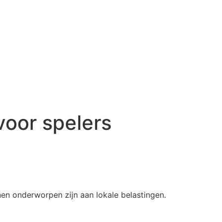
voor spelers
nen onderworpen zijn aan lokale belastingen.