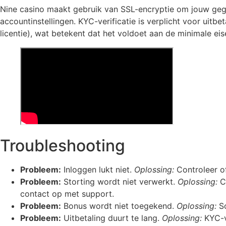
Nine casino maakt gebruik van SSL-encryptie om jouw gegev
accountinstellingen. KYC-verificatie is verplicht voor uit
licentie), wat betekent dat het voldoet aan de minimale ei
Troubleshooting
Probleem:
Inloggen lukt niet.
Oplossing:
Controleer of
Probleem:
Storting wordt niet verwerkt.
Oplossing:
Co
contact op met support.
Probleem:
Bonus wordt niet toegekend.
Oplossing:
So
Probleem:
Uitbetaling duurt te lang.
Oplossing:
KYC-ve