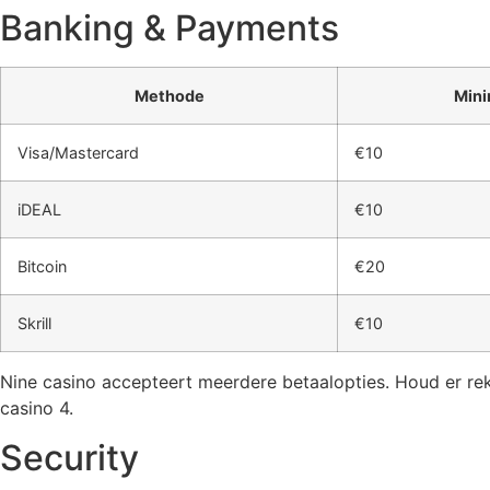
Banking & Payments
Methode
Mini
Visa/Mastercard
€10
iDEAL
€10
Bitcoin
€20
Skrill
€10
Nine casino accepteert meerdere betaalopties. Houd er r
casino 4.
Security