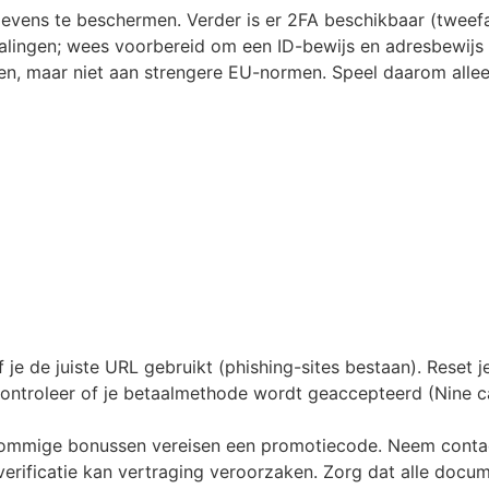
ens te beschermen. Verder is er 2FA beschikbaar (tweefact
betalingen; wees voorbereid om een ID-bewijs en adresbewijs
sen, maar niet aan strengere EU-normen. Speel daarom allee
 je de juiste URL gebruikt (phishing-sites bestaan). Reset
ntroleer of je betaalmethode wordt geaccepteerd (Nine ca
mmige bonussen vereisen een promotiecode. Neem contact
rificatie kan vertraging veroorzaken. Zorg dat alle documen