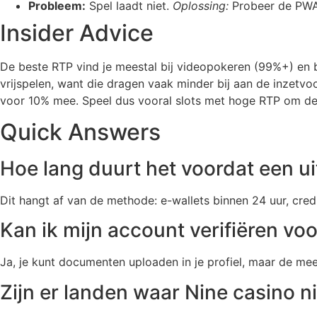
Probleem:
Spel laadt niet.
Oplossing:
Probeer de PWA 
Insider Advice
De beste RTP vind je meestal bij videopokeren (99%+) en b
vrijspelen, want die dragen vaak minder bij aan de inzetv
voor 10% mee. Speel dus vooral slots met hoge RTP om de 
Quick Answers
Hoe lang duurt het voordat een ui
Dit hangt af van de methode: e-wallets binnen 24 uur, cre
Kan ik mijn account verifiëren voo
Ja, je kunt documenten uploaden in je profiel, maar de mees
Zijn er landen waar Nine casino n