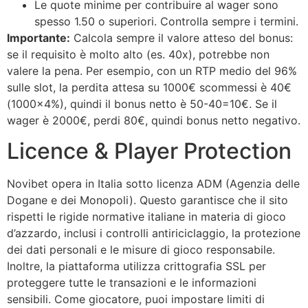
Le quote minime per contribuire al wager sono
spesso 1.50 o superiori. Controlla sempre i termini.
Importante:
Calcola sempre il valore atteso del bonus:
se il requisito è molto alto (es. 40x), potrebbe non
valere la pena. Per esempio, con un RTP medio del 96%
sulle slot, la perdita attesa su 1000€ scommessi è 40€
(1000×4%), quindi il bonus netto è 50-40=10€. Se il
wager è 2000€, perdi 80€, quindi bonus netto negativo.
Licence & Player Protection
Novibet opera in Italia sotto licenza ADM (Agenzia delle
Dogane e dei Monopoli). Questo garantisce che il sito
rispetti le rigide normative italiane in materia di gioco
d’azzardo, inclusi i controlli antiriciclaggio, la protezione
dei dati personali e le misure di gioco responsabile.
Inoltre, la piattaforma utilizza crittografia SSL per
proteggere tutte le transazioni e le informazioni
sensibili. Come giocatore, puoi impostare limiti di