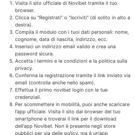
Visita il sito ufficiale di Novibet tramite il tuo
browser.
Clicca su “Registrati” o “Iscriviti” (di solito in alto a
destra).
Compila il modulo con i tuoi dati personali: nome,
cognome, data di nascita, indirizzo, ecc.
Inserisci un indirizzo email valido e crea una
password sicura.
Accetta i termini e le condizioni e la politica sulla
privacy.
Conferma la registrazione tramite il link inviato via
email (controlla anche nello spam).
Effettua il primo novibet login con le tue
credenziali.
Per scommettere in mobilità, puoi anche scaricare
l’app ufficiale. Visita il sito dal browser del tuo
smartphone e troverai il link per il download
dell’app Novibet. Non è presente negli store
pubblici per via delle policy, ma è un’app