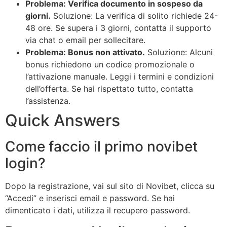
Problema: Verifica documento in sospeso da
giorni.
Soluzione: La verifica di solito richiede 24-
48 ore. Se supera i 3 giorni, contatta il supporto
via chat o email per sollecitare.
Problema: Bonus non attivato.
Soluzione: Alcuni
bonus richiedono un codice promozionale o
l’attivazione manuale. Leggi i termini e condizioni
dell’offerta. Se hai rispettato tutto, contatta
l’assistenza.
Quick Answers
Come faccio il primo novibet
login?
Dopo la registrazione, vai sul sito di Novibet, clicca su
“Accedi” e inserisci email e password. Se hai
dimenticato i dati, utilizza il recupero password.