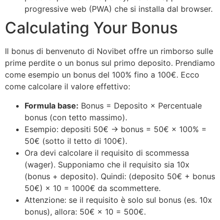
progressive web (PWA) che si installa dal browser.
Calculating Your Bonus
Il bonus di benvenuto di Novibet offre un rimborso sulle
prime perdite o un bonus sul primo deposito. Prendiamo
come esempio un bonus del 100% fino a 100€. Ecco
come calcolare il valore effettivo:
Formula base:
Bonus = Deposito × Percentuale
bonus (con tetto massimo).
Esempio: depositi 50€ → bonus = 50€ × 100% =
50€ (sotto il tetto di 100€).
Ora devi calcolare il requisito di scommessa
(wager). Supponiamo che il requisito sia 10x
(bonus + deposito). Quindi: (deposito 50€ + bonus
50€) × 10 = 1000€ da scommettere.
Attenzione: se il requisito è solo sul bonus (es. 10x
bonus), allora: 50€ × 10 = 500€.