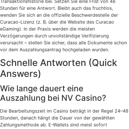
Transaktionshistorie bei. Setzen Sie eine Frist von 48
Stunden für eine Antwort. Bleibt auch das fruchtlos,
wenden Sie sich an die offizielle Beschwerdestelle der
Curacao-Lizenz (z. B. über die Website des Curacao
eGaming). In der Praxis werden die meisten
Verzögerungen durch unvollständige Verifizierung
verursacht – stellen Sie sicher, dass alle Dokumente schon
vor dem Auszahlungsantrag hochgeladen wurden.
Schnelle Antworten (Quick
Answers)
Wie lange dauert eine
Auszahlung bei NV Casino?
Die Bearbeitungszeit im Casino beträgt in der Regel 24–48
Stunden, danach hängt die Dauer von der gewählten
Zahlungsmethode ab. E-Wallets sind meist sofort