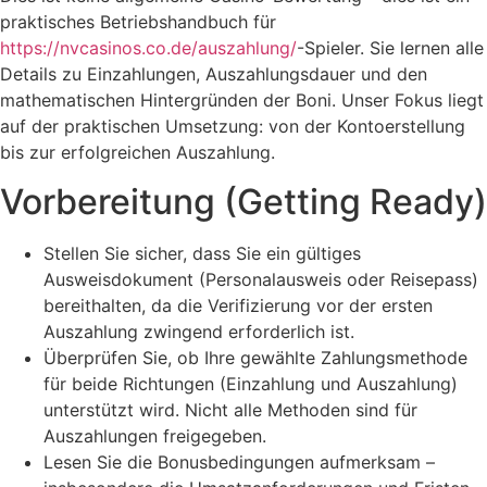
praktisches Betriebshandbuch für
https://nvcasinos.co.de/auszahlung/
-Spieler. Sie lernen alle
Details zu Einzahlungen, Auszahlungsdauer und den
mathematischen Hintergründen der Boni. Unser Fokus liegt
auf der praktischen Umsetzung: von der Kontoerstellung
bis zur erfolgreichen Auszahlung.
Vorbereitung (Getting Ready)
Stellen Sie sicher, dass Sie ein gültiges
Ausweisdokument (Personalausweis oder Reisepass)
bereithalten, da die Verifizierung vor der ersten
Auszahlung zwingend erforderlich ist.
Überprüfen Sie, ob Ihre gewählte Zahlungsmethode
für beide Richtungen (Einzahlung und Auszahlung)
unterstützt wird. Nicht alle Methoden sind für
Auszahlungen freigegeben.
Lesen Sie die Bonusbedingungen aufmerksam –