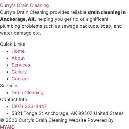
Curry's Drain Cleaning
Curry’s Drain Cleaning provides reliable
drain cleaning in
Anchorage, AK,
helping you get rid of significant
plumbing problems such as sewage backups, soap, and
water damage etc.
Quick Links
Home
About
Services
Gallery
Contact
Services
Drain Cleaning
Contact Info
(907) 333-4447
5821 Tonga St Anchorage, AK 99507 United States
© 2026 Curry’s Drain Cleaning Website Powered By
MYAIO