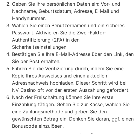
Geben Sie Ihre persönlichen Daten ein: Vor- und
Nachname, Geburtsdatum, Adresse, E-Mail und
Handynummer.
Wählen Sie einen Benutzernamen und ein sicheres
Passwort. Aktivieren Sie die Zwei-Faktor-
Authentifizierung (2FA) in den
Sicherheitseinstellungen.
Bestätigen Sie Ihre E-Mail-Adresse über den Link, den
Sie per Post erhalten.
Führen Sie die Verifizierung durch, indem Sie eine
Kopie Ihres Ausweises und einen aktuellen
Adressnachweis hochladen. Dieser Schritt wird bei
NV Casino oft vor der ersten Auszahlung gefordert.
Nach der Freischaltung können Sie Ihre erste
Einzahlung tätigen. Gehen Sie zur Kasse, wählen Sie
eine Zahlungsmethode und geben Sie den
gewünschten Betrag ein. Denken Sie daran, ggf. einen
Bonuscode einzulösen.