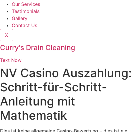
Our Services
Testimonials
Gallery
Contact Us
X
Curry's Drain Cleaning
Text Now
NV Casino Auszahlung:
Schritt-für-Schritt-
Anleitung mit
Mathematik
Dies ist keine allgemeine Casino-Bewertung – dies ist ein