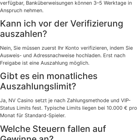
verfügbar, Banküberweisungen können 3–5 Werktage in
Anspruch nehmen.
Kann ich vor der Verifizierung
auszahlen?
Nein, Sie müssen zuerst Ihr Konto verifizieren, indem Sie
Ausweis- und Adressnachweise hochladen. Erst nach
Freigabe ist eine Auszahlung möglich.
Gibt es ein monatliches
Auszahlungslimit?
Ja, NV Casino setzt je nach Zahlungsmethode und VIP-
Status Limits fest. Typische Limits liegen bei 10.000 € pro
Monat für Standard-Spieler.
Welche Steuern fallen auf
Gewinne an?