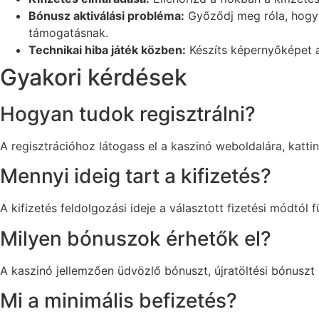
Bónusz aktiválási probléma:
Győződj meg róla, hogy a
támogatásnak.
Technikai hiba játék közben:
Készíts képernyőképet a 
Gyakori kérdések
Hogyan tudok regisztrálni?
A regisztrációhoz látogass el a kaszinó weboldalára, kattin
Mennyi ideig tart a kifizetés?
A kifizetés feldolgozási ideje a választott fizetési módtó
Milyen bónuszok érhetők el?
A kaszinó jellemzően üdvözlő bónuszt, újratöltési bónuszt 
Mi a minimális befizetés?