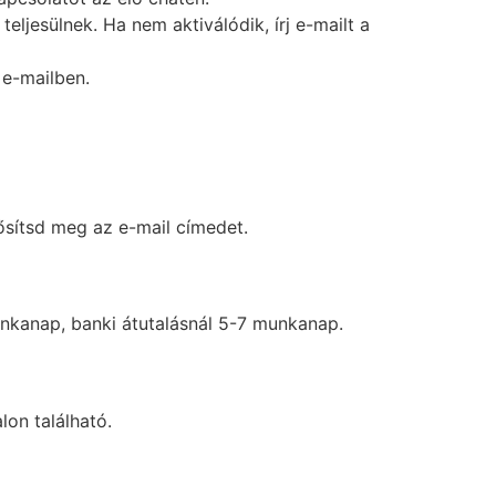
ljesülnek. Ha nem aktiválódik, írj e-mailt a
 e-mailben.
rősítsd meg az e-mail címedet.
munkanap, banki átutalásnál 5-7 munkanap.
lon található.