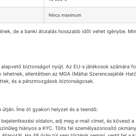
Nincs maximum
ülnek, de a banki átutalás hosszabb időt vehet igénybe. Mi
i alapvető biztonságot nyújt. Az EU-s játékosok számára fo
k lehetnek, ellentétben az MGA (Máltai Szerencsejáték Ha
dettek, és a pénzmozgások biztonságosak.
n útján. Íme öt gyakori helyzet és a teendő:
e a bejelentkezési oldalon, adj meg e-mail címet, és kövesd a
színűleg hiányos a KYC. Tölts fel személyazonosító okmányt
s állapotát. Ha 48 órán túl sem történik semmi, vedd fel a 