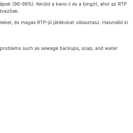
épek (96-98%). Kerüld a keno-t és a bingót, ahol az RTP
edvezőek.
eket, és magas RTP-jű játékokat választasz. Használd ki
ng problems such as sewage backups, soap, and water