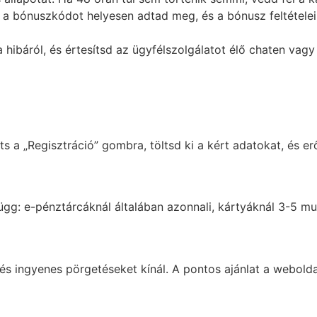
 bónuszkódot helyesen adtad meg, és a bónusz feltételei te
hibáról, és értesítsd az ügyfélszolgálatot élő chaten vagy
ts a „Regisztráció” gombra, töltsd ki a kért adatokat, és e
l függ: e-pénztárcáknál általában azonnali, kártyáknál 3-5 
és ingyenes pörgetéseket kínál. A pontos ajánlat a webolda