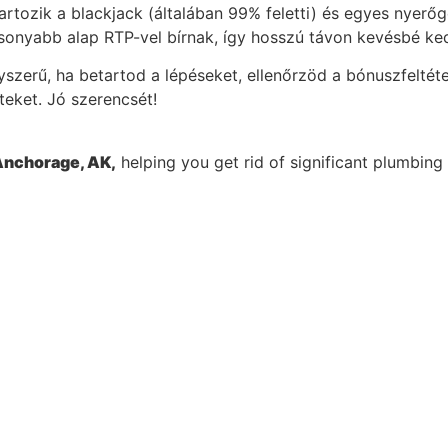
tozik a blackjack (általában 99% feletti) és egyes nyerőg
csonyabb alap RTP-vel bírnak, így hosszú távon kevésbé k
erű, ha betartod a lépéseket, ellenőrzöd a bónuszfeltétel
teket. Jó szerencsét!
 Anchorage, AK,
helping you get rid of significant plumbi