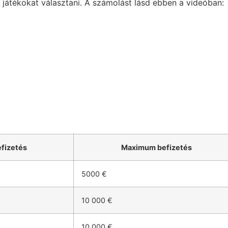
játékokat választani. A számolást lásd ebben a videóban:
fizetés
Maximum befizetés
5000 €
10 000 €
10 000 €