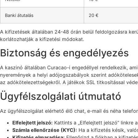
Banki átutalás
20 €
A kifizetések általában 24-48 órán belül feldolgozásra ker
korlátozhatják a kifizetési módokat.
Biztonság és engedélyezés
A kaszinó általában Curacao-i engedéllyel rendelkezik, am
nyeremények a helyi adójogszabályok szerint adókötelese
az adókötelezettségekről. A játékok SSL titkosítással vé
Ügyfélszolgálati útmutató
Az ügyfélszolgálat elérhető élő chat, e-mail és néha telefo
Elfelejtett jelszó:
Kattints a „Elfelejtett jelszó” linkr
Számla ellenőrzése (KYC):
Ha a kifizetés késik, való
Kifizetés elmaradása:
Ellenőrizd a fiókban a kifizeté