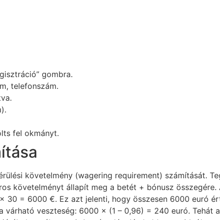
gisztráció” gombra.
cím, telefonszám.
tva.
).
lts fel okmányt.
ítása
rülési követelmény (wagering requirement) számítását. Teg
oros követelményt állapít meg a betét + bónusz összegére.
) × 30 = 6000 €. Ez azt jelenti, hogy összesen 6000 euró é
 várható veszteség: 6000 × (1 – 0,96) = 240 euró. Tehát 