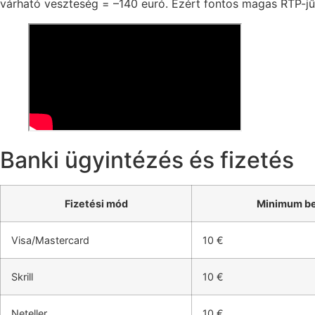
várható veszteség = –140 euró. Ezért fontos magas RTP-jű 
Banki ügyintézés és fizetés
Fizetési mód
Minimum be
Visa/Mastercard
10 €
Skrill
10 €
Neteller
10 €