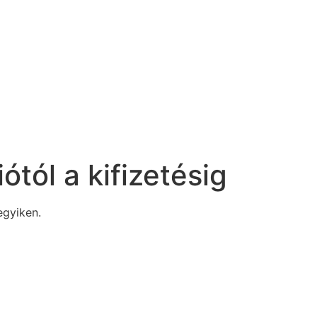
tól a kifizetésig
egyiken.