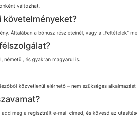
donként változhat.
i követelményeket?
ény. Általában a bónusz részleteinél, vagy a „Feltételek” 
félszolgálat?
l, németül, és gyakran magyarul is.
észőből közvetlenül elérhető – nem szükséges alkalmazást l
lszavamat?
re, add meg a regisztrált e-mail címed, és kövesd az utasítás