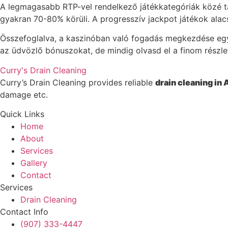
A legmagasabb RTP-vel rendelkező játékkategóriák közé tar
gyakran 70-80% körüli. A progresszív jackpot játékok ala
Összefoglalva, a kaszinóban való fogadás megkezdése egysz
az üdvözlő bónuszokat, de mindig olvasd el a finom részle
Curry's Drain Cleaning
Curry’s Drain Cleaning provides reliable
drain cleaning in
damage etc.
Quick Links
Home
About
Services
Gallery
Contact
Services
Drain Cleaning
Contact Info
(907) 333-4447