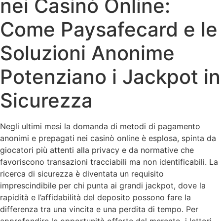
nei Casinò Online:
Come Paysafecard e le
Soluzioni Anonime
Potenziano i Jackpot in
Sicurezza
Negli ultimi mesi la domanda di metodi di pagamento
anonimi e prepagati nei casinò online è esplosa, spinta da
giocatori più attenti alla privacy e da normative che
favoriscono transazioni tracciabili ma non identificabili. La
ricerca di sicurezza è diventata un requisito
imprescindibile per chi punta ai grandi jackpot, dove la
rapidità e l’affidabilità del deposito possono fare la
differenza tra una vincita e una perdita di tempo. Per