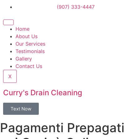
(907) 333-4447
Home
About Us
Our Services
Testimonials
Gallery
Contact Us
X
Curry's Drain Cleaning
Text Now
Pagamenti Prepagati