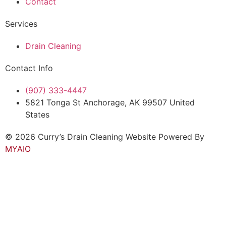
Contact
Services
Drain Cleaning
Contact Info
(907) 333-4447
5821 Tonga St Anchorage, AK 99507 United
States
© 2026 Curry’s Drain Cleaning Website Powered By
MYAIO