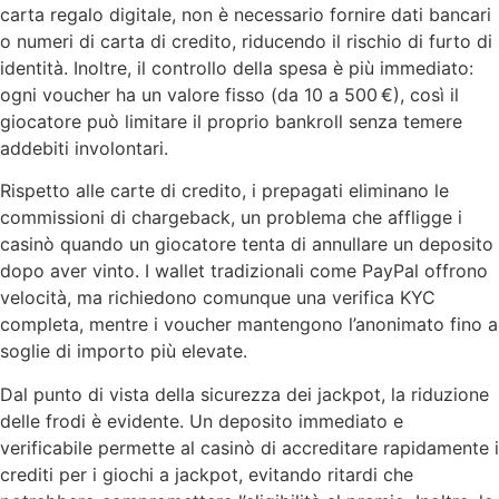
carta regalo digitale, non è necessario fornire dati bancari
o numeri di carta di credito, riducendo il rischio di furto di
identità. Inoltre, il controllo della spesa è più immediato:
ogni voucher ha un valore fisso (da 10 a 500 €), così il
giocatore può limitare il proprio bankroll senza temere
addebiti involontari.
Rispetto alle carte di credito, i prepagati eliminano le
commissioni di chargeback, un problema che affligge i
casinò quando un giocatore tenta di annullare un deposito
dopo aver vinto. I wallet tradizionali come PayPal offrono
velocità, ma richiedono comunque una verifica KYC
completa, mentre i voucher mantengono l’anonimato fino a
soglie di importo più elevate.
Dal punto di vista della sicurezza dei jackpot, la riduzione
delle frodi è evidente. Un deposito immediato e
verificabile permette al casinò di accreditare rapidamente i
crediti per i giochi a jackpot, evitando ritardi che