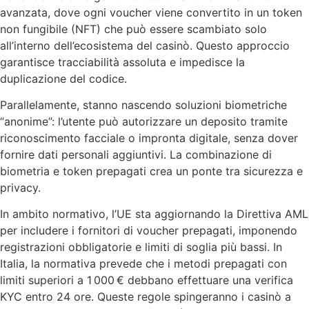
avanzata, dove ogni voucher viene convertito in un token
non fungibile (NFT) che può essere scambiato solo
all’interno dell’ecosistema del casinò. Questo approccio
garantisce tracciabilità assoluta e impedisce la
duplicazione del codice.
Parallelamente, stanno nascendo soluzioni biometriche
“anonime”: l’utente può autorizzare un deposito tramite
riconoscimento facciale o impronta digitale, senza dover
fornire dati personali aggiuntivi. La combinazione di
biometria e token prepagati crea un ponte tra sicurezza e
privacy.
In ambito normativo, l’UE sta aggiornando la Direttiva AML
per includere i fornitori di voucher prepagati, imponendo
registrazioni obbligatorie e limiti di soglia più bassi. In
Italia, la normativa prevede che i metodi prepagati con
limiti superiori a 1 000 € debbano effettuare una verifica
KYC entro 24 ore. Queste regole spingeranno i casinò a