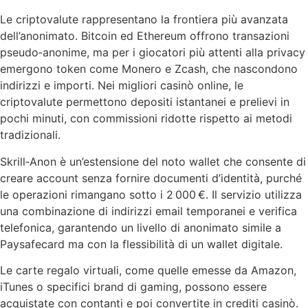
Le criptovalute rappresentano la frontiera più avanzata
dell’anonimato. Bitcoin ed Ethereum offrono transazioni
pseudo‑anonime, ma per i giocatori più attenti alla privacy
emergono token come Monero e Zcash, che nascondono
indirizzi e importi. Nei migliori casinò online, le
criptovalute permettono depositi istantanei e prelievi in
pochi minuti, con commissioni ridotte rispetto ai metodi
tradizionali.
Skrill‑Anon è un’estensione del noto wallet che consente di
creare account senza fornire documenti d’identità, purché
le operazioni rimangano sotto i 2 000 €. Il servizio utilizza
una combinazione di indirizzi email temporanei e verifica
telefonica, garantendo un livello di anonimato simile a
Paysafecard ma con la flessibilità di un wallet digitale.
Le carte regalo virtuali, come quelle emesse da Amazon,
iTunes o specifici brand di gaming, possono essere
acquistate con contanti e poi convertite in crediti casinò.