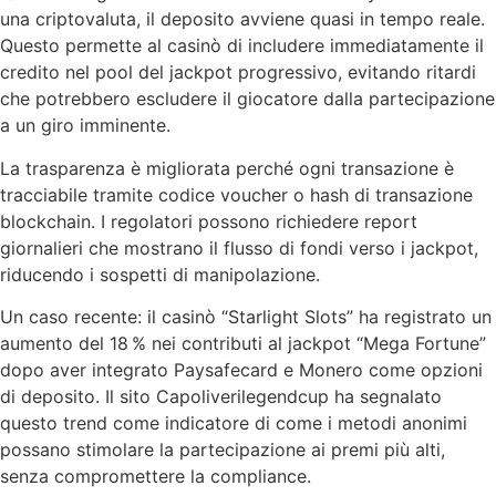
una criptovaluta, il deposito avviene quasi in tempo reale.
Questo permette al casinò di includere immediatamente il
credito nel pool del jackpot progressivo, evitando ritardi
che potrebbero escludere il giocatore dalla partecipazione
a un giro imminente.
La trasparenza è migliorata perché ogni transazione è
tracciabile tramite codice voucher o hash di transazione
blockchain. I regolatori possono richiedere report
giornalieri che mostrano il flusso di fondi verso i jackpot,
riducendo i sospetti di manipolazione.
Un caso recente: il casinò “Starlight Slots” ha registrato un
aumento del 18 % nei contributi al jackpot “Mega Fortune”
dopo aver integrato Paysafecard e Monero come opzioni
di deposito. Il sito Capoliverilegendcup ha segnalato
questo trend come indicatore di come i metodi anonimi
possano stimolare la partecipazione ai premi più alti,
senza compromettere la compliance.