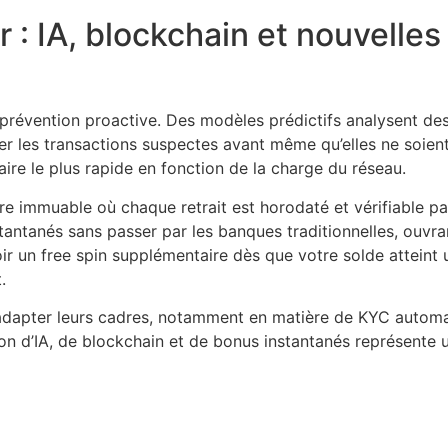
r : IA, blockchain et nouvell
e la prévention proactive. Des modèles prédictifs analysent 
uer les transactions suspectes avant même qu’elles ne soien
ire le plus rapide en fonction de la charge du réseau.
tre immuable où chaque retrait est horodaté et vérifiable pa
ntanés sans passer par les banques traditionnelles, ouvra
r un free spin supplémentaire dès que votre solde atteint un
.
 adapter leurs cadres, notamment en matière de KYC automa
on d’IA, de blockchain et de bonus instantanés représente 