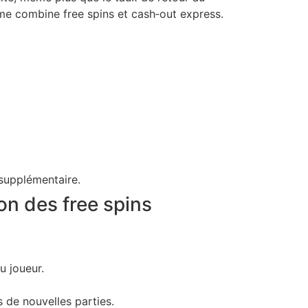
orme combine free spins et cash‑out express.
n supplémentaire.
on des free spins
u joueur.
s de nouvelles parties.