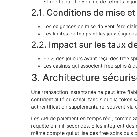
Stripe Radar. Le volume de retraits le 
2.1. Conditions de mise e
Les exigences de mise doivent être clair
Les limites de temps et les jeux éligible
2.2. Impact sur les taux de
65 % des joueurs ayant reçu des free spi
Les casinos qui associent free spins à 
3. Architecture sécuri
Une transaction instantanée ne peut être fiab
confidentialité du canal, tandis que la token
authentification supplémentaire, souvent via
Les API de paiement en temps réel, comme Str
requête en millisecondes. Elles intègrent d
même compte qui utilise des free spins puis 