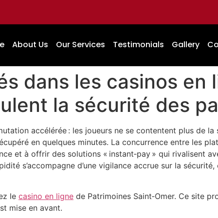
e
About Us
Our Services
Testimonials
Gallery
Co
nés dans les casinos en
mulent la sécurité des 
mutation accélérée : les joueurs ne se contentent plus de l
écupéré en quelques minutes. La concurrence entre les pla
nce et à offrir des solutions « instant‑pay » qui rivalisent 
pidité s’accompagne d’une vigilance accrue sur la sécurité,
ez le
casino en ligne
de Patrimoines Saint‑Omer. Ce site pro
est mise en avant.