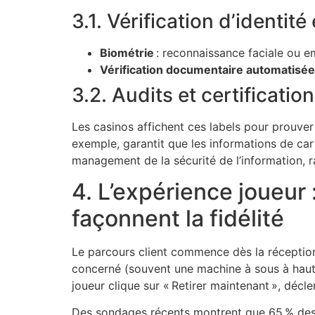
3.1. Vérification d’identit
Biométrie
: reconnaissance faciale ou em
Vérification documentaire automatisée
3.2. Audits et certificati
Les casinos affichent ces labels pour prouver
exemple, garantit que les informations de car
management de la sécurité de l’information, ras
4. L’expérience joueur 
façonnent la fidélité
Le parcours client commence dès la réception d
concerné (souvent une machine à sous à hau
joueur clique sur « Retirer maintenant », déc
Des sondages récents montrent que 65 % des jo