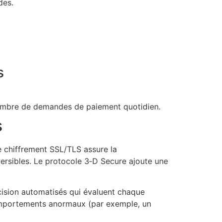
des.
s
 nombre de demandes de paiement quotidien.
s
Le chiffrement SSL/TLS assure la
versibles. Le protocole 3‑D Secure ajoute une
cision automatisés qui évaluent chaque
comportements anormaux (par exemple, un