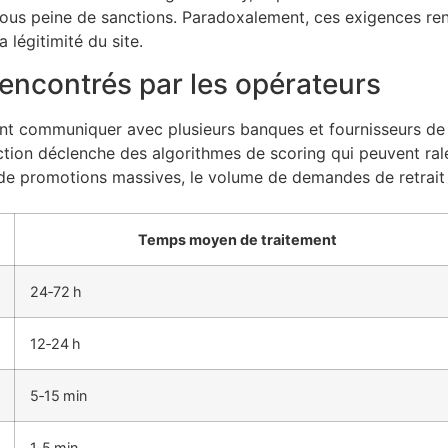
, sous peine de sanctions. Paradoxalement, ces exigences ren
 légitimité du site.
rencontrés par les opérateurs
vent communiquer avec plusieurs banques et fournisseurs d
ction déclenche des algorithmes de scoring qui peuvent ralen
u de promotions massives, le volume de demandes de retrait 
Temps moyen de traitement
24‑72 h
12‑24 h
5‑15 min
1‑5 min