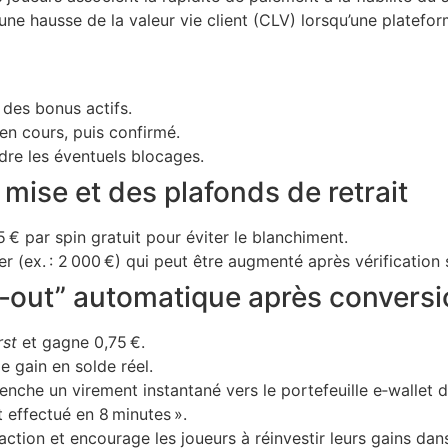
 une hausse de la valeur vie client (CLV) lorsqu’une platef
 des bonus actifs.
 en cours, puis confirmé.
dre les éventuels blocages.
 mise et des plafonds de retrait
 € par spin gratuit pour éviter le blanchiment.
lier (ex. : 2 000 €) qui peut être augmenté après vérificatio
sh‑out” automatique après conversi
rst
et gagne 0,75 €.
 gain en solde réel.
che un virement instantané vers le portefeuille e‑wallet d
t effectué en 8 minutes ».
faction et encourage les joueurs à réinvestir leurs gains dan