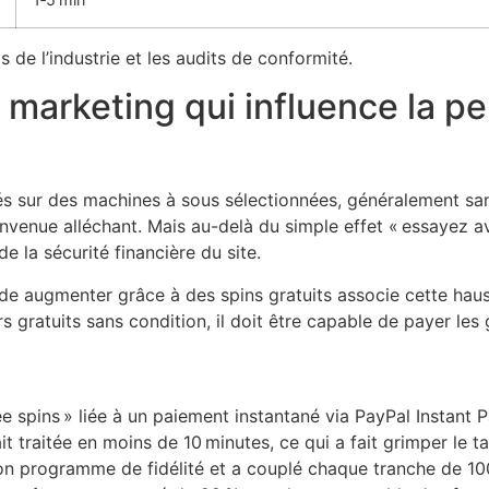
 de l’industrie et les audits de conformité.
er marketing qui influence la p
s sur des machines à sous sélectionnées, généralement sans 
enue alléchant. Mais au-delà du simple effet « essayez ava
de la sécurité financière du site.
de augmenter grâce à des spins gratuits associe cette haus
tours gratuits sans condition, il doit être capable de payer le
spins » liée à un paiement instantané via PayPal Instant Pa
t traitée en moins de 10 minutes, ce qui a fait grimper le t
son programme de fidélité et a couplé chaque tranche de 100