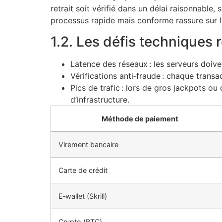
retrait soit vérifié dans un délai raisonnable
processus rapide mais conforme rassure sur la
1.2. Les défis techniques 
Latence des réseaux : les serveurs doi
Vérifications anti‑fraude : chaque transa
Pics de trafic : lors de gros jackpots o
d’infrastructure.
Méthode de paiement
Virement bancaire
Carte de crédit
E‑wallet (Skrill)
Crypto (BTC)