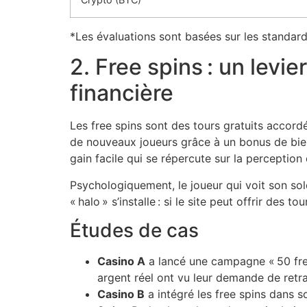
*Les évaluations sont basées sur les standards
2. Free spins : un levi
financière
Les free spins sont des tours gratuits accordé
de nouveaux joueurs grâce à un bonus de bienv
gain facile qui se répercute sur la perception 
Psychologiquement, le joueur qui voit son sol
« halo » s’installe : si le site peut offrir des 
Études de cas
Casino A
a lancé une campagne « 50 free 
argent réel ont vu leur demande de retrai
Casino B
a intégré les free spins dans 