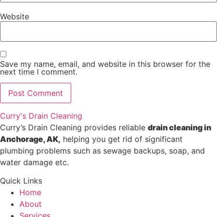
Website
Save my name, email, and website in this browser for the
next time I comment.
Curry's Drain Cleaning
Curry’s Drain Cleaning provides reliable
drain cleaning in
Anchorage, AK,
helping you get rid of significant
plumbing problems such as sewage backups, soap, and
water damage etc.
Quick Links
Home
About
Services