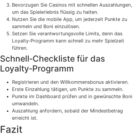
Bevorzugen Sie Casinos mit schnellen Auszahlungen,
um das Spielerlebnis flüssig zu halten.
Nutzen Sie die mobile App, um jederzeit Punkte zu
sammeln und Boni einzulösen.
Setzen Sie verantwortungsvolle Limits, denn das
Loyalty‑Programm kann schnell zu mehr Spielzeit
führen.
Schnell‑Checkliste für das
Loyalty‑Programm
Registrieren und den Willkommensbonus aktivieren.
Erste Einzahlung tätigen, um Punkte zu sammeln.
Punkte im Dashboard prüfen und in gewünschte Boni
umwandeln.
Auszahlung anfordern, sobald der Mindestbetrag
erreicht ist.
Fazit