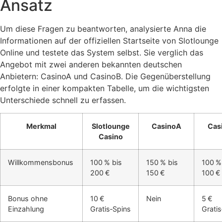
Ansatz
Um diese Fragen zu beantworten, analysierte Anna die
Informationen auf der offiziellen Startseite von Slotlounge
Online und testete das System selbst. Sie verglich das
Angebot mit zwei anderen bekannten deutschen
Anbietern: CasinoA und CasinoB. Die Gegenüberstellung
erfolgte in einer kompakten Tabelle, um die wichtigsten
Unterschiede schnell zu erfassen.
Merkmal
Slotlounge
CasinoA
Cas
Casino
Willkommensbonus
100 % bis
150 % bis
100 %
200 €
150 €
100 €
Bonus ohne
10 €
Nein
5 €
Einzahlung
Gratis‑Spins
Gratis