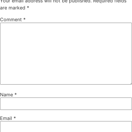
Your email address will not be published.
Required fields
are marked
*
Comment
*
Name
*
Email
*