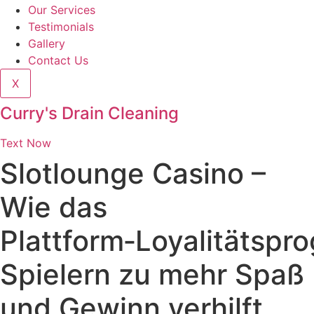
Our Services
Testimonials
Gallery
Contact Us
X
Curry's Drain Cleaning
Text Now
Slotlounge Casino –
Wie das
Plattform‑Loyalitätsp
Spielern zu mehr Spaß
und Gewinn verhilft