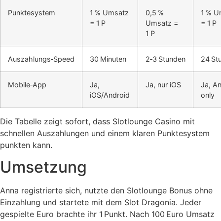
Punktesystem
1 % Umsatz
0,5 %
1 % U
= 1 P
Umsatz =
= 1 P
1 P
Auszahlungs‑Speed
30 Minuten
2‑3 Stunden
24 St
Mobile‑App
Ja,
Ja, nur iOS
Ja, A
iOS/Android
only
Die Tabelle zeigt sofort, dass Slotlounge Casino mit
schnellen Auszahlungen und einem klaren Punktesystem
punkten kann.
Umsetzung
Anna registrierte sich, nutzte den Slotlounge Bonus ohne
Einzahlung und startete mit dem Slot Dragonia. Jeder
gespielte Euro brachte ihr 1 Punkt. Nach 100 Euro Umsatz