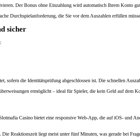
vieren. Der Bonus ohne Einzahlung wird automatisch Ihrem Konto gutg
ache Durchspielanforderung, die Sie vor dem Auszahlen erfüllen müss
d sicher
:
, sofern die Identitätsprüfung abgeschlossen ist. Die schnellen Ausza
tüberweisungen ermöglicht – ideal für Spieler, die kein Geld auf dem 
lotmafia Casino bietet eine responsive Web‑App, die auf iOS‑ und Andro
 Die Reaktionszeit liegt meist unter fünf Minuten, was gerade bei Frag