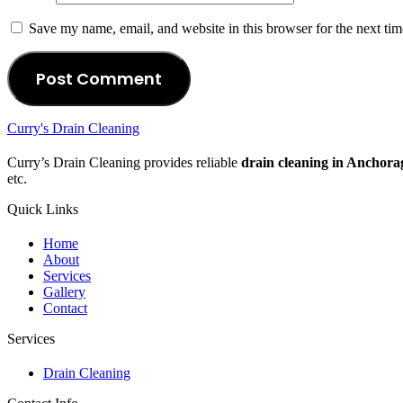
Save my name, email, and website in this browser for the next ti
Curry's Drain Cleaning
Curry’s Drain Cleaning provides reliable
drain cleaning in Anchora
etc.
Quick Links
Home
About
Services
Gallery
Contact
Services
Drain Cleaning