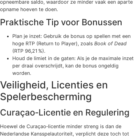
opneembare saldo, waardoor ze minder vaak een aparte
opname hoeven te doen.
Praktische Tip voor Bonussen
Plan je inzet: Gebruik de bonus op spellen met een
hoge RTP (Return to Player), zoals
Book of Dead
(RTP 96,21 %).
Houd de limiet in de gaten: Als je de maximale inzet
per draai overschrijdt, kan de bonus ongeldig
worden.
Veiligheid, Licenties en
Spelerbescherming
Curaçao‑Licentie en Regulering
Hoewel de Curaçao‑licentie minder streng is dan de
Nederlandse Kansspelautoriteit, verplicht deze toch tot