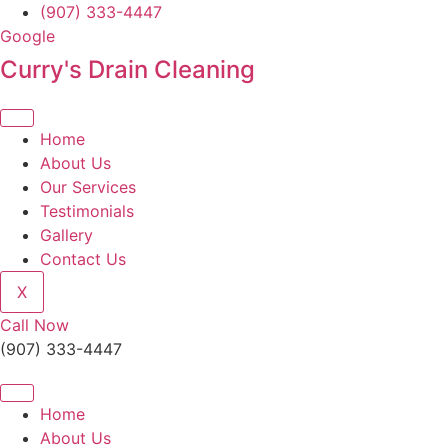
Skip
(907) 333-4447
to
Google
content
Curry's Drain Cleaning
Home
About Us
Our Services
Testimonials
Gallery
Contact Us
X
Call Now
(907) 333-4447
Home
About Us