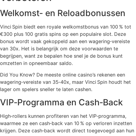
Welkomst- en Reloadbonussen
Vinci Spin biedt een royale welkomstbonus van 100 % tot
€300 plus 100 gratis spins op een populaire slot. Deze
bonus wordt vaak gekoppeld aan een wagering‑vereiste
van 30x. Het is belangrijk om deze voorwaarden te
begrijpen, want ze bepalen hoe snel je de bonus kunt
omzetten in opneembaar saldo.
Did You Know? De meeste online casino’s rekenen een
wagering‑vereiste van 35‑40x, maar Vinci Spin houdt het
lager om spelers sneller te laten cashen.
VIP‑Programma en Cash‑Back
High‑rollers kunnen profiteren van het VIP‑programma,
waarmee ze een cash‑back van 10 % op verloren inzetten
krijgen. Deze cash‑back wordt direct toegevoegd aan hun