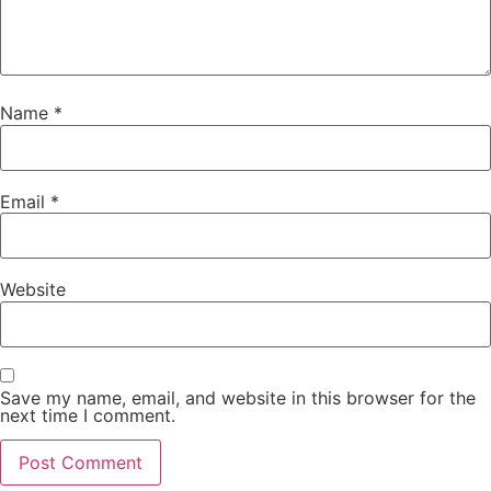
Name
*
Email
*
Website
Save my name, email, and website in this browser for the
next time I comment.