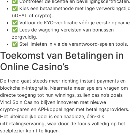
✅ Controleer de licentie en beveiligingscertificaten.
✅ Kies een betaalmethode met lage verwerkingstijd
(iDEAL of crypto).
✅ Voltooi de KYC‑verificatie vóór je eerste opname.
✅ Lees de wagering‑vereisten van bonussen
zorgvuldig.
✅ Stel limieten in via de verantwoord‑spelen tools.
Toekomst van Betalingen in
Online Casino’s
De trend gaat steeds meer richting instant payments en
blockchain‑integratie. Naarmate meer spelers vragen om
directe toegang tot hun winnings, zullen casino’s zoals
Vinci Spin Casino blijven innoveren met nieuwe
crypto‑paren en API‑koppelingen met betalingsproviders.
Het uiteindelijke doel is een naadloze, één‑klik
uitbetalingservaring, waardoor de focus volledig op het
spelplezier komt te liggen.