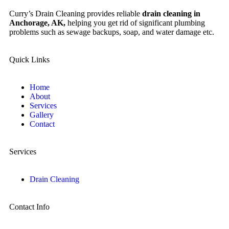
Curry’s Drain Cleaning provides reliable
drain cleaning in
Anchorage, AK,
helping you get rid of significant plumbing
problems such as sewage backups, soap, and water damage etc.
Quick Links
Home
About
Services
Gallery
Contact
Services
Drain Cleaning
Contact Info