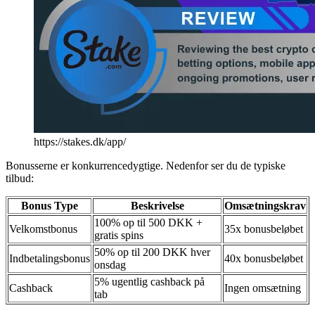
https://stakes.dk/app/
Bonusserne er konkurrencedygtige. Nedenfor ser du de typiske
tilbud:
Bonus Type
Beskrivelse
Omsætningskrav
100% op til 500 DKK +
Velkomstbonus
35x bonusbeløbet
gratis spins
50% op til 200 DKK hver
Indbetalingsbonus
40x bonusbeløbet
onsdag
5% ugentlig cashback på
Cashback
Ingen omsætning
tab