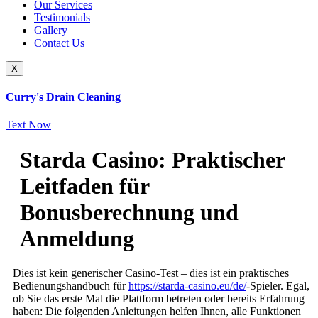
Our Services
Testimonials
Gallery
Contact Us
X
Curry's Drain Cleaning
Text Now
Starda Casino: Praktischer
Leitfaden für
Bonusberechnung und
Anmeldung
Dies ist kein generischer Casino-Test – dies ist ein praktisches
Bedienungshandbuch für
https://starda-casino.eu/de/
-Spieler. Egal,
ob Sie das erste Mal die Plattform betreten oder bereits Erfahrung
haben: Die folgenden Anleitungen helfen Ihnen, alle Funktionen