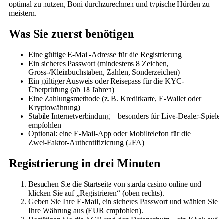
optimal zu nutzen, Boni durchzurechnen und typische Hürden zu
meistern.
Was Sie zuerst benötigen
Eine gültige E-Mail-Adresse für die Registrierung
Ein sicheres Passwort (mindestens 8 Zeichen,
Gross-/Kleinbuchstaben, Zahlen, Sonderzeichen)
Ein gültiger Ausweis oder Reisepass für die KYC-
Überprüfung (ab 18 Jahren)
Eine Zahlungsmethode (z. B. Kreditkarte, E‑Wallet oder
Kryptowährung)
Stabile Internetverbindung – besonders für Live‑Dealer‑Spiel
empfohlen
Optional: eine E‑Mail‑App oder Mobiltelefon für die
Zwei‑Faktor‑Authentifizierung (2FA)
Registrierung in drei Minuten
Besuchen Sie die Startseite von starda casino online und
klicken Sie auf „Registrieren“ (oben rechts).
Geben Sie Ihre E‑Mail, ein sicheres Passwort und wählen Sie
Ihre Währung aus (EUR empfohlen).