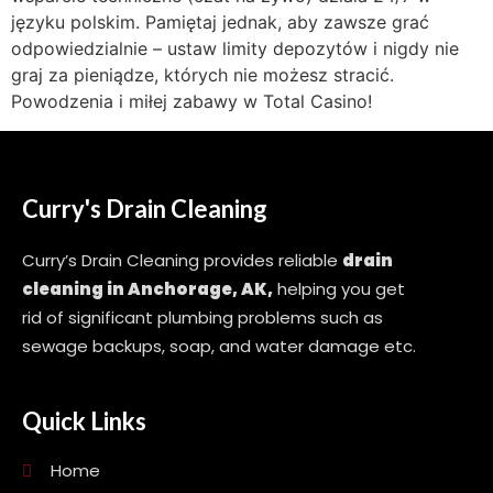
języku polskim. Pamiętaj jednak, aby zawsze grać
odpowiedzialnie – ustaw limity depozytów i nigdy nie
graj za pieniądze, których nie możesz stracić.
Powodzenia i miłej zabawy w Total Casino!
Curry's Drain Cleaning
Curry’s Drain Cleaning provides reliable
drain
cleaning in Anchorage, AK,
helping you get
rid of significant plumbing problems such as
sewage backups, soap, and water damage etc.
Quick Links
Home