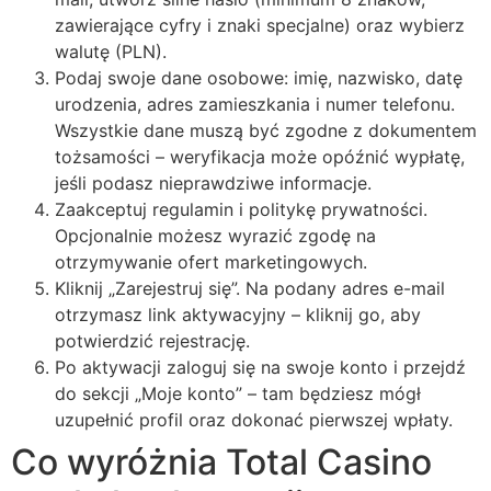
zawierające cyfry i znaki specjalne) oraz wybierz
walutę (PLN).
Podaj swoje dane osobowe: imię, nazwisko, datę
urodzenia, adres zamieszkania i numer telefonu.
Wszystkie dane muszą być zgodne z dokumentem
tożsamości – weryfikacja może opóźnić wypłatę,
jeśli podasz nieprawdziwe informacje.
Zaakceptuj regulamin i politykę prywatności.
Opcjonalnie możesz wyrazić zgodę na
otrzymywanie ofert marketingowych.
Kliknij „Zarejestruj się”. Na podany adres e-mail
otrzymasz link aktywacyjny – kliknij go, aby
potwierdzić rejestrację.
Po aktywacji zaloguj się na swoje konto i przejdź
do sekcji „Moje konto” – tam będziesz mógł
uzupełnić profil oraz dokonać pierwszej wpłaty.
Co wyróżnia Total Casino