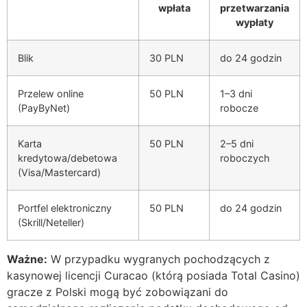
wpłata
przetwarzania
wypłaty
Blik
30 PLN
do 24 godzin
Przelew online
50 PLN
1–3 dni
(PayByNet)
robocze
Karta
50 PLN
2–5 dni
kredytowa/debetowa
roboczych
(Visa/Mastercard)
Portfel elektroniczny
50 PLN
do 24 godzin
(Skrill/Neteller)
Ważne:
W przypadku wygranych pochodzących z
kasynowej licencji Curacao (którą posiada Total Casino)
gracze z Polski mogą być zobowiązani do