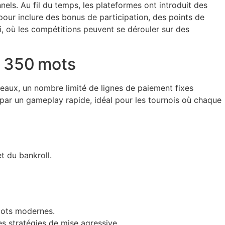
els. Au fil du temps, les plateformes ont introduit des
 pour inclure des bonus de participation, des points de
i, où les compétitions peuvent se dérouler sur des
– 350 mots
leaux, un nombre limité de lignes de paiement fixes
t par un gameplay rapide, idéal pour les tournois où chaque
t du bankroll.
slots modernes.
es stratégies de mise agressive.