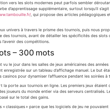
sition vers les slots modernes peut parfois sembler dérouta
urbe d’apprentissage supplémentaire, surtout lorsqu’il s’ag
ww.tambouille.fr/
, qui propose des articles pédagogiques et 
x univers à travers le prisme des tournois, puis nous prop
des tournois, avant de détailler les spécificités des slots
s l’avenir des compétitions.
slots – 300 mots
u le jour dans les salles de jeux américaines des années 19
 enregistrée sur un tableau d’affichage manuel. Le but étai
es casinos pour dynamiser l’affluence pendant les soirées à
 la porte aux tournois en ligne. Les premiers jeux étaient
s joueurs du monde entier via des serveurs centralisés. Le
asé sur le total des gains.
s « classiques » parce que les logiciels de jeu ne pouvaien