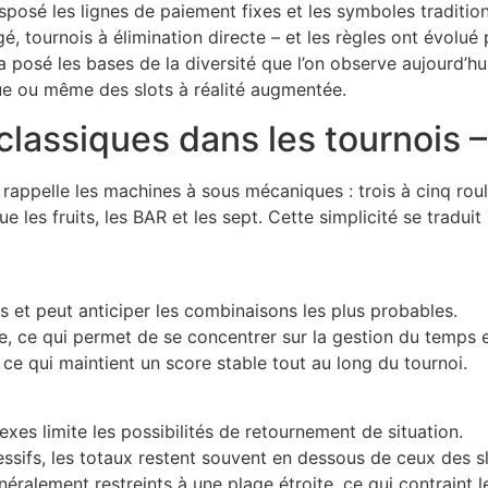
posé les lignes de paiement fixes et les symboles traditionn
é, tournois à élimination directe – et les règles ont évolué
posé les bases de la diversité que l’on observe aujourd’hu
e ou même des slots à réalité augmentée.
 classiques dans les tournois 
 rappelle les machines à sous mécaniques : trois à cinq rou
 les fruits, les BAR et les sept. Cette simplicité se tradui
les et peut anticiper les combinaisons les plus probables.
e, ce qui permet de se concentrer sur la gestion du temps e
, ce qui maintient un score stable tout au long du tournoi.
exes limite les possibilités de retournement de situation.
ressifs, les totaux restent souvent en dessous de ceux des 
éralement restreints à une plage étroite, ce qui contraint l