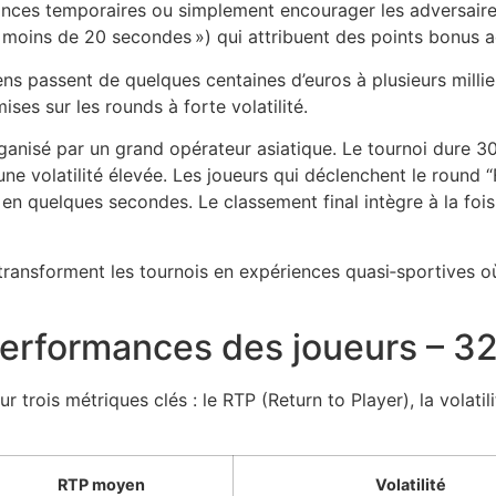
iances temporaires ou simplement encourager les adversaire
n moins de 20 secondes ») qui attribuent des points bonus a
ens passent de quelques centaines d’euros à plusieurs millie
ses sur les rounds à forte volatilité.
anisé par un grand opérateur asiatique. Le tournoi dure 30
e volatilité élevée. Les joueurs qui déclenchent le round “
 en quelques secondes. Le classement final intègre à la fois
ansforment les tournois en expériences quasi‑sportives où la
performances des joueurs – 3
rois métriques clés : le RTP (Return to Player), la volatili
RTP moyen
Volatilité