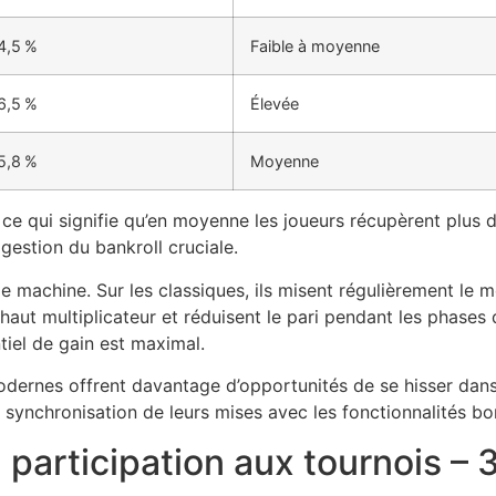
4,5 %
Faible à moyenne
6,5 %
Élevée
5,8 %
Moyenne
e qui signifie qu’en moyenne les joueurs récupèrent plus de 
gestion du bankroll cruciale.
e machine. Sur les classiques, ils misent régulièrement le m
aut multiplicateur et réduisent le pari pendant les phases 
tiel de gain est maximal.
modernes offrent davantage d’opportunités de se hisser dans
 la synchronisation de leurs mises avec les fonctionnalités
a participation aux tournois –