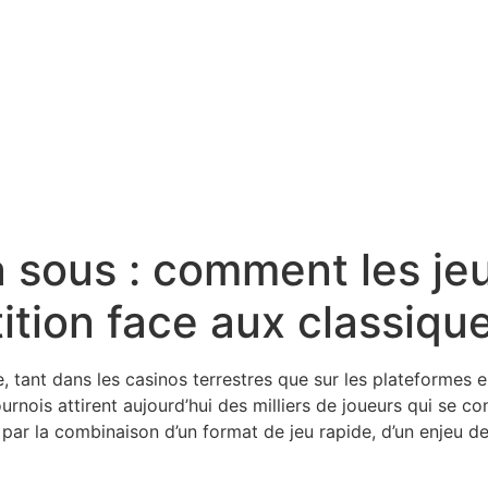
à sous : comment les j
ition face aux classiqu
, tant dans les casinos terrestres que sur les plateformes e
urnois attirent aujourd’hui des milliers de joueurs qui se
 par la combinaison d’un format de jeu rapide, d’un enjeu de