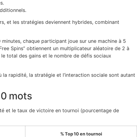
s.
dditionnels.
rs, et les stratégies deviennent hybrides, combinant
 minutes, chaque participant joue sur une machine à 5
Free Spins” obtiennent un multiplicateur aléatoire de 2 à
 le total des gains et le nombre de défis sociaux
 rapidité, la stratégie et l’interaction sociale sont autant
20 mots
té et le taux de victoire en tournoi (pourcentage de
% Top 10 en tournoi