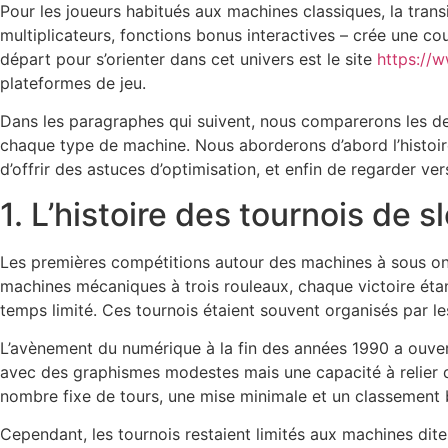
Pour les joueurs habitués aux machines classiques, la tran
multiplicateurs, fonctions bonus interactives – crée une co
départ pour s’orienter dans cet univers est le site
https://w
plateformes de jeu.
Dans les paragraphes qui suivent, nous comparerons les deu
chaque type de machine. Nous aborderons d’abord l’histoire 
d’offrir des astuces d’optimisation, et enfin de regarder ver
1. L’histoire des tournois de 
Les premières compétitions autour des machines à sous ont v
machines mécaniques à trois rouleaux, chaque victoire étant
temps limité. Ces tournois étaient souvent organisés par l
L’avènement du numérique à la fin des années 1990 a ouvert
avec des graphismes modestes mais une capacité à relier de
nombre fixe de tours, une mise minimale et un classement b
Cependant, les tournois restaient limités aux machines dite