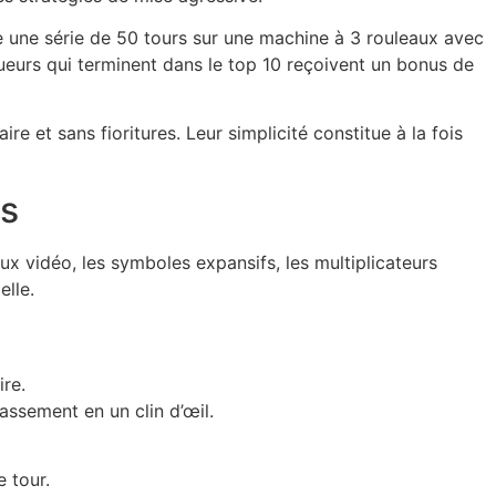
se une série de 50 tours sur une machine à 3 rouleaux avec
oueurs qui terminent dans le top 10 reçoivent un bonus de
e et sans fioritures. Leur simplicité constitue à la fois
ts
x vidéo, les symboles expansifs, les multiplicateurs
elle.
ire.
lassement en un clin d’œil.
e tour.