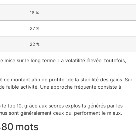
18 %
27 %
22 %
mise sur le long terme. La volatilité élevée, toutefois,
ême montant afin de profiter de la stabilité des gains. Sur
de faible activité. Une approche fréquente consiste à
 le top 10, grâce aux scores explosifs générés par les
 bonus sont généralement ceux qui performent le mieux.
 380 mots