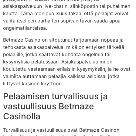
asiakaspalveluun live-chatin, sähköpostin tai puhelimen
kautta. Tämä monipuolisuus takaa, että pelaajat voivat
valita itselleen parhaiten sopivan tavan saada apua
ongelmatilanteissa.
Betmaze Casino on sitoutunut tarjoamaan nopeaa ja
tehokasta asiakaspalvelua, mikä on erityisen tärkeää
pelaajille, jotka saattavat kohdata ongelmia tai
kysymyksiä pelatessaan. Asiakaspalvelutiimi on
koulutettu vastaamaan erilaisiin kysymyksiin, ja he ovat
valmiita auttamaan pelaajia kaikissa asioissa, jotka
liittyvät kasinon käyttöön.
Pelaamisen turvallisuus ja
vastuullisuus Betmaze
Casinolla
Turvallisuus ja vastuullisuus ovat Betmaze Casinon