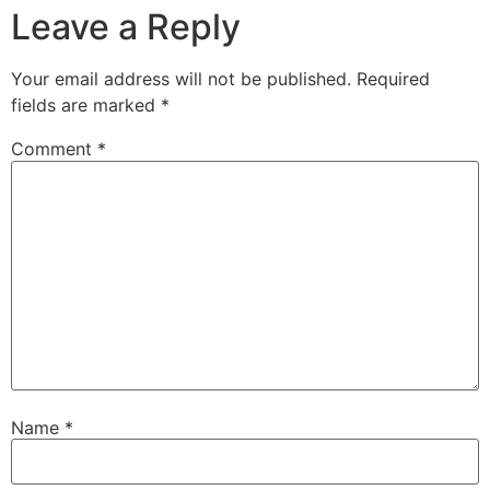
Leave a Reply
Your email address will not be published.
Required
fields are marked
*
Comment
*
Name
*