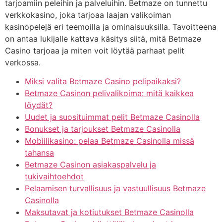
tarjoamiin peleihin ja palveluihin. Betmaze on tunnettu
verkkokasino, joka tarjoaa laajan valikoiman
kasinopelejä eri teemoilla ja ominaisuuksilla. Tavoitteena
on antaa lukijalle kattava käsitys siitä, mitä Betmaze
Casino tarjoaa ja miten voit löytää parhaat pelit
verkossa.
Miksi valita Betmaze Casino pelipaikaksi?
Betmaze Casinon pelivalikoima: mitä kaikkea
löydät?
Uudet ja suosituimmat pelit Betmaze Casinolla
Bonukset ja tarjoukset Betmaze Casinolla
Mobiilikasino: pelaa Betmaze Casinolla missä
tahansa
Betmaze Casinon asiakaspalvelu ja
tukivaihtoehdot
Pelaamisen turvallisuus ja vastuullisuus Betmaze
Casinolla
Maksutavat ja kotiutukset Betmaze Casinolla