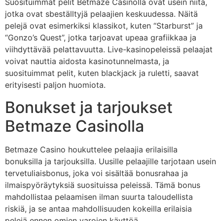
Suosituimmat pelit Betmaze Casinolla ovat usein niitä,
jotka ovat sbeställtyjä pelaajien keskuudessa. Näitä
pelejä ovat esimerkiksi klassikot, kuten “Starburst” ja
“Gonzo’s Quest”, jotka tarjoavat upeaa grafiikkaa ja
viihdyttävää pelattavuutta. Live-kasinopeleissä pelaajat
voivat nauttia aidosta kasinotunnelmasta, ja
suosituimmat pelit, kuten blackjack ja ruletti, saavat
erityisesti paljon huomiota.
Bonukset ja tarjoukset
Betmaze Casinolla
Betmaze Casino houkuttelee pelaajia erilaisilla
bonuksilla ja tarjouksilla. Uusille pelaajille tarjotaan usein
tervetuliaisbonus, joka voi sisältää bonusrahaa ja
ilmaispyöräytyksiä suosituissa peleissä. Tämä bonus
mahdollistaa pelaamisen ilman suurta taloudellista
riskiä, ja se antaa mahdollisuuden kokeilla erilaisia
pelejä ennen omien varojen käyttöä.