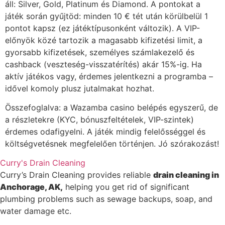
áll: Silver, Gold, Platinum és Diamond. A pontokat a
játék során gyűjtöd: minden 10 € tét után körülbelül 1
pontot kapsz (ez játéktípusonként változik). A VIP-
előnyök közé tartozik a magasabb kifizetési limit, a
gyorsabb kifizetések, személyes számlakezelő és
cashback (veszteség-visszatérítés) akár 15%-ig. Ha
aktív játékos vagy, érdemes jelentkezni a programba –
idővel komoly plusz jutalmakat hozhat.
Összefoglalva: a Wazamba casino belépés egyszerű, de
a részletekre (KYC, bónuszfeltételek, VIP-szintek)
érdemes odafigyelni. A játék mindig felelősséggel és
költségvetésnek megfelelően történjen. Jó szórakozást!
Curry's Drain Cleaning
Curry’s Drain Cleaning provides reliable
drain cleaning in
Anchorage, AK,
helping you get rid of significant
plumbing problems such as sewage backups, soap, and
water damage etc.