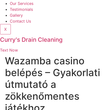
Our Services
Testimonials
Gallery
Contact Us
X
Curry's Drain Cleaning
Text Now
Wazamba casino
belépés – Gyakorlati
útmutató a
zökkenőmentes
játékhoz