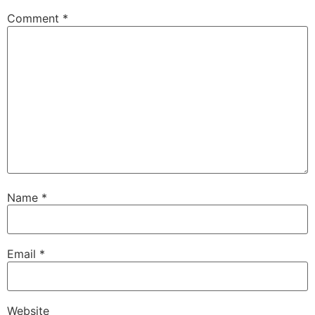
Comment
*
Name
*
Email
*
Website