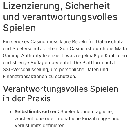
Lizenzierung, Sicherheit
und verantwortungsvolles
Spielen
Ein seriöses Casino muss klare Regeln für Datenschutz
und Spielerschutz bieten. Xon Casino ist durch die Malta
Gaming Authority lizenziert, was regelmäßige Kontrollen
und strenge Auflagen bedeutet. Die Plattform nutzt
SSL‑Verschlüsselung, um persönliche Daten und
Finanztransaktionen zu schützen.
Verantwortungsvolles Spielen
in der Praxis
Selbstlimits setzen
: Spieler können tägliche,
wöchentliche oder monatliche Einzahlungs‑ und
Verlustlimits definieren.