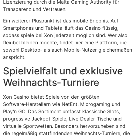
Lizenzierung durch die Malta Gaming Authority für
Transparenz und Vertrauen.
Ein weiterer Pluspunkt ist das mobile Erlebnis. Auf
Smartphones und Tablets läuft das Casino flüssig,
sodass spiele bei Xon jederzeit möglich sind. Wer also
flexibel bleiben möchte, findet hier eine Plattform, die
sowohl Desktop‑ als auch Mobile‑Nutzer gleichermaßen
anspricht.
Spielvielfalt und exklusive
Weihnachts‑Turniere
Xon Casino bietet Spiele von den größten
Software‑Herstellern wie NetEnt, Microgaming und
Play’n GO. Das Sortiment umfasst klassische Slots,
progressive Jackpot‑Spiele, Live‑Dealer‑Tische und
virtuelle Sportwetten. Besonders hervorzuheben sind
die regelmäßig stattfindenden Weihnachts‑Turniere, die