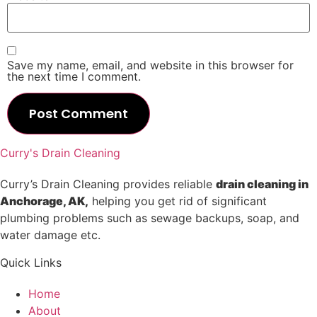
Save my name, email, and website in this browser for
the next time I comment.
Curry's Drain Cleaning
Curry’s Drain Cleaning provides reliable
drain cleaning in
Anchorage, AK,
helping you get rid of significant
plumbing problems such as sewage backups, soap, and
water damage etc.
Quick Links
Home
About