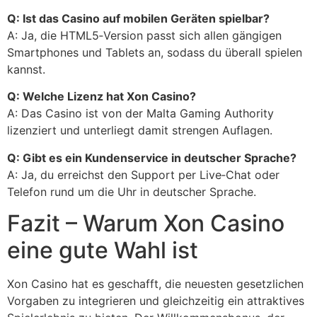
Q: Ist das Casino auf mobilen Geräten spielbar?
A: Ja, die HTML5‑Version passt sich allen gängigen
Smartphones und Tablets an, sodass du überall spielen
kannst.
Q: Welche Lizenz hat Xon Casino?
A: Das Casino ist von der Malta Gaming Authority
lizenziert und unterliegt damit strengen Auflagen.
Q: Gibt es ein Kundenservice in deutscher Sprache?
A: Ja, du erreichst den Support per Live‑Chat oder
Telefon rund um die Uhr in deutscher Sprache.
Fazit – Warum Xon Casino
eine gute Wahl ist
Xon Casino hat es geschafft, die neuesten gesetzlichen
Vorgaben zu integrieren und gleichzeitig ein attraktives