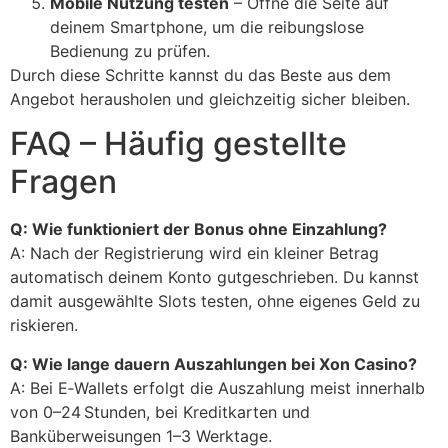
Mobile Nutzung testen
– Öffne die Seite auf
deinem Smartphone, um die reibungslose
Bedienung zu prüfen.
Durch diese Schritte kannst du das Beste aus dem
Angebot herausholen und gleichzeitig sicher bleiben.
FAQ – Häufig gestellte
Fragen
Q: Wie funktioniert der Bonus ohne Einzahlung?
A: Nach der Registrierung wird ein kleiner Betrag
automatisch deinem Konto gutgeschrieben. Du kannst
damit ausgewählte Slots testen, ohne eigenes Geld zu
riskieren.
Q: Wie lange dauern Auszahlungen bei Xon Casino?
A: Bei E‑Wallets erfolgt die Auszahlung meist innerhalb
von 0–24 Stunden, bei Kreditkarten und
Banküberweisungen 1–3 Werktage.