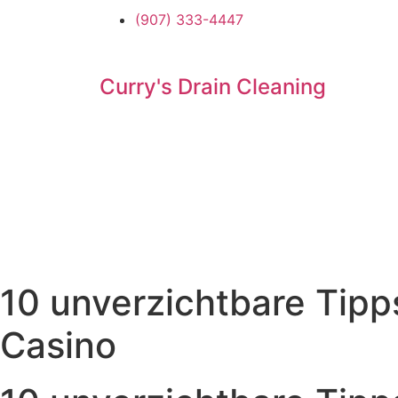
(907) 333-4447
Curry's Drain Cleaning
10 unverzichtbare Tipps
Casino