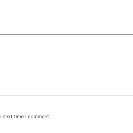
e next time I comment.