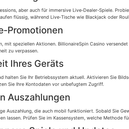
Sessions, aber auch für immersive Live‑Dealer‑Spiele. Prob
laufen flüssig, während Live‑Tische wie Blackjack oder Roul
le‑Promotionen
en, mit speziellen Aktionen. BillionaireSpin Casino versend
eit zu verpassen.
it Ihres Geräts
und halten Sie Ihr Betriebssystem aktuell. Aktivieren Sie B
zen Sie Ihre Kontodaten vor unbefugtem Zugriff.
len Auszahlungen
ige Auszahlung, die auch mobil funktioniert. Sobald Sie Gew
n lassen. Prüfen Sie im Kassensystem, welche Methode für 