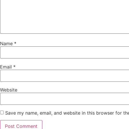
Name
*
Email
*
Website
Save my name, email, and website in this browser for th