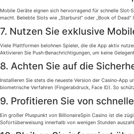
Mobile Geräte eignen sich hervorragend für schnelle Slot‑
macht. Beliebte Slots wie „Starburst“ oder „Book of Dead“ 
7. Nutzen Sie exklusive Mobi
Viele Plattformen belohnen Spieler, die die App aktiv nutz
Aktivieren Sie Push‑Benachrichtigungen, um keine Gelegenh
8. Achten Sie auf die Sicherhe
Installieren Sie stets die neueste Version der Casino‑App 
biometrische Verfahren (Fingerabdruck, Face ID). So schüt
9. Profitieren Sie von schnel
Ein großer Pluspunkt von BillionaireSpin Casino ist die züg
Sofortüberweisung innerhalb von wenigen Stunden auszahle