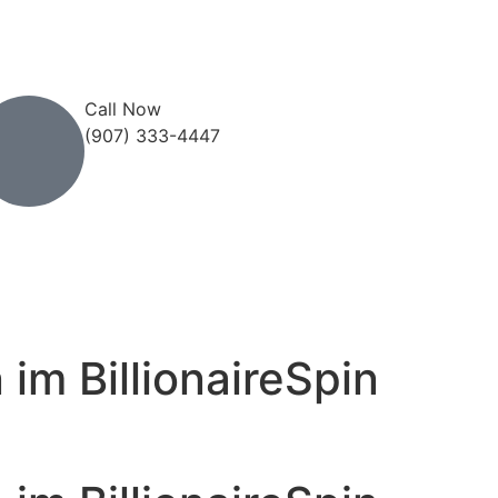
Call Now
(907) 333-4447
im BillionaireSpin