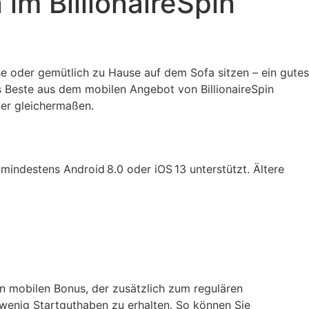
im BillionaireSpin
use oder gemütlich zu Hause auf dem Sofa sitzen – ein gutes
s Beste aus dem mobilen Angebot von BillionaireSpin
ler gleichermaßen.
t mindestens Android 8.0 oder iOS 13 unterstützt. Ältere
en mobilen Bonus, der zusätzlich zum regulären
 wenig Startguthaben zu erhalten. So können Sie