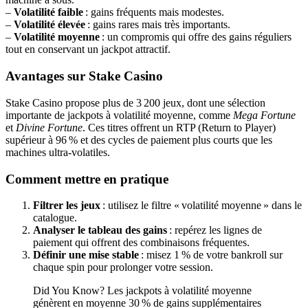
–
Volatilité faible
: gains fréquents mais modestes.
–
Volatilité élevée
: gains rares mais très importants.
–
Volatilité moyenne
: un compromis qui offre des gains réguliers
tout en conservant un jackpot attractif.
Avantages sur Stake Casino
Stake Casino propose plus de 3 200 jeux, dont une sélection
importante de jackpots à volatilité moyenne, comme
Mega Fortune
et
Divine Fortune
. Ces titres offrent un RTP (Return to Player)
supérieur à 96 % et des cycles de paiement plus courts que les
machines ultra‑volatiles.
Comment mettre en pratique
Filtrer les jeux
: utilisez le filtre « volatilité moyenne » dans le
catalogue.
Analyser le tableau des gains
: repérez les lignes de
paiement qui offrent des combinaisons fréquentes.
Définir une mise stable
: misez 1 % de votre bankroll sur
chaque spin pour prolonger votre session.
Did You Know? Les jackpots à volatilité moyenne
génèrent en moyenne 30 % de gains supplémentaires