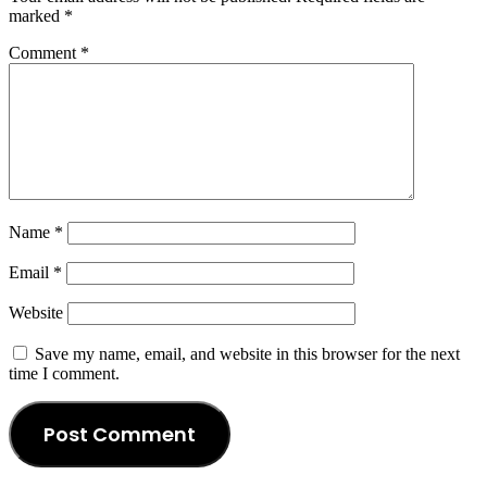
marked
*
Comment
*
Name
*
Email
*
Website
Save my name, email, and website in this browser for the next
time I comment.